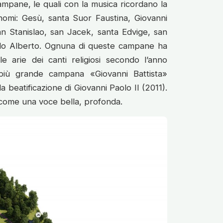
ampane, le quali con la musica ricordano la
o nomi: Gesù, santa Suor Faustina, Giovanni
san Stanislao, san Jacek, santa Edvige, san
ello Alberto. Ognuna di queste campane ha
 arie dei canti religiosi secondo l’anno
a più grande campana «Giovanni Battista»
 beatificazione di Giovanni Paolo II (2011).
o come una voce bella, profonda.