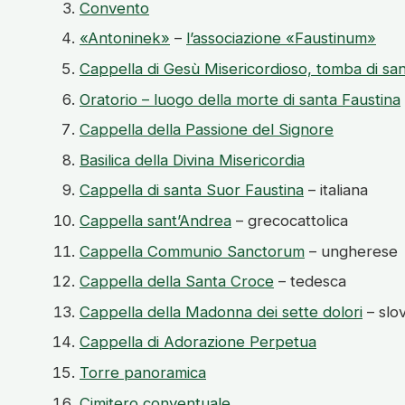
Convento
«Antoninek»
–
l’associazione «Faustinum»
Cappella di Gesù Misericordioso, tomba di san
Oratorio – luogo della morte di santa Faustina
Cappella della Passione del Signore
Basilica della Divina Misericordia
Cappella di santa Suor Faustina
– italiana
Cappella sant’Andrea
– grecocattolica
Cappella Communio Sanctorum
– ungherese
Cappella della Santa Croce
– tedesca
Cappella della Madonna dei sette dolori
– slo
Cappella di Adorazione Perpetua
Torre panoramica
Cimitero conventuale