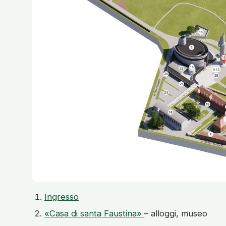
Ingresso
«Casa di santa Faustina»
– alloggi, museo