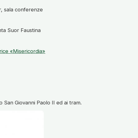
r, sala conferenze
nta Suor Faustina
rice «Misericordia»
o San Giovanni Paolo II ed ai tram.