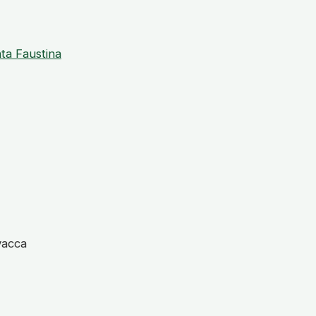
ta Faustina
vacca