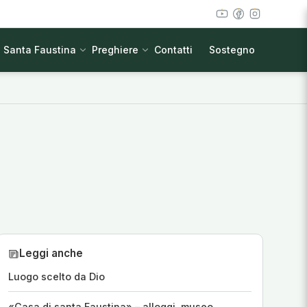
Santa Faustina
Preghiere
Contatti
Sostegno
Leggi anche
Luogo scelto da Dio
«Casa di santa Faustina» – alloggi, museo