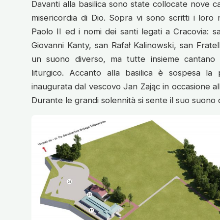
Davanti alla basilica sono state collocate nove c
misericordia di Dio. Sopra vi sono scritti i lor
Paolo II ed i nomi dei santi legati a Cracovia: 
Giovanni Kanty, san Rafał Kalinowski, san Frat
un suono diverso, ma tutte insieme cantano le
liturgico. Accanto alla basilica è sospesa l
inaugurata dal vescovo Jan Zając in occasione alla
Durante le grandi solennità si sente il suo suon