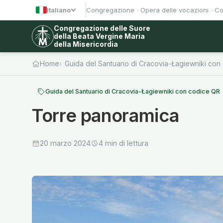
Italiano
Congregazione
Opera delle vocazioni
Co
Congregazione delle Suore
della Beata Vergine Maria
della Misericordia
Home
Guida del Santuario di Cracovia-Łagiewniki con
Guida del Santuario di Cracovia-Łagiewniki con codice QR
Torre panoramica
20 marzo 2024
4 min di lettura