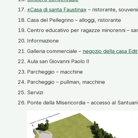
«Casa di santa Faustina»
– ristorante, souveni
Casa del Pellegrino – alloggi, ristorante
Centro educativo per ragazze minorenni – sa
Informazione
Galleria commerciale –
negozio della casa Edit
Aula san Giovanni Paolo II
Parcheggio – macchine
Parcheggio – pullman, macchine
Servizi
Ponte della Misericordia – accesso al Santuari