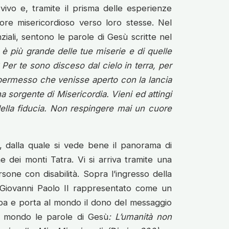
vivo e, tramite il prisma delle esperienze
ore misericordioso verso loro stesse. Nel
iali, sentono le parole di Gesù scritte nel
è più grande delle tue miserie e di quelle
Per te sono disceso dal cielo in terra, per
 permesso che venisse aperto con la lancia
 sorgente di Misericordia. Vieni ed attingi
della fiducia. Non respingere mai un cuore
e, dalla quale si vede bene il panorama di
 dei monti Tatra. Vi si arriva tramite una
sone con disabilità. Sopra l’ingresso della
o Giovanni Paolo II rappresentato come un
ba e porta al mondo il dono del messaggio
al mondo le parole di Gesù
: L’umanità non