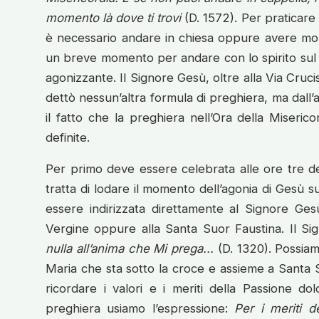
momento là dove ti trovi
(D. 1572). Per praticare 
è necessario andare in chiesa oppure avere mo
un breve momento per andare con lo spirito sul G
agonizzante. Il Signore Gesù, oltre alla Via Cruci
dettò nessun’altra formula di preghiera, ma dall’
il fatto che la preghiera nell’Ora della Miseri
definite.
Per primo deve essere celebrata alle ore tre de
tratta di lodare il momento dell’agonia di Gesù 
essere indirizzata direttamente al Signore Ges
Vergine oppure alla Santa Suor Faustina. Il Si
nulla all’anima che Mi prega...
(D. 1320). Possiam
Maria che sta sotto la croce e assieme a Santa 
ricordare i valori e i meriti della Passione d
preghiera usiamo l’espressione:
Per i meriti d