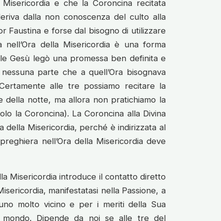
 Misericordia e che la Coroncina recitata
eriva dalla non conoscenza del culto alla
 Faustina e forse dal bisogno di utilizzare
 nell’Ora della Misericordia è una forma
quale Gesù legò una promessa ben definita e
da nessuna parte che a quell’Ora bisognava
. Certamente alle tre possiamo recitare la
 della notte, ma allora non pratichiamo la
solo la Coroncina). La Coroncina alla Divina
 della Misericordia, perché è indirizzata al
preghiera nell’Ora della Misericordia deve
la Misericordia introduce il contatto diretto
isericordia, manifestatasi nella Passione, a
uno molto vicino e per i meriti della Sua
l mondo. Dipende da noi se alle tre del