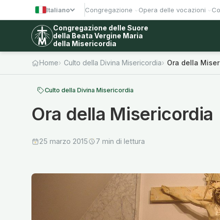
Italiano
Congregazione
Opera delle vocazioni
Co
Congregazione delle Suore
della Beata Vergine Maria
della Misericordia
Home
Culto della Divina Misericordia
Ora della Miser
Culto della Divina Misericordia
Ora della Misericordia
25 marzo 2015
7 min di lettura