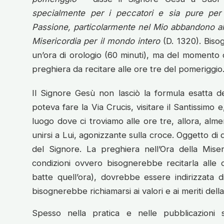
specialmente per i peccatori e sia pure pe
Passione, particolarmente nel Mio abbandono al
Misericordia per il mondo intero
(D. 1320). Bisog
un’ora di orologio (60 minuti), ma del momento d
preghiera da recitare alle ore tre del pomeriggio
Il Signore Gesù non lasciò la formula esatta de
poteva fare la Via Crucis, visitare il Santissimo
luogo dove ci troviamo alle ore tre, allora, 
unirsi a Lui, agonizzante sulla croce. Oggetto di 
del Signore. La preghiera nell’Ora della Mise
condizioni ovvero bisognerebbe recitarla alle 
batte quell’ora), dovrebbe essere indirizzata 
bisognerebbe richiamarsi ai valori e ai meriti del
Spesso nella pratica e nelle pubblicazioni 