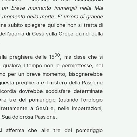
r un breve momento immergiti nella Mia
 momento della morte. E’ un’ora di grande
na subito spiegare qui che non si tratta di
ell’agonia di Gesù sulla Croce quindi della
.
00
lla preghiera delle 15
, ma disse che si
 e, qualora il tempo non lo permettesse, nel
almeno per un breve momento, bisognerebbe
questa preghiera è il mistero della Passione
ricordia dovrebbe soddisfare determinate
ore tre del pomeriggio (quando l’orologio
direttamente a Gesù e, nelle impetrazioni,
la Sua dolorosa Passione.
si afferma che alle tre del pomeriggio