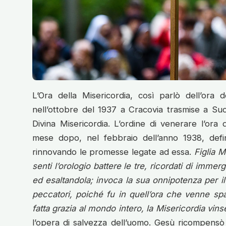
L’Ora della Misericordia, così parlò dell’or
nell’ottobre del 1937 a Cracovia trasmise a Suo
Divina Misericordia. L’ordine di venerare l’ora 
mese dopo, nel febbraio dell’anno 1938, defi
rinnovando le promesse legate ad essa.
Figlia M
senti l’orologio battere le tre, ricordati di immer
ed esaltandola; invoca la sua onnipotenza per i
peccatori, poiché fu in quell’ora che venne sp
fatta grazia al mondo intero, la Misericordia vinse
l’opera di salvezza dell’uomo. Gesù ricompensò 