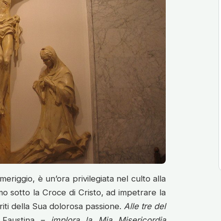
eriggio, è un’ora privilegiata nel culto alla
amo sotto la Croce di Cristo, ad impetrare la
riti della Sua dolorosa passione.
Alle tre del
 Faustina –
implora la Mia Misericordia