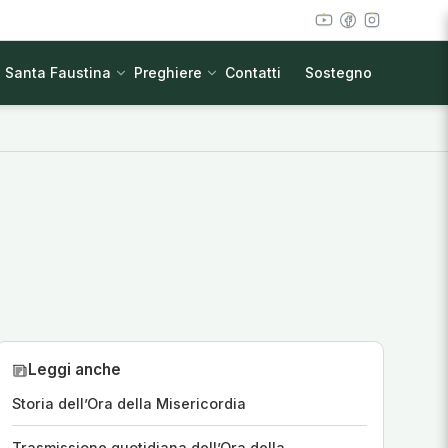
Santa Faustina
Preghiere
Contatti
Sostegno
Leggi anche
Storia dell’Ora della Misericordia
Trasmissione quotidiana dell’Ora della