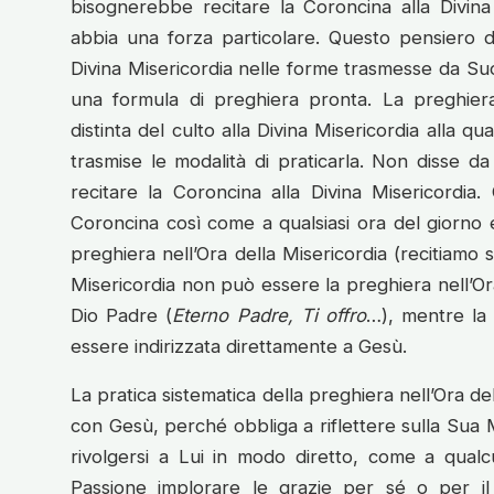
bisognerebbe recitare la Coroncina alla Divina
abbia una forza particolare. Questo pensiero d
Divina Misericordia nelle forme trasmesse da Suor
una formula di preghiera pronta. La preghiera
distinta del culto alla Divina Misericordia alla 
trasmise le modalità di praticarla. Non disse 
recitare la Coroncina alla Divina Misericordia
Coroncina così come a qualsiasi ora del giorno e
preghiera nell’Ora della Misericordia (recitiamo 
Misericordia non può essere la preghiera nell’Ora
Dio Padre (
Eterno Padre, Ti offro
…), mentre la 
essere indirizzata direttamente a Gesù.
La pratica sistematica della preghiera nell’Ora del
con Gesù, perché obbliga a riflettere sulla Sua M
rivolgersi a Lui in modo diretto, come a qualc
Passione implorare le grazie per sé o per i