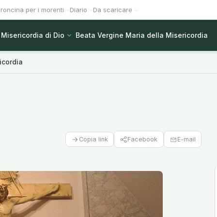
roncina per i morenti
Diario
Da scaricare
Misericordia di Dio
Beata Vergine Maria della Misericordia
icordia
Facebook
E-mail
Copia link