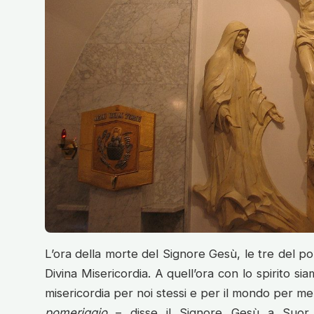
L’ora della morte del Signore Gesù, le tre del pom
Divina Misericordia. A quell’ora con lo spirito si
misericordia per noi stessi e per il mondo per me
pomeriggio
– disse il Signore Gesù a Suor