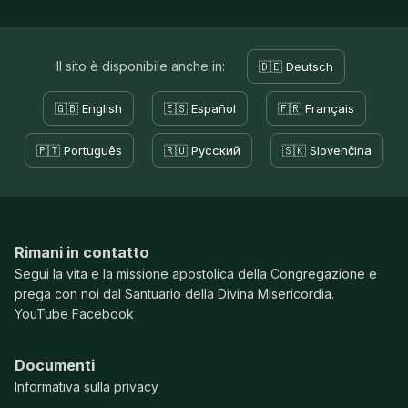
Il sito è disponibile anche in:
🇩🇪 Deutsch
🇬🇧 English
🇪🇸 Español
🇫🇷 Français
🇵🇹 Português
🇷🇺 Русский
🇸🇰 Slovenčina
Rimani in contatto
Segui la vita e la missione apostolica della Congregazione e
prega con noi dal Santuario della Divina Misericordia.
YouTube
Facebook
Documenti
Informativa sulla privacy