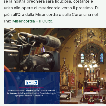
se la nostra preghiera sarà fiduciosa, costante e
unita alle opere di misericordia verso il prossimo. Di
più sull’Ora della Misericordia e sulla Coroncina nel
link:
Misericordia – Il Culto
.