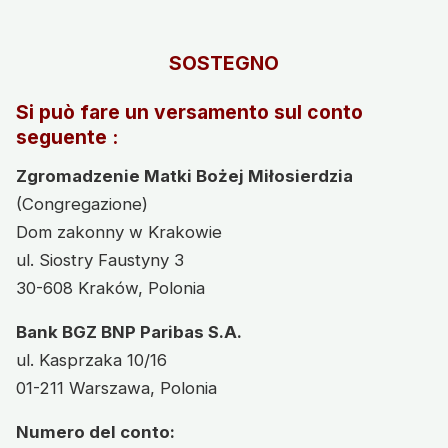
SOSTEGNO
Si può fare un versamento sul conto
seguente :
Zgromadzenie Matki Bożej Miłosierdzia
(Congregazione)
Dom zakonny w Krakowie
ul. Siostry Faustyny 3
30-608 Kraków, Polonia
Bank BGZ BNP Paribas S.A.
ul. Kasprzaka 10/16
01-211 Warszawa, Polonia
Numero del conto: