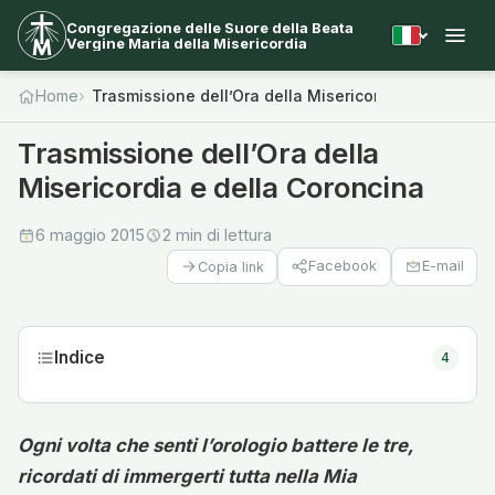
Congregazione delle Suore della Beata
Vergine Maria della Misericordia
Home
Trasmissione dell’Ora della Misericordia e della Co
Trasmissione dell’Ora della
Misericordia e della Coroncina
6 maggio 2015
2 min di lettura
Facebook
E-mail
Copia link
Indice
4
Ogni volta che senti l’orologio battere le tre,
ricordati di immergerti tutta nella Mia