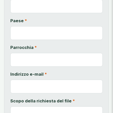
Paese
*
Parrocchia
*
Indirizzo e-mail
*
Scopo della richiesta del file
*