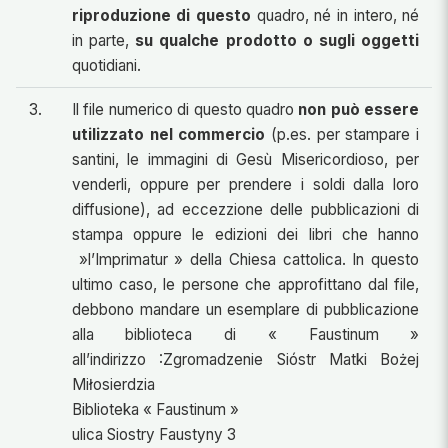
riproduzione
di questo
quadro, né in intero, né
in parte,
su qualche prodotto o sugli oggetti
quotidiani.
3.
Il file numerico di questo quadro
non può essere
utilizzato nel commercio
(p.es. per stampare i
santini, le immagini di Gesù Misericordioso, per
venderli, oppure per prendere i soldi dalla loro
diffusione), ad eccezzione delle pubblicazioni di
stampa oppure le edizioni dei libri che hanno
»l’Imprimatur » della Chiesa cattolica. In questo
ultimo caso, le persone che approfittano dal file,
debbono mandare un esemplare di pubblicazione
alla biblioteca di « Faustinum »
all’indirizzo :Zgromadzenie Sióstr Matki Bożej
Miłosierdzia
Biblioteka « Faustinum »
ulica Siostry Faustyny 3