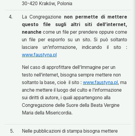
30-420 Kraków, Polonia
4.
La Congregazione
non permette di mettere
questo file sugli altri siti dell’internet,
neanche
come un file per prendere oppure come
un file per esporrlo su un sito. Si può soltanto
lasciare un’informazione, indicando il sito :
www.faustyna.pl
Nel caso di approfittare dell’Immagine per un
testo nell’internet, bisogna sempre mettere non
soltanto la base, cioè il sito :
www.faustyna.pl
, ma
anche mettere il luogo del culto e l’informazione
sui diritti di autore, i quali appartengono alla
Congregazione delle Suore della Beata Vergine
Maria della Misericordia.
5.
Nelle pubblicazioni di stampa bisogna mettere