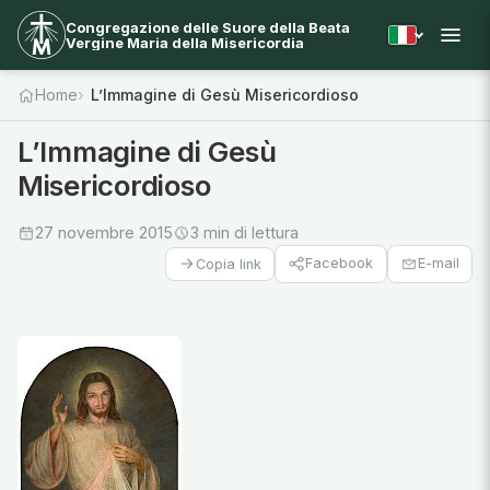
Congregazione delle Suore della Beata
Vergine Maria della Misericordia
Home
L’Immagine di Gesù Misericordioso
L’Immagine di Gesù
Misericordioso
27 novembre 2015
3 min di lettura
Facebook
E-mail
Copia link