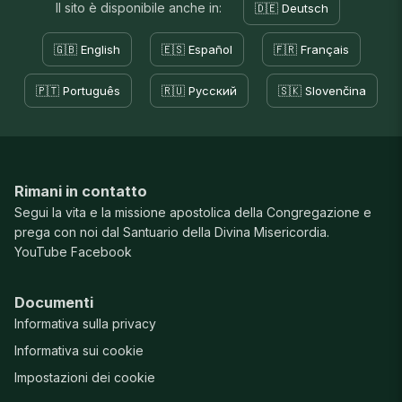
Il sito è disponibile anche in:
🇩🇪 Deutsch
🇬🇧 English
🇪🇸 Español
🇫🇷 Français
🇵🇹 Português
🇷🇺 Русский
🇸🇰 Slovenčina
Rimani in contatto
Segui la vita e la missione apostolica della Congregazione e
prega con noi dal Santuario della Divina Misericordia.
YouTube
Facebook
Documenti
Informativa sulla privacy
Informativa sui cookie
Impostazioni dei cookie