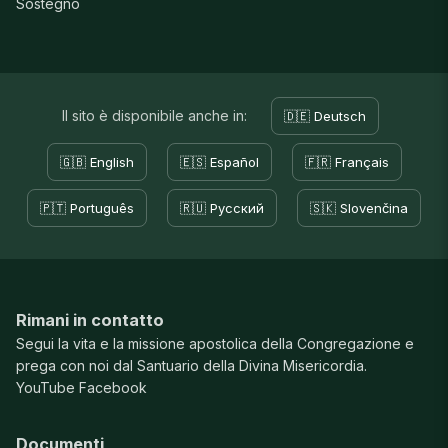
Sostegno
Il sito è disponibile anche in:
🇩🇪 Deutsch
🇬🇧 English
🇪🇸 Español
🇫🇷 Français
🇵🇹 Português
🇷🇺 Русский
🇸🇰 Slovenčina
Rimani in contatto
Segui la vita e la missione apostolica della Congregazione e
prega con noi dal Santuario della Divina Misericordia.
YouTube
Facebook
Documenti