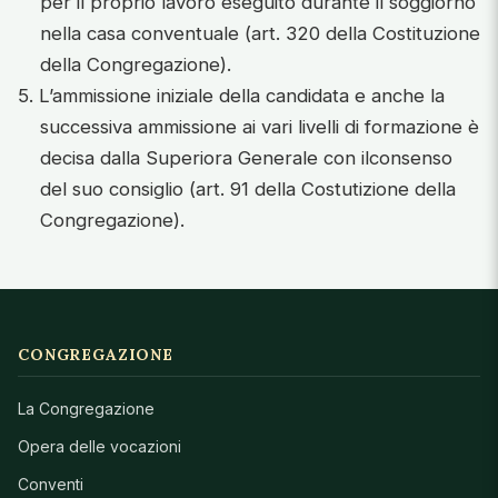
per il proprio lavoro eseguito durante il soggiorno
nella casa conventuale (art. 320 della Costituzione
della Congregazione).
5. L’ammissione iniziale della candidata e anche la
successiva ammissione ai vari livelli di formazione è
decisa dalla Superiora Generale con ilconsenso
del suo consiglio (art. 91 della Costutizione della
Congregazione).
CONGREGAZIONE
La Congregazione
Opera delle vocazioni
Conventi