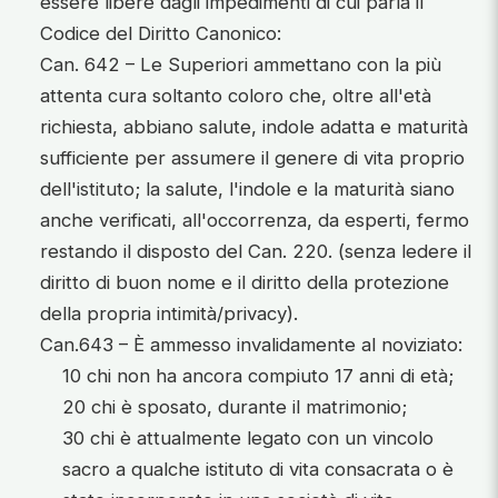
essere libere dagli impedimenti di cui parla il
Codice del Diritto Canonico:
Can. 642 – Le Superiori ammettano con la più
attenta cura soltanto coloro che, oltre all'età
richiesta, abbiano salute, indole adatta e maturità
sufficiente per assumere il genere di vita proprio
dell'istituto; la salute, l'indole e la maturità siano
anche verificati, all'occorrenza, da esperti, fermo
restando il disposto del Can. 220. (senza ledere il
diritto di buon nome e il diritto della protezione
della propria intimità/privacy).
Can.643 – È ammesso invalidamente al noviziato:
10 chi non ha ancora compiuto 17 anni di età;
20 chi è sposato, durante il matrimonio;
30 chi è attualmente legato con un vincolo
sacro a qualche istituto di vita consacrata o è