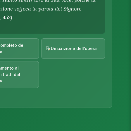
zione soffoca la parola del Signore
, 452)
completo del
Descrizione dell’opera
o»
mento ai
 tratti dal
o»