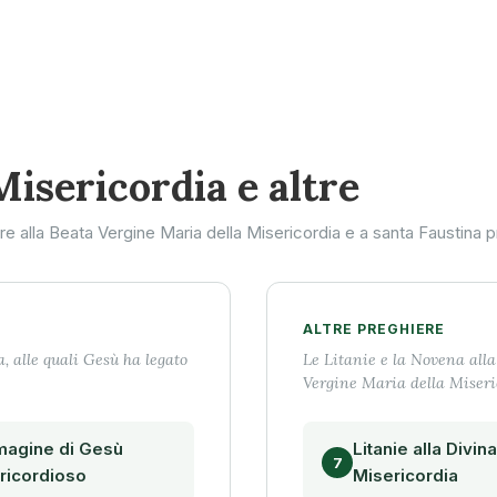
Misericordia e altre
alla Beata Vergine Maria della Misericordia e a santa Faustina pr
ALTRE PREGHIERE
, alle quali Gesù ha legato
Le Litanie e la Novena alla
Vergine Maria della Miseri
magine di Gesù
Litanie alla Divina
7
ricordioso
Misericordia