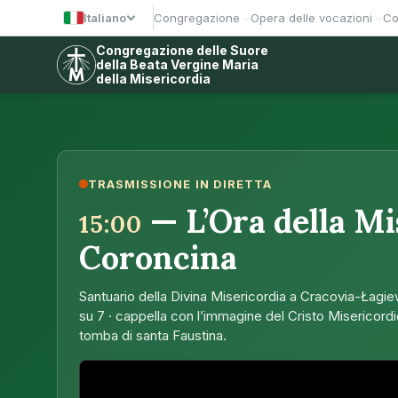
Italiano
Congregazione
Opera delle vocazioni
Co
Congregazione delle Suore
della Beata Vergine Maria
della Misericordia
Misericordia · Santa Faustina
TRASMISSIONE IN DIRETTA
— L’Ora della Mi
15:00
Coroncina
Santuario della Divina Misericordia a Cracovia-Łagiew
su 7 · cappella con l’immagine del Cristo Misericord
tomba di santa Faustina.