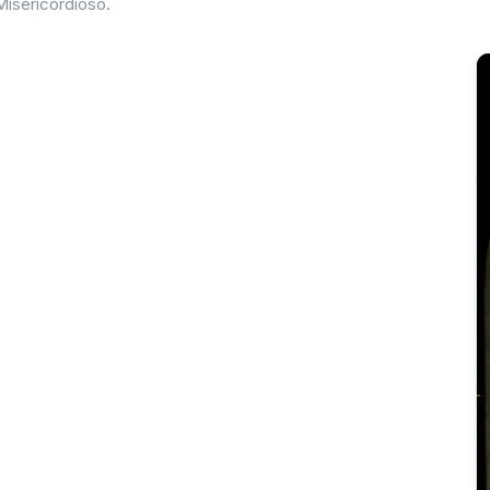
Misericordioso.
sa di 11 suore, Santuario di Cracovia, 1º