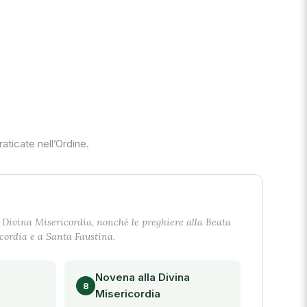
aticate nell’Ordine.
 Divina Misericordia, nonché le preghiere alla Beata
cordia e a Santa Faustina.
Novena alla Divina
8
Misericordia