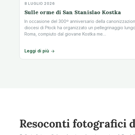
8 LUGLIO 2026
Sulle orme di San Stanislao Kostka
In occasione del 300º anniversario della canonizzazione
diocesi di Płock ha organizzato un pellegrinaggio lungo
Roma, compiuto dal giovane Kostka me…
Leggi di più
Resoconti fotografici d