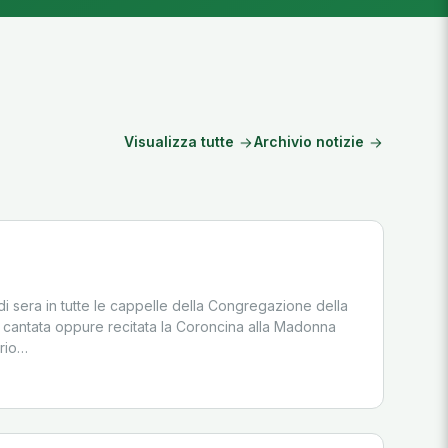
Visualizza tutte
Archivio notizie
di sera in tutte le cappelle della Congregazione della
è cantata oppure recitata la Coroncina alla Madonna
ario…