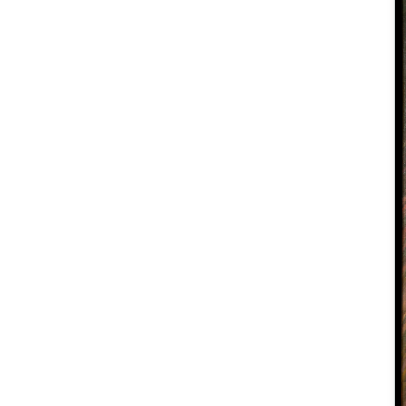
iosa di Suor Wincenta Mąka, Roma, 26 luglio