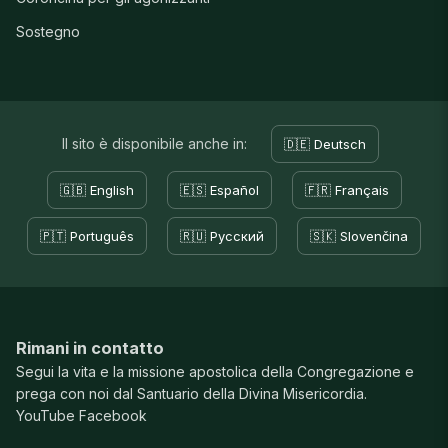
Sostegno
Il sito è disponibile anche in:
🇩🇪 Deutsch
🇬🇧 English
🇪🇸 Español
🇫🇷 Français
🇵🇹 Português
🇷🇺 Русский
🇸🇰 Slovenčina
Rimani in contatto
Segui la vita e la missione apostolica della Congregazione e
prega con noi dal Santuario della Divina Misericordia.
YouTube
Facebook