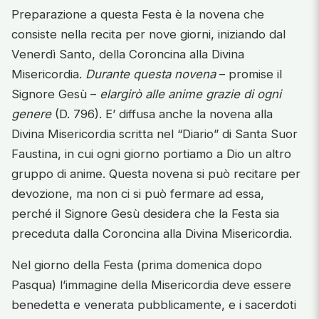
Preparazione a questa Festa è la novena che
consiste nella recita per nove giorni, iniziando dal
Venerdì Santo, della Coroncina alla Divina
Misericordia.
Durante questa novena
– promise il
Signore Gesù –
elargirò alle anime grazie di ogni
genere
(D. 796). E’ diffusa anche la novena alla
Divina Misericordia scritta nel “Diario” di Santa Suor
Faustina, in cui ogni giorno portiamo a Dio un altro
gruppo di anime. Questa novena si può recitare per
devozione, ma non ci si può fermare ad essa,
perché il Signore Gesù desidera che la Festa sia
preceduta dalla Coroncina alla Divina Misericordia.
Nel giorno della Festa (prima domenica dopo
Pasqua) l’immagine della Misericordia deve essere
benedetta e venerata pubblicamente, e i sacerdoti