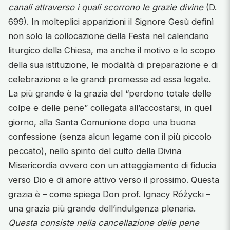
canali attraverso i quali scorrono le grazie divine
(D.
699). In molteplici apparizioni il Signore Gesù definì
non solo la collocazione della Festa nel calendario
liturgico della Chiesa, ma anche il motivo e lo scopo
della sua istituzione, le modalità di preparazione e di
celebrazione e le grandi promesse ad essa legate.
La più grande è la grazia del “perdono totale delle
colpe e delle pene” collegata all’accostarsi, in quel
giorno, alla Santa Comunione dopo una buona
confessione (senza alcun legame con il più piccolo
peccato), nello spirito del culto della Divina
Misericordia ovvero con un atteggiamento di fiducia
verso Dio e di amore attivo verso il prossimo. Questa
grazia è – come spiega Don prof. Ignacy Różycki –
una grazia più grande dell’indulgenza plenaria.
Questa consiste nella cancellazione delle pene