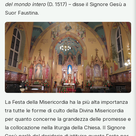
del mondo intero
(D. 1517) – disse il Signore Gesù a
Suor Faustina.
La Festa della Misericordia ha la più alta importanza
tra tutte le forme di culto della Divina Misericordia
per quanto concerne la grandezza delle promesse e
la collocazione nella liturgia della Chiesa. Il Signore
Gesù parlò del desiderio di istituire questa Festa per