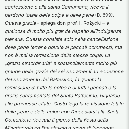
confessione e alla santa Comunione, riceve il
perdono totale delle colpe e delle pene
(D. 699).
Questa grazia
– spiega don prof. I. Różycki –
è
qualcosa di molto più grande rispetto all’indulgenza
plenaria. Questa consiste solo nella cancellazione
delle pene terrene dovute ai peccati commessi, ma
non è mai la remissione delle stesse colpe. La
„grazia straordinaria” è sostanzialmente molto più
grande delle grazie dei sei sacramenti ad eccezione
del sacramento del Battesimo, in quanto la
remissione di tutte le colpe e di tutti i peccati è la
grazia sacramentale del Santo Battesimo. Riguardo
alle promesse citate, Cristo legò la remissione totale
delle pene e delle colpe con l’accostarsi alla Santa
Comunione ricevuta il giorno della Festa della
Misericordia ed l’ha elevata a rango di ”secondo