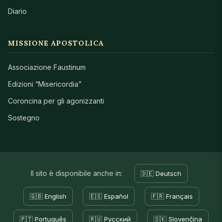
Diario
MISSIONE APOSTOLICA
Associazione Faustinum
Edizioni “Misericordia”
Coroncina per gli agonizzanti
Sostegno
Il sito è disponibile anche in:
🇩🇪 Deutsch
🇬🇧 English
🇪🇸 Español
🇫🇷 Français
🇵🇹 Português
🇷🇺 Русский
🇸🇰 Slovenčina