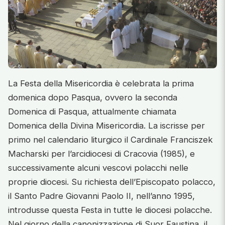
La Festa della Misericordia è celebrata la prima
domenica dopo Pasqua, ovvero la seconda
Domenica di Pasqua, attualmente chiamata
Domenica della Divina Misericordia. La iscrisse per
primo nel calendario liturgico il Cardinale Franciszek
Macharski per l’arcidiocesi di Cracovia (1985), e
successivamente alcuni vescovi polacchi nelle
proprie diocesi. Su richiesta dell’Episcopato polacco,
il Santo Padre Giovanni Paolo II, nell’anno 1995,
introdusse questa Festa in tutte le diocesi polacche.
Nel giorno della canonizzazione di Suor Faustina, il