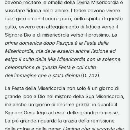
devono recitare le omelie della Divina Misericordia e
suscitare fiducia nelle anime. I fedeli devono vivere
quel giorno con il cuore puro, nello spirito di questo
culto, ovvero con atteggiamento di fiducia verso il
Signore Dio e di misericordia verso il prossimo.
La
prima domenica dopo Pasqua è la Festa della
Misericordia, ma deve esserci anche l’azione ed
esigo il culto della Mia Misericordia con la solenne
celebrazione di questa Festa e col culto
dell’immagine che è stata dipinta
(D. 742).
La Festa della Misericordia non solo è un giorno di
grande lode a Dio nel mistero della Sua Misericordia,
ma anche un giorno di enorme grazia, in quanto il
Signore Gesù legò ad esso delle grandi promesse.
La più grande riguarda la grazia della remissione
delle colpe e delle pene:
L’anima che si accosta alla