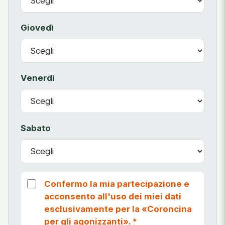
Giovedì
Venerdì
Sabato
Confermo la mia partecipazione e
acconsento all'uso dei miei dati
esclusivamente per la «Coroncina
per gli agonizzanti».
*