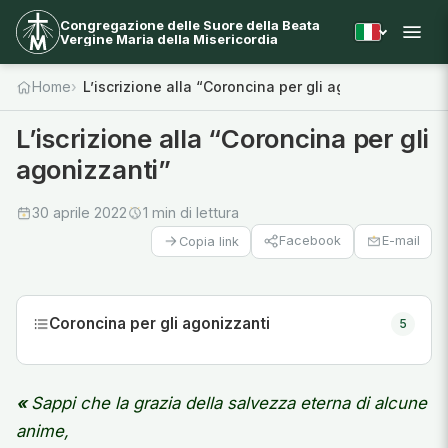
Congregazione delle Suore della Beata
Vergine Maria della Misericordia
Home
L’iscrizione alla “Coroncina per gli agonizzanti”
L’iscrizione alla “Coroncina per gli
agonizzanti”
30 aprile 2022
1 min di lettura
Facebook
E-mail
Copia link
Coroncina per gli agonizzanti
5
«
Sappi che la grazia della salvezza eterna di alcune
anime,