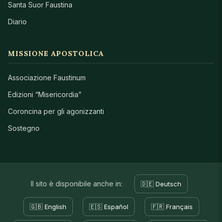
Santa Suor Faustina
Diario
MISSIONE APOSTOLICA
Associazione Faustinum
Edizioni “Misericordia”
Coroncina per gli agonizzanti
Sostegno
Il sito è disponibile anche in:
🇩🇪 Deutsch
🇬🇧 English
🇪🇸 Español
🇫🇷 Français