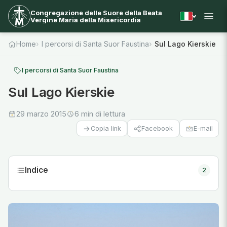
Congregazione delle Suore della Beata
Vergine Maria della Misericordia
Home
I percorsi di Santa Suor Faustina
Sul Lago Kierskie
I percorsi di Santa Suor Faustina
Sul Lago Kierskie
29 marzo 2015
6 min di lettura
Facebook
E-mail
Copia link
Indice
2