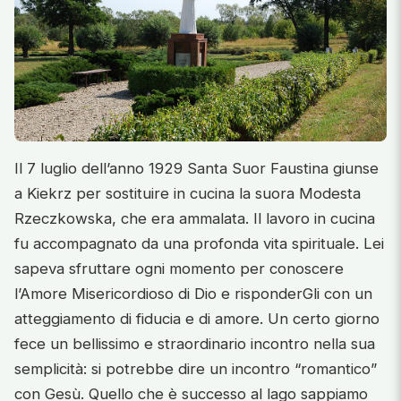
Il 7 luglio dell’anno 1929 Santa Suor Faustina giunse
a Kiekrz per sostituire in cucina la suora Modesta
Rzeczkowska, che era ammalata. Il lavoro in cucina
fu accompagnato da una profonda vita spirituale. Lei
sapeva sfruttare ogni momento per conoscere
l’Amore Misericordioso di Dio e risponderGli con un
atteggiamento di fiducia e di amore. Un certo giorno
fece un bellissimo e straordinario incontro nella sua
semplicità: si potrebbe dire un incontro “romantico”
con Gesù. Quello che è successo al lago sappiamo