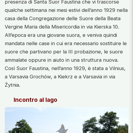
presenza di Santa Suor Faustina che vi trascorse
qualche settimana nei mesi estivi dell’anno 1929 nella
casa della Congregazione delle Suore della Beata
Vergine Maria della Misericordia in via Kierska 10.
All’epoca era una giovane suora, e veniva quindi
mandata nelle case in cui era necessario sostituire le
suore che partivano per la III probazione, le suore
ammalate oppure in aiuto in una struttura nuova.
Così Suor Faustina, nell’anno 1929, è stata a Vilnius,
a Varsavia Grochów, a Kiekrz e a Varsavia in via
Żytnia.
Incontro al lago