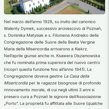
Nel marzo dell’anno 1928, su invito del canonico
Walenty Dymek, successivo arcivescovo di Poznań,
s. Dominika Matysiak e s. Filomena Andrejko della
Congregazione delle Suore della Beata Vergine
Maria della Misericordia arrivarono a Kiekrz.
Nell’aprile giunse anche m. Ksawera Olszamowska
che fu nominata prima superiora del nuovo centro
(ricoprì questa funzione fino all’anno 1941). La
Congregazione doveva gestire
La Casa della
Misericordia
per le ragazze bisognose di profondo
rinnovamento morale, di cui negli ultimi 3 anni si
presero cura a Poznań le signore dell’Associazione
„Porto”. La proprietà fu affittata alle Suore (qualche