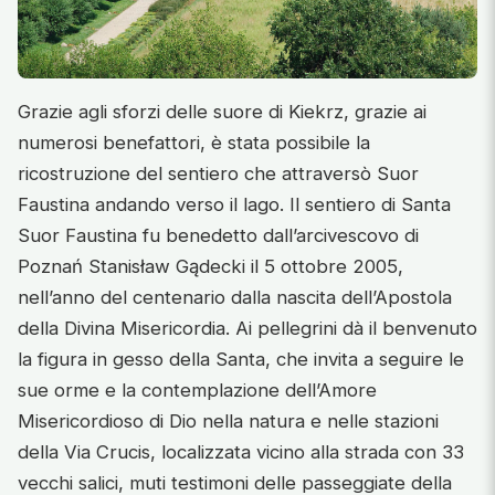
Grazie agli sforzi delle suore di Kiekrz, grazie ai
numerosi benefattori, è stata possibile la
ricostruzione del sentiero che attraversò Suor
Faustina andando verso il lago. Il sentiero di Santa
Suor Faustina fu benedetto dall’arcivescovo di
Poznań Stanisław Gądecki il 5 ottobre 2005,
nell’anno del centenario dalla nascita dell’Apostola
della Divina Misericordia. Ai pellegrini dà il benvenuto
la figura in gesso della Santa, che invita a seguire le
sue orme e la contemplazione dell’Amore
Misericordioso di Dio nella natura e nelle stazioni
della Via Crucis, localizzata vicino alla strada con 33
vecchi salici, muti testimoni delle passeggiate della