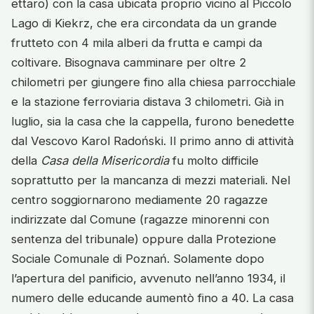
ettaro) con la casa ubicata proprio vicino al Piccolo
Lago di Kiekrz, che era circondata da un grande
frutteto con 4 mila alberi da frutta e campi da
coltivare. Bisognava camminare per oltre 2
chilometri per giungere fino alla chiesa parrocchiale
e la stazione ferroviaria distava 3 chilometri. Già in
luglio, sia la casa che la cappella, furono benedette
dal Vescovo Karol Radoński. Il primo anno di attività
della
Casa della Misericordia
fu molto difficile
soprattutto per la mancanza di mezzi materiali. Nel
centro soggiornarono mediamente 20 ragazze
indirizzate dal Comune (ragazze minorenni con
sentenza del tribunale) oppure dalla Protezione
Sociale Comunale di Poznań. Solamente dopo
l’apertura del panificio, avvenuto nell’anno 1934, il
numero delle educande aumentò fino a 40. La casa