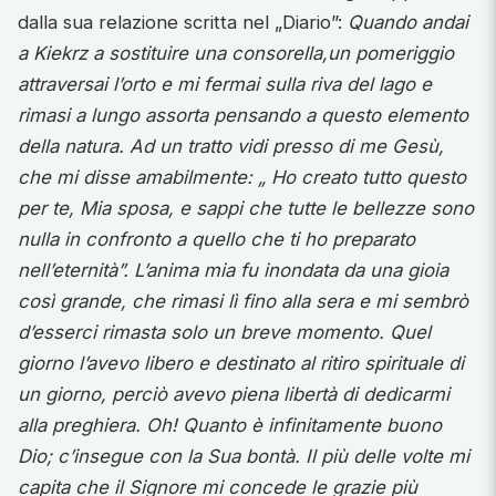
dalla sua relazione scritta nel „Diario”:
Quando andai
a Kiekrz a sostituire una consorella,un pomeriggio
attraversai l’orto e mi fermai sulla riva del lago e
rimasi a lungo assorta pensando a questo elemento
della natura. Ad un tratto vidi presso di me Gesù,
che mi disse amabilmente: „ Ho creato tutto questo
per te, Mia sposa, e sappi che tutte le bellezze sono
nulla in confronto a quello che ti ho preparato
nell’eternità”. L’anima mia fu inondata da una gioia
così grande, che rimasi lì fino alla sera e mi sembrò
d’esserci rimasta solo un breve momento. Quel
giorno l’avevo libero e destinato al ritiro spirituale di
un giorno, perciò avevo piena libertà di dedicarmi
alla preghiera. Oh! Quanto è infinitamente buono
Dio; c’insegue con la Sua bontà. Il più delle volte mi
capita che il Signore mi concede le grazie più