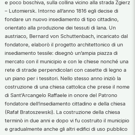
e poco boschiva, sulla collina vicino alla strada Zgierz
– Lutomiersk. Intorno all’anno 1816 egli decise di
fondare un nuovo insediamento di tipo cittadino,
orientato alla produzione dei tessuti di lana. Un
austriaco, Bernard von Schuttenbach, incaricato dal
fondatore, elaborò il progetto architettonico di un
insediamento tessile: disegnò un’ampia piazza di
mercato con il municipio e con le chiese nonché una
rete di strade perpendicolari con casette di legno a
un piano per i tessitori. Nello stesso anno iniziò la
costruzione di una chiesa cattolica che prese il nome
di Sant’Arcangelo Raffaele in onore del Patrono
fondatore dell’insediamento cittadino e della chiesa
(Rafał Bratoszewski). La costruzione della chiesa
terminò in due anni e dopo vi fu costruito il municipio
e gradualmente anche gli altri edifici di uso pubblico