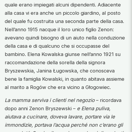
quale erano impiegati alcuni dipendenti. Adiacente
alla casa vi era anche un piccolo giardino, al posto
del quale fu costruita una seconda parte della casa.
Nell’anno 1915 nacque il loro unico figlio Zenon:
avevano quindi bisogno di un aiuto nella conduzione
della casa e di qualcuno che si occupasse del
bambino. Elena Kowalska giunse nell’anno 1921 su
raccomandazione della sorella della signora
Bryszewskia, Janina Ługowska, che conosceva
bene la famiglia Kowalski, in quanto abitava assieme
al marito a Rogów che era vicino a Głogowiec.
La mamma serviva i clienti nel negozio
– ricordava
dopo anni Zenon Bryszewski –
e Elena puliva,
aiutava a cucinare, doveva lavare, portare via le
immondizie, portava l’acqua perché non c’erano gli