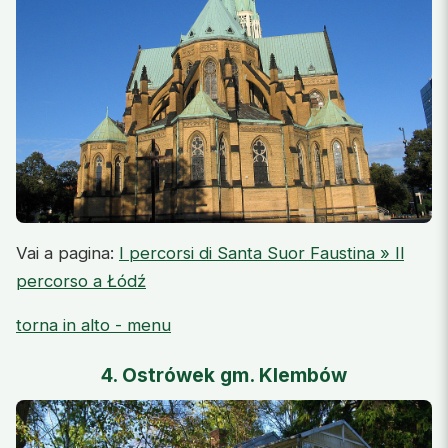
Vai a pagina:
I percorsi di Santa Suor Faustina » Il
percorso a Łódź
torna in alto - menu
4. Ostrówek gm. Klembów