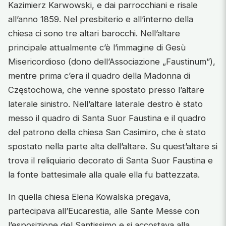
Kazimierz Karwowski, e dai parrocchiani e risale
all’anno 1859. Nel presbiterio e all’interno della
chiesa ci sono tre altari barocchi. Nell’altare
principale attualmente c’è l’immagine di Gesù
Misericordioso (dono dell’Associazione „Faustinum”),
mentre prima c’era il quadro della Madonna di
Częstochowa, che venne spostato presso l’altare
laterale sinistro. Nell’altare laterale destro è stato
messo il quadro di Santa Suor Faustina e il quadro
del patrono della chiesa San Casimiro, che è stato
spostato nella parte alta dell’altare. Su quest’altare si
trova il reliquiario decorato di Santa Suor Faustina e
la fonte battesimale alla quale ella fu battezzata.
In quella chiesa Elena Kowalska pregava,
partecipava all’Eucarestia, alle Sante Messe con
l’esposizione del Santissimo e si accostava alla