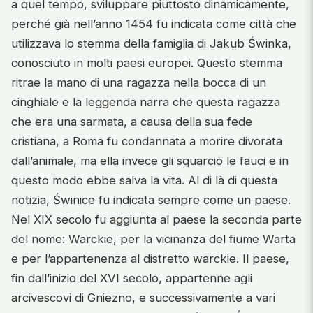
a quel tempo, sviluppare piuttosto dinamicamente,
perché già nell’anno 1454 fu indicata come città che
utilizzava lo stemma della famiglia di Jakub Świnka,
conosciuto in molti paesi europei. Questo stemma
ritrae la mano di una ragazza nella bocca di un
cinghiale e la leggenda narra che questa ragazza
che era una sarmata, a causa della sua fede
cristiana, a Roma fu condannata a morire divorata
dall’animale, ma ella invece gli squarciò le fauci e in
questo modo ebbe salva la vita. Al di là di questa
notizia, Świnice fu indicata sempre come un paese.
Nel XIX secolo fu aggiunta al paese la seconda parte
del nome: Warckie, per la vicinanza del fiume Warta
e per l’appartenenza al distretto warckie. Il paese,
fin dall’inizio del XVI secolo, appartenne agli
arcivescovi di Gniezno, e successivamente a vari