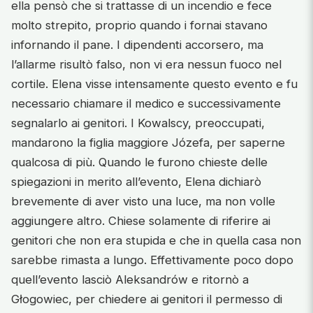
ella pensò che si trattasse di un incendio e fece
molto strepito, proprio quando i fornai stavano
infornando il pane. I dipendenti accorsero, ma
l’allarme risultò falso, non vi era nessun fuoco nel
cortile. Elena visse intensamente questo evento e fu
necessario chiamare il medico e successivamente
segnalarlo ai genitori. I Kowalscy, preoccupati,
mandarono la figlia maggiore Józefa, per saperne
qualcosa di più. Quando le furono chieste delle
spiegazioni in merito all’evento, Elena dichiarò
brevemente di aver visto una luce, ma non volle
aggiungere altro. Chiese solamente di riferire ai
genitori che non era stupida e che in quella casa non
sarebbe rimasta a lungo. Effettivamente poco dopo
quell’evento lasciò Aleksandrów e ritornò a
Głogowiec, per chiedere ai genitori il permesso di