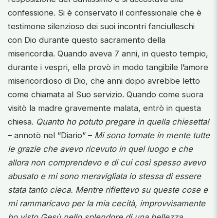
confessione. Si è conservato il confessionale che è
testimone silenzioso dei suoi incontri fanciulleschi
con Dio durante questo sacramento della
misericordia. Quando aveva 7 anni, in questo tempio,
durante i vespri, ella provò in modo tangibile l’amore
misericordioso di Dio, che anni dopo avrebbe letto
come chiamata al Suo servizio. Quando come suora
visitò la madre gravemente malata, entrò in questa
chiesa.
Quanto ho potuto pregare in quella chiesetta!
– annotò nel ”Diario” –
Mi sono tornate in mente tutte
le grazie che avevo ricevuto in quel luogo e che
allora non comprendevo e di cui così spesso avevo
abusato e mi sono meravigliata io stessa di essere
stata tanto cieca. Mentre riflettevo su queste cose e
mi rammaricavo per la mia cecità, improvvisamente
ho visto Gesù nello splendore di una bellezza