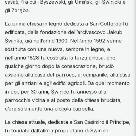
casati, fra cui i Byszewski, gli Umińsk, gli Świnicki e
gli Zaręba.
La prima chiesa in legno dedicata a San Gottardo fu
edificata, dalla fondazione dell’arcivescovo Jakub
Świnka, già nell’anno 1300. Nell’anno 1592 venne
sostituita con una nuova, sempre in legno, e
nell’anno 1828 fu costruita la terza chiesa, che
qualche giorno dopo la consacrazione, bruciò
assieme alla casa del parroco, al campanile, alla casa
per gli anziani e agli edifici agricoli. Da quel momento
in poi, per 30 anni, Świnice fu annesso alla
parrocchia vicina e al posto della chiesa bruciata,
c’era solamente una piccola cappella.
La chiesa attuale, dedicata a San Casimiro il Principe,
fu fondata dall’allora proprietario di Świnice,