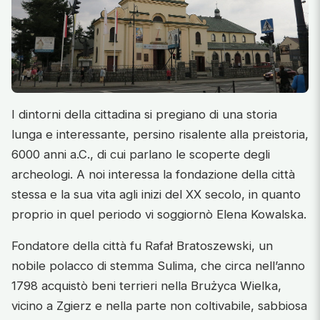
I dintorni della cittadina si pregiano di una storia
lunga e interessante, persino risalente alla preistoria,
6000 anni a.C., di cui parlano le scoperte degli
archeologi. A noi interessa la fondazione della città
stessa e la sua vita agli inizi del XX secolo, in quanto
proprio in quel periodo vi soggiornò Elena Kowalska.
Fondatore della città fu Rafał Bratoszewski, un
nobile polacco di stemma Sulima, che circa nell’anno
1798 acquistò beni terrieri nella Brużyca Wielka,
vicino a Zgierz e nella parte non coltivabile, sabbiosa