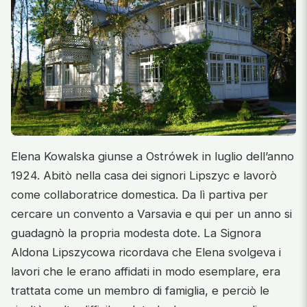
Elena Kowalska giunse a Ostrówek in luglio dell’anno
1924. Abitò nella casa dei signori Lipszyc e lavorò
come collaboratrice domestica. Da lì partiva per
cercare un convento a Varsavia e qui per un anno si
guadagnò la propria modesta dote. La Signora
Aldona Lipszycowa ricordava che Elena svolgeva i
lavori che le erano affidati in modo esemplare, era
trattata come un membro di famiglia, e perciò le