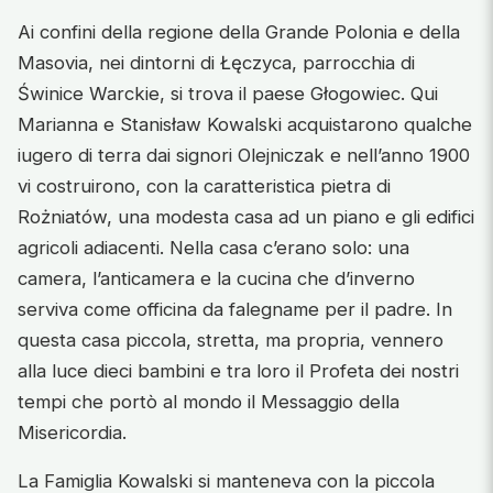
Ai confini della regione della Grande Polonia e della
Masovia, nei dintorni di Łęczyca, parrocchia di
Świnice Warckie, si trova il paese Głogowiec. Qui
Marianna e Stanisław Kowalski acquistarono qualche
iugero di terra dai signori Olejniczak e nell’anno 1900
vi costruirono, con la caratteristica pietra di
Rożniatów, una modesta casa ad un piano e gli edifici
agricoli adiacenti. Nella casa c’erano solo: una
camera, l’anticamera e la cucina che d’inverno
serviva come officina da falegname per il padre. In
questa casa piccola, stretta, ma propria, vennero
alla luce dieci bambini e tra loro il Profeta dei nostri
tempi che portò al mondo il Messaggio della
Misericordia.
La Famiglia Kowalski si manteneva con la piccola