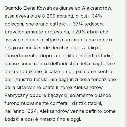
Quando Elena Kowalska giunse ad Aleksandrów,
essa aveva oltre 8 200 abitanti, di cui il 34%
polacchi, che erano cattolici, il 37% tedeschi,
prevalentemente protestanti, il 29% ebrei che
avevano in quella cittadina un importante centro
religioso con la sede dei chassidi – zaddiqim.
L’insediamento, dopo la perdita dei diritti cittadini,
rimase come centro dell’industria della maglieria e
della produzione di calze e non più come centro
dell’industria tessile. Sin dagli inizi della fondazione
della città venne usato il nome Aleksandrów
Fabryczny oppure Łęczycki; solamente quando
furono nuovamente conferiti i diritti cittadini,
nell’anno 1924, Aleksandrów venne definito come
Łódzki e così è rimasto fino a oggi.