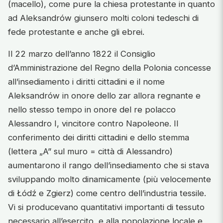
(macello), come pure la chiesa protestante in quanto
ad Aleksandrów giunsero molti coloni tedeschi di
fede protestante e anche gli ebrei.
Il 22 marzo dell’anno 1822 il Consiglio
d’Amministrazione del Regno della Polonia concesse
all’insediamento i diritti cittadini e il nome
Aleksandrów in onore dello zar allora regnante e
nello stesso tempo in onore del re polacco
Alessandro I, vincitore contro Napoleone. Il
conferimento dei diritti cittadini e dello stemma
(lettera „A” sul muro = città di Alessandro)
aumentarono il rango dell’insediamento che si stava
sviluppando molto dinamicamente (più velocemente
di Łódź e Zgierz) come centro dell’industria tessile.
Vi si producevano quantitativi importanti di tessuto
necessario all’esercito, e alla popolazione locale e