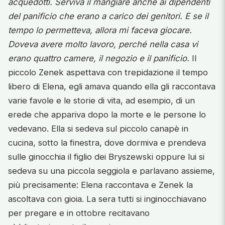
acquedotti. Serviva il mangiare anche ai dipendenti
del panificio che erano a carico dei genitori. E se il
tempo lo permetteva, allora mi faceva giocare.
Doveva avere molto lavoro, perché nella casa vi
erano quattro camere, il negozio e il panificio.
Il
piccolo Zenek aspettava con trepidazione il tempo
libero di Elena, egli amava quando ella gli raccontava
varie favole e le storie di vita, ad esempio, di un
erede che appariva dopo la morte e le persone lo
vedevano. Ella si sedeva sul piccolo canapè in
cucina, sotto la finestra, dove dormiva e prendeva
sulle ginocchia il figlio dei Bryszewski oppure lui si
sedeva su una piccola seggiola e parlavano assieme,
più precisamente: Elena raccontava e Zenek la
ascoltava con gioia. La sera tutti si inginocchiavano
per pregare e in ottobre recitavano