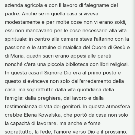
azienda agricola e con il lavoro di falegname del
padre. Anche se in quella casa si viveva
modestamente e per molte cose non vi erano soldi,
essi non mancavano per le cose necessarie alla vita
spirituale: in centro alla camera stava l’altarino con la
passione e le statuine di maiolica del Cuore di Gesù e
di Maria, quadri sacri erano appesi alle pareti
nonché c’era una piccola biblioteca con libri religiosi.
In questa casa il Signore Dio era al primo posto e
questo si evinceva non solo dall’arredamento della
casa, ma soprattutto dalla vita quotidiana della
famiglia: dalla preghiera, dal lavoro e dalla
testimonianza di vita dei genitori. In questa atmosfera
crebbe Elena Kowalska, che portò da casa non solo
la capacità di lavorare, ma anche e forse
soprattutto, la fede, l’amore verso Dio e il prossimo.