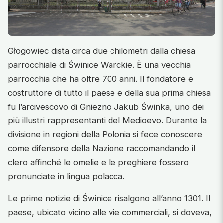
Głogowiec dista circa due chilometri dalla chiesa
parrocchiale di Świnice Warckie. È una vecchia
parrocchia che ha oltre 700 anni. Il fondatore e
costruttore di tutto il paese e della sua prima chiesa
fu l’arcivescovo di Gniezno Jakub Świnka, uno dei
più illustri rappresentanti del Medioevo. Durante la
divisione in regioni della Polonia si fece conoscere
come difensore della Nazione raccomandando il
clero affinché le omelie e le preghiere fossero
pronunciate in lingua polacca.
Le prime notizie di Świnice risalgono all’anno 1301. Il
paese, ubicato vicino alle vie commerciali, si doveva,