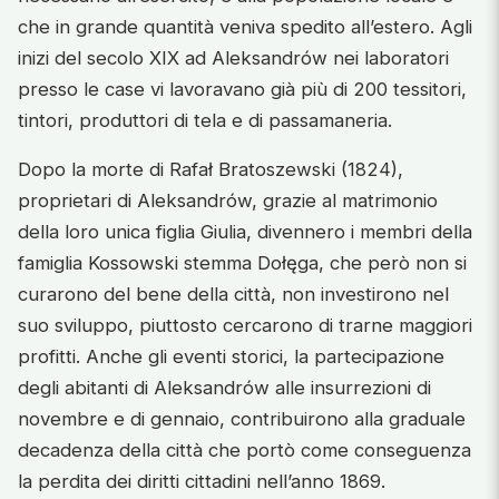
che in grande quantità veniva spedito all’estero. Agli
inizi del secolo XIX ad Aleksandrów nei laboratori
presso le case vi lavoravano già più di 200 tessitori,
tintori, produttori di tela e di passamaneria.
Dopo la morte di Rafał Bratoszewski (1824),
proprietari di Aleksandrów, grazie al matrimonio
della loro unica figlia Giulia, divennero i membri della
famiglia Kossowski stemma Dołęga, che però non si
curarono del bene della città, non investirono nel
suo sviluppo, piuttosto cercarono di trarne maggiori
profitti. Anche gli eventi storici, la partecipazione
degli abitanti di Aleksandrów alle insurrezioni di
novembre e di gennaio, contribuirono alla graduale
decadenza della città che portò come conseguenza
la perdita dei diritti cittadini nell’anno 1869.