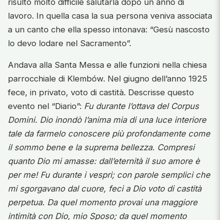
risultò molto difficile salutarla dopo un anno di
lavoro. In quella casa la sua persona veniva associata
a un canto che ella spesso intonava: “Gesù nascosto
lo devo lodare nel Sacramento”.
Andava alla Santa Messa e alle funzioni nella chiesa
parrocchiale di Klembów. Nel giugno dell’anno 1925
fece, in privato, voto di castità. Descrisse questo
evento nel “Diario”:
Fu durante l’ottava del Corpus
Domini. Dio inondò l’anima mia di una luce interiore
tale da farmelo conoscere più profondamente come
il sommo bene e la suprema bellezza. Compresi
quanto Dio mi amasse: dall’eternità il suo amore è
per me! Fu durante i vespri; con parole semplici che
mi sgorgavano dal cuore, feci a Dio voto di castità
perpetua. Da quel momento provai una maggiore
intimità con Dio, mio Sposo; da quel momento