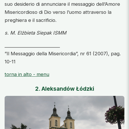
suo desiderio di annunciare il messaggio dell’Amore
Misericordioso di Dio verso l’uomo attraverso la
preghiera e il sacrificio.
s. M. Elżbieta Siepak ISMM
________________________
”Il Messaggio della Misericordia”, nr 61 (2007), pag.
10-11
torna in alto - menu
2. Aleksandów Łódzki