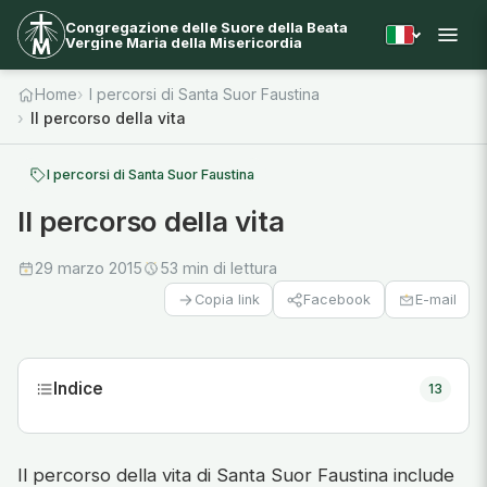
Congregazione delle Suore della Beata
Vergine Maria della Misericordia
Home
I percorsi di Santa Suor Faustina
Il percorso della vita
I percorsi di Santa Suor Faustina
Il percorso della vita
29 marzo 2015
53 min di lettura
Facebook
E-mail
Copia link
Indice
13
Il percorso della vita di Santa Suor Faustina include