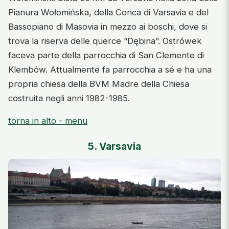
Pianura Wołomińska, della Conca di Varsavia e del
Bassopiano di Masovia in mezzo ai boschi, dove si
trova la riserva delle querce “Dębina”. Ostrówek
faceva parte della parrocchia di San Clemente di
Klembów. Attualmente fa parrocchia a sé e ha una
propria chiesa della BVM Madre della Chiesa
costruita negli anni 1982-1985.
torna in alto - menu
5. Varsavia