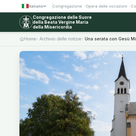
Italiano
Congregazione
Opera delle vocazioni
Co
Congregazione delle Suore
della Beata Vergine Maria
della Misericordia
Home
Archivio delle notizie
Una serata con Gesù Mi