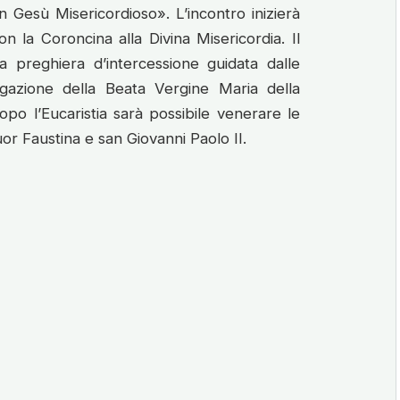
n Gesù Misericordioso». L’incontro inizierà
n la Coroncina alla Divina Misericordia. Il
a preghiera d’intercessione guidata dalle
gazione della Beata Vergine Maria della
po l’Eucaristia sarà possibile venerare le
uor Faustina e san Giovanni Paolo II.