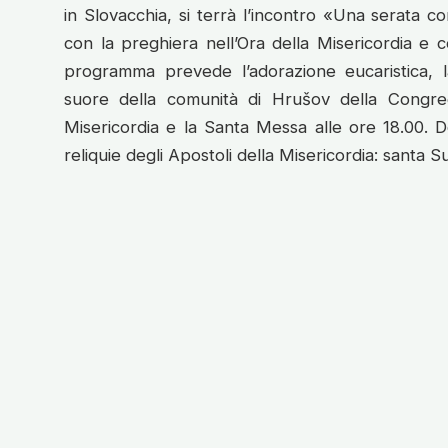
in Slovacchia, si terrà l’incontro «Una serata co
con la preghiera nell’Ora della Misericordia e co
programma prevede l’adorazione eucaristica, l
suore della comunità di Hrušov della Congre
Misericordia e la Santa Messa alle ore 18.00. Do
reliquie degli Apostoli della Misericordia: santa S