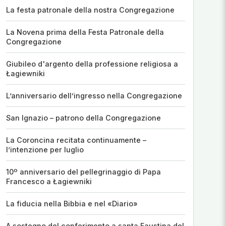
La festa patronale della nostra Congregazione
La Novena prima della Festa Patronale della
Congregazione
Giubileo d'argento della professione religiosa a
Łagiewniki
L’anniversario dell’ingresso nella Congregazione
San Ignazio – patrono della Congregazione
La Coroncina recitata continuamente –
l’intenzione per luglio
10º anniversario del pellegrinaggio di Papa
Francesco a Łagiewniki
La fiducia nella Bibbia e nel «Diario»
A sostegno del conferimento a santa Faustina del