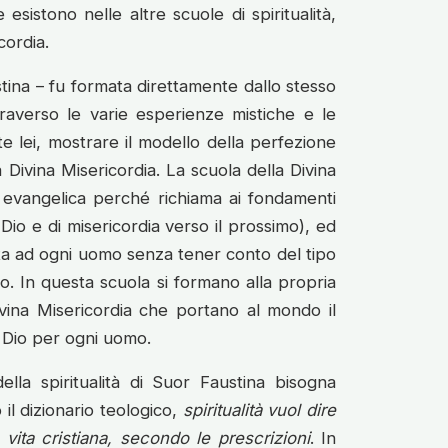
sistono nelle altre scuole di spiritualità,
cordia.
tina – fu formata direttamente dallo stesso
traverso le varie esperienze mistiche e le
te lei, mostrare il modello della perfezione
Divina Misericordia. La scuola della Divina
 evangelica perché richiama ai fondamenti
Dio e di misericordia verso il prossimo), ed
ta ad ogni uomo senza tener conto del tipo
ro. In questa scuola si formano alla propria
ivina Misericordia che portano al mondo il
 Dio per ogni uomo.
ella spiritualità di Suor Faustina bisogna
 il dizionario teologico,
spiritualità vuol dire
vita cristiana, secondo le prescrizioni
. In