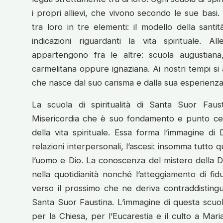
i propri allievi, che vivono secondo le sue basi.
tra loro in tre elementi: il modello della santi
indicazioni riguardanti la vita spirituale. Al
appartengono fra le altre: scuola augustiana
carmelitana oppure ignaziana. Ai nostri tempi si
che nasce dal suo carisma e dalla sua esperienza 
La scuola di spiritualità di Santa Suor Faus
Misericordia che è suo fondamento e punto cent
della vita spirituale. Essa forma l’immagine di 
relazioni interpersonali, l’ascesi: insomma tutto q
l’uomo e Dio. La conoscenza del mistero della D
nella quotidianità nonché l’atteggiamento di fid
verso il prossimo che ne deriva contraddistingue 
Santa Suor Faustina. L’immagine di questa scuo
per la Chiesa, per l’Eucarestia e il culto a Mari