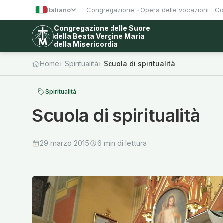
Italiano
Congregazione
Opera delle vocazioni
Co
Congregazione delle Suore
della Beata Vergine Maria
della Misericordia
Home
Spiritualità
Scuola di spiritualità
Spiritualità
Scuola di spiritualità
29 marzo 2015
6 min di lettura