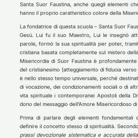
Santa Suor Faustina, anche quegli elementi che e
hanno il proprio caratteristico colore della Miseri
La fondatrice di questa scuola – Santa Suor Faus
Gesù. Lui fu il suo Maestro, Lui le insegnò at
parole, formò la sua spiritualità per poter, trami
cristiana basata completamente sul mistero della 
Misericordia di Suor Faustina è profondamente
del cristianesimo (atteggiamento di fiducia verso 
è nello stesso tempo universale, perché destina
di vocazione, dei condizionamenti sociali o di alt
vita spirituale i contemporanei Apostoli della D
dono del messaggio dell’Amore Misericordioso di
Prima di parlare degli elementi fondamentali d
definire il concetto stesso di spiritualità. Secondo
prassi devozionale sistematica e accurata della 