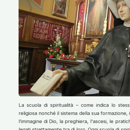
La scuola di spiritualità – come indica lo stes
religiosa nonché il sistema della sua formazione, in 
l’immagine di Dio, la preghiera, l'ascesi, le pratic
legati strettamente tra di loro. Ogni scuola di spir