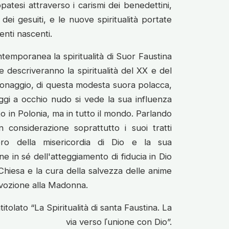
ppatesi attraverso i carismi dei benedettini,
dei gesuiti, e le nuove spiritualità portate
enti nascenti.
emporanea la spiritualità di Suor Faustina
 descriveranno la spiritualità del XX e del
onaggio, di questa modesta suora polacca,
ggi a occhio nudo si vede la sua influenza
to in Polonia, ma in tutto il mondo. Parlando
n considerazione soprattutto i suoi tratti
ero della misericordia di Dio e la sua
e in sé dell'atteggiamento di fiducia in Dio
 Chiesa e la cura della salvezza delle anime
evozione alla Madonna.
ntitolato “La Spiritualità di santa Faustina. La
via verso ľunione con Dio”.