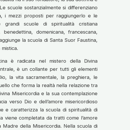
 Le scuole sostanzialmente si differenziano
tà, i mezzi proposti per raggiungerlo e le
le grandi scuole di spiritualità cristiana
, benedettina, domenicana, francescana,
 aggiunge la scuola di Santa Suor Faustina,
mistica.
tina è radicata nel mistero della Divina
rale, è un collante per tutti gli elementi
Dio, la vita sacramentale, la preghiera, le
uello che forma la realtà nella relazione tra
ivina Misericordia e la sua contemplazione
ucia verso Dio e dell’amore misericordioso
e caratterizza la scuola di spiritualità di
la viene completata da tratti come l’amore
a Madre della Misericordia. Nella scuola di