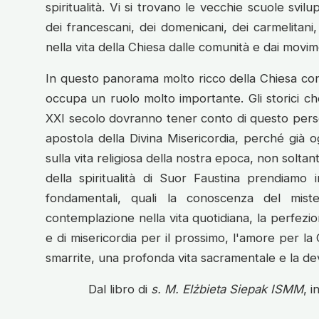
spiritualità. Vi si trovano le vecchie scuole svilu
dei francescani, dei domenicani, dei carmelitani, 
nella vita della Chiesa dalle comunità e dai movim
In questo panorama molto ricco della Chiesa cont
occupa un ruolo molto importante. Gli storici che
XXI secolo dovranno tener conto di questo pers
apostola della Divina Misericordia, perché già o
sulla vita religiosa della nostra epoca, non soltan
della spiritualità di Suor Faustina prendiamo i
fondamentali, quali la conoscenza del mist
contemplazione nella vita quotidiana, la perfezion
e di misericordia per il prossimo, l'amore per la
smarrite, una profonda vita sacramentale e la d
Dal libro di
s. M. Elżbieta Siepak ISMM
, i