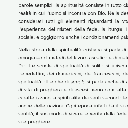
parole semplici, la spiritualità consiste in tutto c
realtà in cui l'uomo si incontra con Dio. Nella des
considerati tutti gli elementi riguardanti la vi
l'esperienza dei misteri della fede, la liturgia,
sociale, e oggigiorno anche i condizionamenti psic
Nella storia della spiritualità cristiana si parla d
omogeneo di metodi del lavoro ascetico e di meto
Dio. Le scuole di spiritualità di solito si unisc
benedettini, dei domenicani, dei francescani, dei 
spiritualità oltre che di
scuole
si parla anche di
c
di vita di preghiera e di ascesi meno compatta. Gli
caratterizzano la spiritualità dei santi secondo l
anche delle nazioni. Ogni epoca infatti ha il suo 
santità, il suo modo di vivere le verità della fede,
sue preghiere.