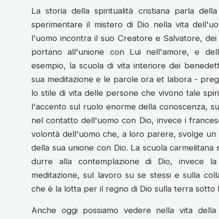
La storia della spiritualità cristiana parla del
sperimentare il mistero di Dio nella vita dell'uo
l'uomo incontra il suo Creatore e Salvatore, dei 
portano all'unione con Lui nell'amore, e del
esempio, la scuola di vita interiore dei benedetti
sua meditazione e le parole ora et labora - preg
lo stile di vita delle persone che vivono tale spir
l'accento sul ruolo enorme della conoscenza, sul 
nel contatto dell'uomo con Dio, invece i francesc
volontà dell'uomo che, a loro parere, svolge un r
della sua unione con Dio. La scuola carmelitana 
durre alla contemplazione di Dio, invece la s
meditazione, sul lavoro su se stessi e sulla co
che è la lotta per il regno di Dio sulla terra sotto 
Anche oggi possiamo vedere nella vita della