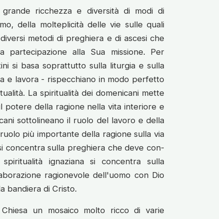
la grande ricchezza e diversità di modi di
mo, della molteplicità delle vie sulle quali
diversi metodi di preghiera e di ascesi che
la partecipazione alla Sua missione. Per
ni si basa soprattutto sulla liturgia e sulla
a e lavora - rispecchiano in modo perfetto
itualità. La spiritualità dei domenicani mette
potere della ragione nella vita interiore e
ani sottolineano il ruolo del lavoro e della
uolo più importante della ragione sulla via
si concentra sulla preghiera che deve con-
piritualità ignaziana si concentra sulla
llaborazione ragionevole dell'uomo con Dio
la bandiera di Cristo.
 Chiesa un mosaico molto ricco di varie