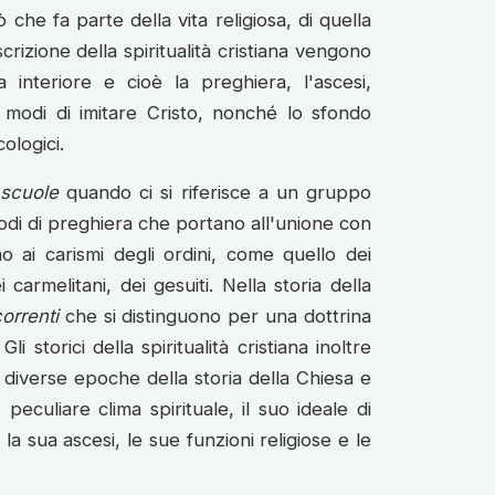
iò che fa parte della vita religiosa, di quella
crizione della spiritualità cristiana vengono
ta interiore e cioè la preghiera, l'ascesi,
 i modi di imitare Cristo, nonché lo sfondo
ologici.
i
scuole
quando ci si riferisce a un gruppo
di di preghiera che portano all'unione con
ono ai carismi degli ordini, come quello dei
carmelitani, dei gesuiti. Nella storia della
orrenti
che si distinguono per una dottrina
 storici della spiritualità cristiana inoltre
e diverse epoche della storia della Chiesa e
peculiare clima spirituale, il suo ideale di
 la sua ascesi, le sue funzioni religiose e le