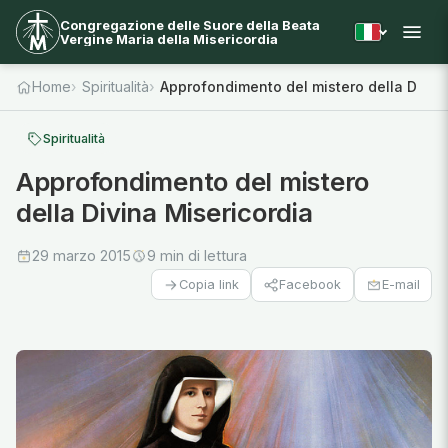
Congregazione delle Suore della Beata
Vergine Maria della Misericordia
Home
Spiritualità
Approfondimento del mistero della Divin
Spiritualità
Approfondimento del mistero
della Divina Misericordia
29 marzo 2015
9 min di lettura
Facebook
E-mail
Copia link