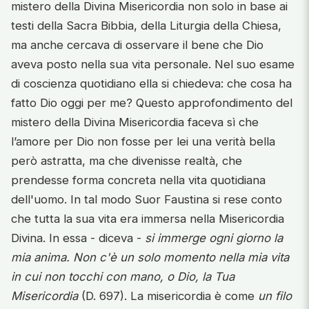
mistero della Divina Misericordia non solo in base ai
testi della Sacra Bibbia, della Liturgia della Chiesa,
ma anche cercava di osservare il bene che Dio
aveva posto nella sua vita personale. Nel suo esame
di coscienza quotidiano ella si chiedeva: che cosa ha
fatto Dio oggi per me? Questo approfondimento del
mistero della Divina Misericordia faceva sì che
l’amore per Dio non fosse per lei una verità bella
però astratta, ma che divenisse realtà, che
prendesse forma concreta nella vita quotidiana
dell'uomo. In tal modo Suor Faustina si rese conto
che tutta la sua vita era immersa nella Misericordia
Divina. In essa - diceva -
si immerge ogni giorno la
mia anima. Non c'è un solo momento nella mia vita
in cui non tocchi con mano, o Dio, la Tua
Misericordia
(D. 697). La misericordia è come
un filo