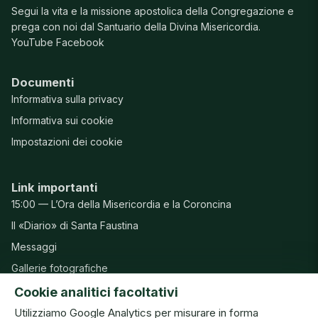
Segui la vita e la missione apostolica della Congregazione e
prega con noi dal Santuario della Divina Misericordia.
YouTube
Facebook
Documenti
Informativa sulla privacy
Informativa sui cookie
Impostazioni dei cookie
Link importanti
15:00 — L’Ora della Misericordia e la Coroncina
Il «Diario» di Santa Faustina
Messaggi
Gallerie fotografiche
Preghiere
Cookie analitici facoltativi
Utilizziamo Google Analytics per misurare in forma