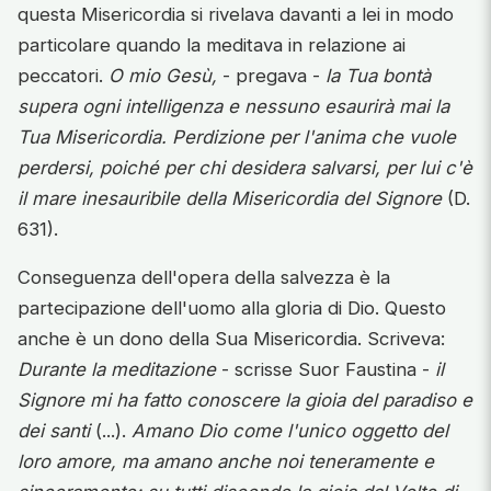
questa Misericordia si rivelava davanti a lei in modo
particolare quando la meditava in relazione ai
peccatori.
O mio Gesù,
- pregava -
la Tua bontà
supera ogni intelligenza e nessuno esaurirà mai la
Tua Misericordia. Perdizione per l'anima che vuole
perdersi, poiché per chi desidera salvarsi, per lui c'è
il mare inesauribile della Misericordia del Signore
(D.
631).
Conseguenza dell'opera della salvezza è la
partecipazione dell'uomo alla gloria di Dio. Questo
anche è un dono della Sua Misericordia. Scriveva:
Durante la meditazione
- scrisse Suor Faustina -
il
Signore mi ha fatto conoscere la gioia del paradiso e
dei santi
(...).
Amano Dio come l'unico oggetto del
loro amore, ma amano anche noi teneramente e