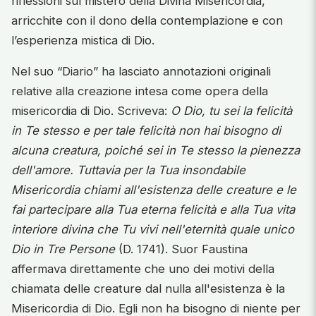
riflessioni sul mistero della Divina Misericordia,
arricchite con il dono della contemplazione e con
l’esperienza mistica di Dio.
Nel suo “Diario” ha lasciato annotazioni originali
relative alla creazione intesa come opera della
misericordia di Dio. Scriveva:
O Dio, tu sei la felicità
in Te stesso e per tale felicità non hai bisogno di
alcuna creatura, poiché sei in Te stesso la pienezza
dell'amore. Tuttavia per la Tua insondabile
Misericordia chiami all'esistenza delle creature e le
fai partecipare alla Tua eterna felicità e alla Tua vita
interiore divina che Tu vivi nell'eternità quale unico
Dio in Tre Persone
(D. 1741). Suor Faustina
affermava direttamente che uno dei motivi della
chiamata delle creature dal nulla all'esistenza è la
Misericordia di Dio. Egli non ha bisogno di niente per