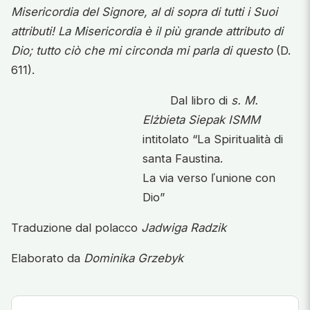
Misericordia del Signore, al di sopra di tutti i Suoi
attributi! La Misericordia è il più grande attributo di
Dio; tutto ciò che mi circonda mi parla di questo
(D.
611).
Dal libro di
s. M.
Elżbieta Siepak ISMM
intitolato “La Spiritualità di
santa Faustina.
La via verso ľunione con
Dio”
Traduzione dal polacco
Jadwiga Radzik
Elaborato da
Dominika Grzebyk