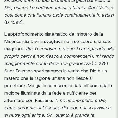
sinceramente; su tutti discende la gioia dal Volto di
Dio, poiché Lo vediamo faccia a faccia. Quel Volto è
così dolce che l'anima cade continuamente in estasi
(D. 1592).
L'approfondimento sistematico del mistero della
Misericordia Divina svegliava nel suo cuore una sete
maggiore:
Più Ti conosco e meno Ti comprendo. Ma
proprio perché non riesco a comprenderTi, mi rendo
maggiormente conto della Tua grandezza
(D. 278).
Suor Faustina sperimentava la verità che Dio è un
mistero che la ragione umana non riesce a
penetrare. Ma già la conoscenza data all'uomo dalla
ragione illuminata dalla fede è sufficiente per
affermare con Faustina:
Ti ho riconosciuto, o Dio,
come sorgente di Misericordia, con cui si ravviva e
si nutre ogni anima. Oh, quanto è grande la