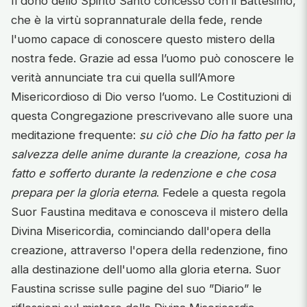
Il dono dello Spirito Santo concesso con il Battesimo,
che è la virtù soprannaturale della fede, rende
l'uomo capace di conoscere questo mistero della
nostra fede. Grazie ad essa l’uomo può conoscere le
verità annunciate tra cui quella sull’Amore
Misericordioso di Dio verso l’uomo. Le Costituzioni di
questa Congregazione prescrivevano alle suore una
meditazione frequente:
su ciò che Dio ha fatto per la
salvezza delle anime durante la creazione, cosa ha
fatto e sofferto durante la redenzione e che cosa
prepara per la gloria eterna
. Fedele a questa regola
Suor Faustina meditava e conosceva il mistero della
Divina Misericordia, cominciando dall'opera della
creazione, attraverso l'opera della redenzione, fino
alla destinazione dell'uomo alla gloria eterna. Suor
Faustina scrisse sulle pagine del suo ”Diario” le