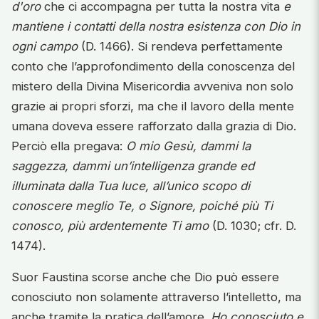
d'oro
che ci accompagna per tutta la nostra vita
e
mantiene i contatti della nostra esistenza con Dio in
ogni campo
(D. 1466). Si rendeva perfettamente
conto che l’approfondimento della conoscenza del
mistero della Divina Misericordia avveniva non solo
grazie ai propri sforzi, ma che il lavoro della mente
umana doveva essere rafforzato dalla grazia di Dio.
Perciò ella pregava:
O mio Gesù, dammi la
saggezza, dammi un’intelligenza grande ed
illuminata dalla Tua luce, all’unico scopo di
conoscere meglio Te, o Signore, poiché più Ti
conosco, più ardentemente Ti amo
(D. 1030; cfr. D.
1474).
Suor Faustina scorse anche che Dio può essere
conosciuto non solamente attraverso l’intelletto, ma
anche tramite la pratica dell’amore.
Ho conosciuto e