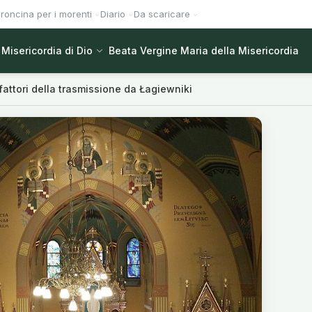
roncina per i morenti
Diario
Da scaricare
Misericordia di Dio
Beata Vergine Maria della Misericordia
attori della trasmissione da Łagiewniki