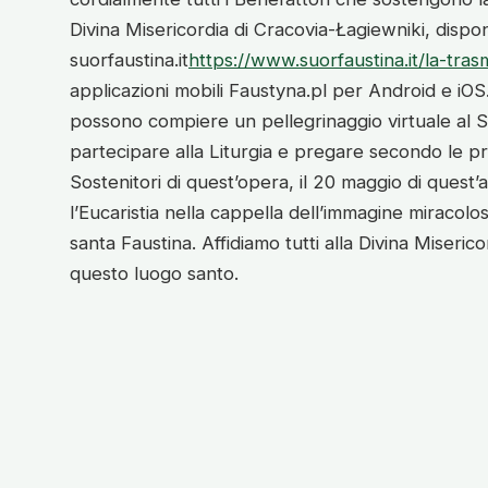
Divina Misericordia di Cracovia-Łagiewniki, dispon
suorfaustina.it
https://www.suorfaustina.it/la-tras
applicazioni mobili Faustyna.pl per Android e iOS
possono compiere un pellegrinaggio virtuale al S
partecipare alla Liturgia e pregare secondo le pro
Sostenitori di quest’opera, il 20 maggio di quest’
l’Eucaristia nella cappella dell’immagine miracolo
santa Faustina. Affidiamo tutti alla Divina Miseric
questo luogo santo.