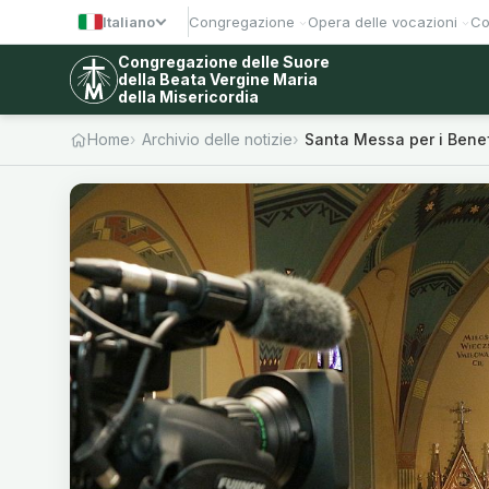
Italiano
Congregazione
Opera delle vocazioni
Co
Congregazione delle Suore
della Beata Vergine Maria
della Misericordia
Home
Archivio delle notizie
Santa Messa per i Benef