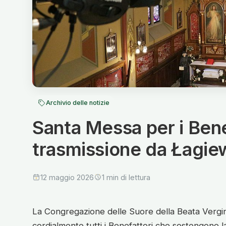
Archivio delle notizie
Santa Messa per i Bene
trasmissione da Łagie
12 maggio 2026
1 min di lettura
La Congregazione delle Suore della Beata Vergine
cordialmente tutti i Benefattori che sostengono la