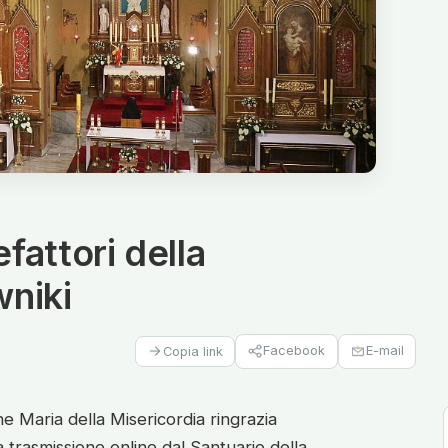
fattori della
wniki
Facebook
E-mail
Copia link
 Maria della Misericordia ringrazia
 trasmissione online dal Santuario della