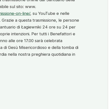
ibile sul sito: www.
missione-on-line/
, su YouTube e nelle
. Grazie a questa trasmissione, le persone
antuario di Łagiewniki 24 ore su 24 per
prie intenzioni. Per tutti i Benefattori e
anno alle ore 17.00 sarà celebrata
sa di Gesù Misericordioso e della tomba di
ordia nella nostra preghiera quotidiana in