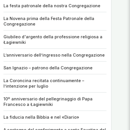
La festa patronale della nostra Congregazione
La Novena prima della Festa Patronale della
Congregazione
Giubileo d'argento della professione religiosa a
Łagiewniki
L’anniversario dell’ingresso nella Congregazione
San Ignazio – patrono della Congregazione
La Coroncina recitata continuamente –
l’intenzione per luglio
10º anniversario del pellegrinaggio di Papa
Francesco a Łagiewniki
La fiducia nella Bibbia e nel «Diario»
A sostegno del conferimento a santa Faustina del