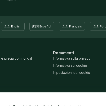
🇬🇧 English
🇪🇸 Español
🇫🇷 Français
🇵🇹 Por
Documenti
e e prega con noi dal
Informativa sulla privacy
Informativa sui cookie
Impostazioni dei cookie