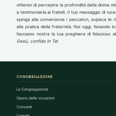
ottienici di percepire la profondità della divina m
a testimoniarla ai fratelli. Il tuo messaggio di luc
spinga alla conversione i peccatori, sopisca le riv
alla pratica della fraternità. Noi oggi, fissando l
facciamo nostra la tua preghiera di fiducioso
Gesù, confido in Te
!
CONGREGAZIONE
La Congregazione
Opera delle vocazioni
Conventi
Contatti