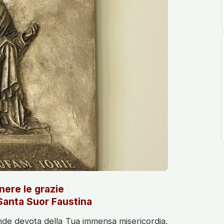
nere le grazie
 Santa Suor Faustina
nde devota della Tua immensa misericordia,