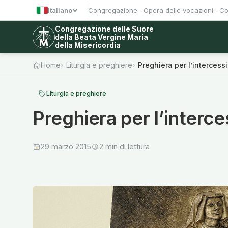
Italiano
Congregazione
Opera delle vocazioni
Co
Congregazione delle Suore
della Beata Vergine Maria
della Misericordia
Home
Liturgia e preghiere
Preghiera per l’intercess
Liturgia e preghiere
Preghiera per l’interce
29 marzo 2015
2 min di lettura