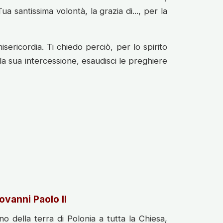
 santissima volontà, la grazia di..., per la
ricordia. Ti chiedo perciò, per lo spirito
 la sua intercessione, esaudisci le preghiere
ovanni Paolo II
o della terra di Polonia a tutta la Chiesa,