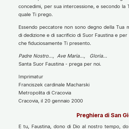
concedimi, per sua intercessione, e secondo la Tua
quale Ti prego.
Essendo peccatore non sono degno della Tua mise
di dedizione e di sacrificio di Suor Faustina e per
che fiduciosamente Ti presento.
Padre Nostro..., Ave Maria..., Gloria...
Santa Suor Faustina - prega per noi.
Imprimatur
Franciszek cardinale Macharski
Metropolita di Cracovia
Cracovia, il 20 gennaio 2000
Preghiera di San Gi
E tu, Faustina, dono di Dio al nostro tempo, don