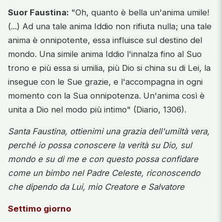
Suor Faustina:
"Oh, quanto è bella un'anima umile!
(...) Ad una tale anima Iddio non rifiuta nulla; una tale
anima è onnipotente, essa influisce sul destino del
mondo. Una simile anima Iddio l'innalza fino al Suo
trono e più essa si umilia, più Dio si china su di Lei, la
insegue con le Sue grazie, e l'accompagna in ogni
momento con la Sua onnipotenza. Un'anima così è
unita a Dio nel modo più intimo" (Diario, 1306).
Santa Faustina, ottienimi una grazia dell'umiltà vera,
perché io possa conoscere la verità su Dio, sul
mondo e su di me e con questo possa confidare
come un bimbo nel Padre Celeste, riconoscendo
che dipendo da Lui, mio Creatore e Salvatore
Settimo giorno