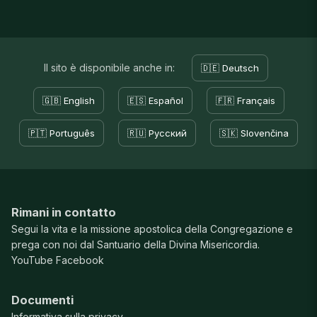
Il sito è disponibile anche in:
🇩🇪 Deutsch
🇬🇧 English
🇪🇸 Español
🇫🇷 Français
🇵🇹 Português
🇷🇺 Русский
🇸🇰 Slovenčina
Rimani in contatto
Segui la vita e la missione apostolica della Congregazione e
prega con noi dal Santuario della Divina Misericordia.
YouTube
Facebook
Documenti
Informativa sulla privacy