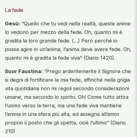
La fede
Gesù:
“Quello che tu vedi nella realtà, queste anime
lo vedono per mezzo della fede. Oh, quanto mi è
gradita la loro grande fede. (…) Però perché io
possa agire in un’anima, l’anima deve avere fede. Oh,
quanto mi è gradita la fede viva” (Diario 1420).
Suor Faustina:
“Prego ardentemente il Signore che
si degni di fortificare la mia fede, affinché nella grigia
vita quotidiana non mi regoli secondo considerazioni
umane, ma secondo lo spirito. Oh! Come tutto attira
l’uomo verso la terra, ma una fede viva mantiene
l’anima in una sfera più alta, ed assegna all’amor
proprio il posto che gli spetta, cioè l’ultimo” (Diario
210)