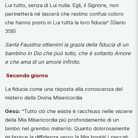
Lui tutto, senza di Lui nulla. Egli, il Signore, non
permetterà né lascerà che restino confusi coloro
che hanno posto in Lui tutta la loro fiducia” (Diario
358)
Santa Faustina ottienimi la grazia della fiducia di un
bambino in Dio che può tutto, che è soltanto Amore
e che ama di un amore infinito.
Secondo giorno
La fiducia come una risposta alla conoscenza del
mistero della Divina Misericordia
Gesù:
“Tutto ciò che esiste è racchiuso nelle viscere
della Mia Misericordia più profondamente di un
bimbo nel grembo materno. Quanto dolorosamente
mi ferisce la diffidenza verso la Mia bontà! I peccati