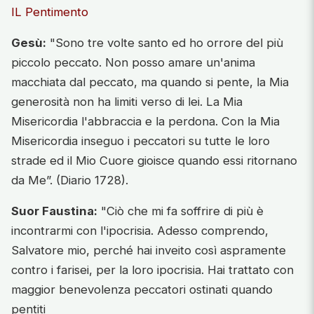
IL Pentimento
Gesù:
"Sono tre volte santo ed ho orrore del più
piccolo peccato. Non posso amare un'anima
macchiata dal peccato, ma quando si pente, la Mia
generosità non ha limiti verso di lei. La Mia
Misericordia l'abbraccia e la perdona. Con la Mia
Misericordia inseguo i peccatori su tutte le loro
strade ed il Mio Cuore gioisce quando essi ritornano
da Me”. (Diario 1728).
Suor Faustina:
"Ciò che mi fa soffrire di più è
incontrarmi con l'ipocrisia. Adesso comprendo,
Salvatore mio, perché hai inveito così aspramente
contro i farisei, per la loro ipocrisia. Hai trattato con
maggior benevolenza peccatori ostinati quando
pentiti