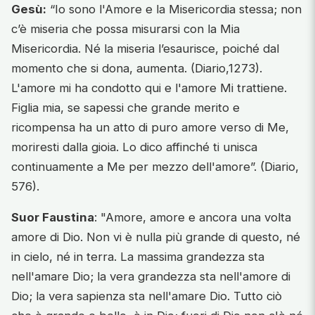
Gesù:
“Io sono l'Amore e la Misericordia stessa; non
c’è miseria che possa misurarsi con la Mia
Misericordia. Né la miseria l’esaurisce, poiché dal
momento che si dona, aumenta. (Diario,1273).
L'amore mi ha condotto qui e l'amore Mi trattiene.
Figlia mia, se sapessi che grande merito e
ricompensa ha un atto di puro amore verso di Me,
moriresti dalla gioia. Lo dico affinché ti unisca
continuamente a Me per mezzo dell'amore”. (Diario,
576).
Suor Faustina
: "Amore, amore e ancora una volta
amore di Dio. Non vi è nulla più grande di questo, né
in cielo, né in terra. La massima grandezza sta
nell'amare Dio; la vera grandezza sta nell'amore di
Dio; la vera sapienza sta nell'amare Dio. Tutto ciò