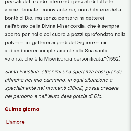
peccati del mondo intero ed i peccati di tutte le
anime dannate, nonostante ciò, non dubiterei della
bontà di Dio, ma senza pensarci mi getterei
nell’abisso della Divina Misericordia, che è sempre
aperto per noi e col cuore a pezzi sprofondato nella
polvere, mi getterei ai piedi del Signore e mi
abbandonerei completamente alla Sua santa
volontà, che è la Misericordia personificata."(1552)
Santa Faustina, ottienimi una speranza così grande
affinché nel mio cammino, in ogni situazione e
specialmente nei momenti difficili, possa credere
nel perdono e nell'aiuto della grazia di Dio.
Quinto giorno
L'amore