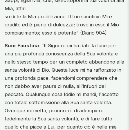
Sappi, figlia Mia, che, se sottoponi la tua volontà alla
Mia, attiri
su di te la Mia predilezione. Il tuo sacrificio Mi e
gradito ed è pieno di dolcezza; trovo in esso il Mio
compiacimento; esso è potente" (Diario 904)
Suor Faustina
: "Il Signore mi ha dato la luce per
una più profonda conoscenza della Sua volontà e
nello stesso tempo per un completo abbandono alla
santa volontà di Dio. Questa luce mi ha rafforzato in
una profonda pace, facendomi comprendere che
non debbo aver paura di nulla, all'infuori del
peccato. Qualunque cosa Iddio mi mandi, l'accetto
con totale sottomissione alla Sua santa volontà.
Ovunque mi metta, procurerò di adempiere
fedelmente la Sua santa volontà, e di fare tutto
quello che piace a Lui, per quanto ciò è nelle mie