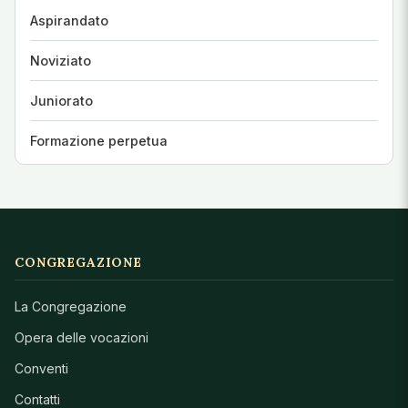
Aspirandato
Noviziato
Juniorato
Formazione perpetua
CONGREGAZIONE
La Congregazione
Opera delle vocazioni
Conventi
Contatti