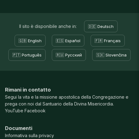
Il sito è disponibile anche in:
🇩🇪 Deutsch
🇬🇧 English
🇪🇸 Español
🇫🇷 Français
🇵🇹 Português
🇷🇺 Русский
🇸🇰 Slovenčina
Rimani in contatto
Segui la vita e la missione apostolica della Congregazione e
prega con noi dal Santuario della Divina Misericordia.
YouTube
Facebook
Documenti
Informativa sulla privacy