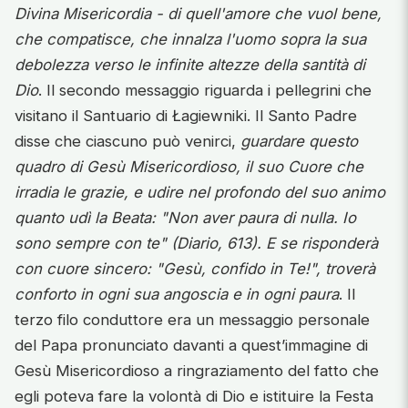
Divina Misericordia - di quell'amore che vuol bene,
che compatisce, che innalza l'uomo sopra la sua
debolezza verso le infinite altezze della santità di
Dio
. Il secondo messaggio riguarda i pellegrini che
visitano il Santuario di Łagiewniki. Il Santo Padre
disse che ciascuno può venirci,
guardare questo
quadro di Gesù Misericordioso, il suo Cuore che
irradia le grazie, e udire nel profondo del suo animo
quanto udì la Beata: "Non aver paura di nulla. Io
sono sempre con te" (Diario, 613). E se risponderà
con cuore sincero: "Gesù, confido in Te!", troverà
conforto in ogni sua angoscia e in ogni paura
. Il
terzo filo conduttore era un messaggio personale
del Papa pronunciato davanti a quest’immagine di
Gesù Misericordioso a ringraziamento del fatto che
egli poteva fare la volontà di Dio e istituire la Festa