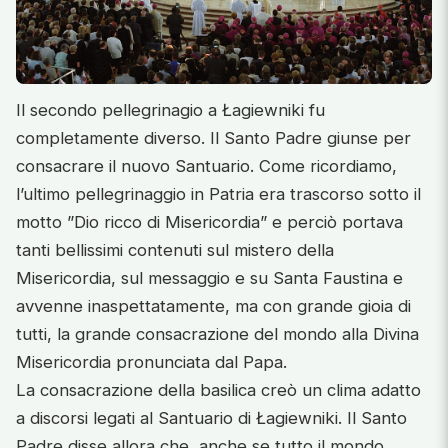
Il secondo pellegrinagio a Łagiewniki fu
completamente diverso. Il Santo Padre giunse per
consacrare il nuovo Santuario. Come ricordiamo,
l’ultimo pellegrinaggio in Patria era trascorso sotto il
motto ”Dio ricco di Misericordia” e perciò portava
tanti bellissimi contenuti sul mistero della
Misericordia, sul messaggio e su Santa Faustina e
avvenne inaspettatamente, ma con grande gioia di
tutti, la grande consacrazione del mondo alla Divina
Misericordia pronunciata dal Papa.
La consacrazione della basilica creò un clima adatto
a discorsi legati al Santuario di Łagiewniki. Il Santo
Padre disse allora che, anche se tutto il mondo