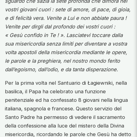
sguardo che sazia la sete profonda che dimora nei
vostri giovani cuori : sete di amore, di pace, di gioia,
e di felicità vera. Venite a Lui e non abbiate paura !
Venite per dirgli dal profondo dei vostri cuori :
« Gesù confido in Te ! ». Lasciatevi toccare dalla
sua misericordia senza limiti per diventare a vostra
volta apostoli della misericordia mediante le opere,
le parole e la preghiera, nel nostro mondo ferito
dall’egoismo, dall’odio, e da tanta disperazione.
Per la prima volta nel Santuario di Łagiewniki, nella
basilica, il Papa ha celebrato una funzione
penitenziale ed ha confessato 8 giovani nella lingua
italiana, spagnola e francese. Questo servizio del
Santo Padre ha permesso di vedere il sacramento
della confessione alla luce del mistero della Divina
misericordia, ricordando le parole che Gesù ha detto