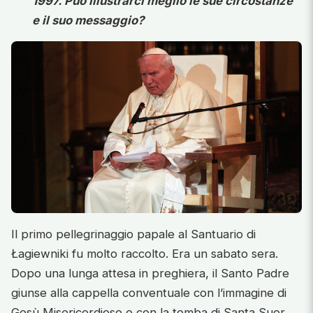
1997. Può illustrarci meglio le sue circostanze
e il suo messaggio?
Il primo pellegrinaggio papale al Santuario di
Łagiewniki fu molto raccolto. Era un sabato sera.
Dopo una lunga attesa in preghiera, il Santo Padre
giunse alla cappella conventuale con l’immagine di
Gesù Misericordioso e con la tomba di Santa Suor