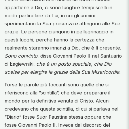
appartiene a Dio, ci sono luoghi e tempi scelti in
modo particolare da Lui, in cui gli uomini
sperimentano la Sua presenza e attingono alle Sue
grazie. Le persone giungono in pellegrinaggio in
questi luoghi, perché hanno la certezza che
realmente staranno innanzi a Dio, che è lì presente.
Sono convinto
, disse Giovanni Paolo II nel Santuario
di Łagiewniki,
che è un posto speciale, che Dio
scelse per elargire le grazie della Sua Misericordia.
Forse le parole più toccanti sono quelle che si
riferiscono alla ”scintilla”, che deve preparare il
mondo per la definitiva venuta di Cristo. Alcuni
credevano che questa scintilla, di cui si parlava nel
”Diario” fosse Suor Faustina stessa oppure che
fosse Giovanni Paolo II. Invece dal discorso del