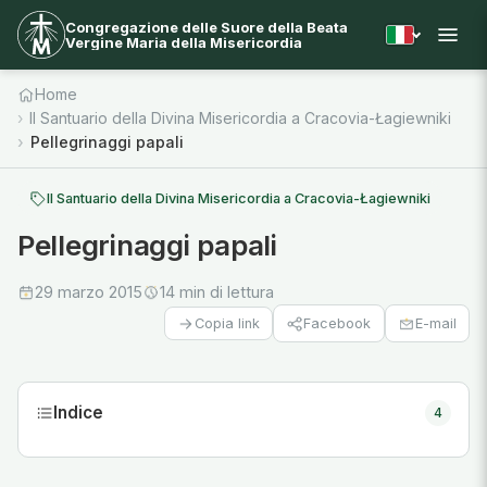
Congregazione delle Suore della Beata
Vergine Maria della Misericordia
Home
Il Santuario della Divina Misericordia a Cracovia-Łagiewniki
Pellegrinaggi papali
Il Santuario della Divina Misericordia a Cracovia-Łagiewniki
Pellegrinaggi papali
29 marzo 2015
14 min di lettura
Facebook
E-mail
Copia link
Indice
4