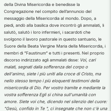
della Divina Misericordia e benedisse la
Congregazione nel compito dell’annuncio del
messaggio della Misericordia al mondo. Dopo, a
piedi, andò alla basilica dove incontrò gli ammalati, li
salutò, salutò i loro infermieri, i sacardoti che
svolgono il lavoro pastorale in questo santuario, le
Suore della Beata Vergine Maria della Misericordia, i
membri di ”Faustinum” e tutti i presenti. Nel proprio
discorso indirizzato agli ammalati disse:
Voi, cari
malati, segnati dalla sofferenza del corpo o
dell'animo, siete i più uniti alla croce di Cristo, ma
nello stesso tempo i più eloquenti testimoni della
misericordia di Dio. Per vostro tramite e mediante la
vostra sofferenza Egli si china sull'umanità con
amore. Siete voi che, dicendo nel silenzio del cuore:
"Gesù, confido in Te ", ci insegnate che non c'è una