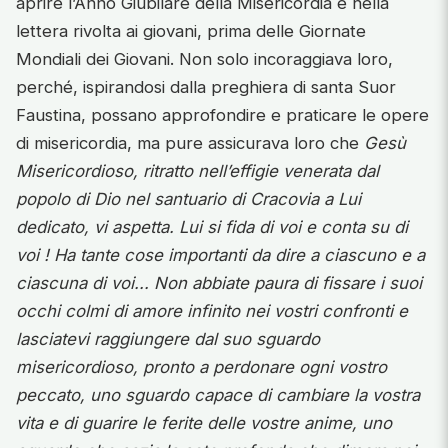
aprire l’Anno Giubilare della Misericordia e nella
lettera rivolta ai giovani, prima delle Giornate
Mondiali dei Giovani. Non solo incoraggiava loro,
perché, ispirandosi dalla preghiera di santa Suor
Faustina, possano approfondire e praticare le opere
di misericordia, ma pure assicurava loro che
Gesù
Misericordioso, ritratto nell’effigie venerata dal
popolo di Dio nel santuario di Cracovia a Lui
dedicato, vi aspetta. Lui si fida di voi e conta su di
voi ! Ha tante cose importanti da dire a ciascuno e a
ciascuna di voi... Non abbiate paura di fissare i suoi
occhi colmi di amore infinito nei vostri confronti e
lasciatevi raggiungere dal suo sguardo
misericordioso, pronto a perdonare ogni vostro
peccato, uno sguardo capace di cambiare la vostra
vita e di guarire le ferite delle vostre anime, uno