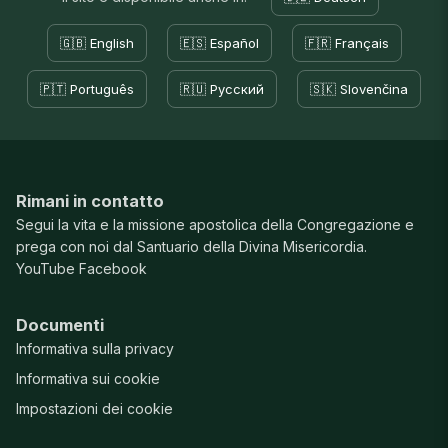
🇬🇧 English
🇪🇸 Español
🇫🇷 Français
🇵🇹 Português
🇷🇺 Русский
🇸🇰 Slovenčina
Rimani in contatto
Segui la vita e la missione apostolica della Congregazione e
prega con noi dal Santuario della Divina Misericordia.
YouTube
Facebook
Documenti
Informativa sulla privacy
Informativa sui cookie
Impostazioni dei cookie