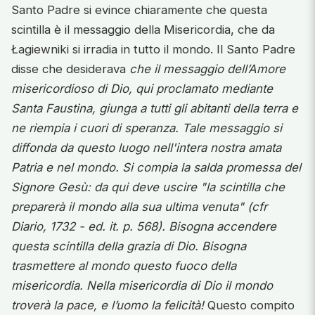
Santo Padre si evince chiaramente che questa
scintilla è il messaggio della Misericordia, che da
Łagiewniki si irradia in tutto il mondo. Il Santo Padre
disse che desiderava
che il messaggio dell’Amore
misericordioso di Dio, qui proclamato mediante
Santa Faustina, giunga a tutti gli abitanti della terra e
ne riempia i cuori di speranza.
Tale messaggio si
diffonda da questo luogo nell'intera nostra amata
Patria e nel mondo. Si compia la salda promessa del
Signore Gesù: da qui deve uscire "la scintilla che
preparerà il mondo alla sua ultima venuta" (cfr
Diario, 1732 - ed. it. p. 568). Bisogna accendere
questa scintilla della grazia di Dio. Bisogna
trasmettere al mondo questo fuoco della
misericordia. Nella misericordia di Dio il mondo
troverà la pace, e l’uomo la felicità!
Questo compito