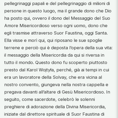
pellegrinaggi papali e del pellegrinaggio di milioni di
persone in questo luogo, ma il grande dono che Dio
ha posto qui, ovvero il dono del Messaggio del Suo
Amore Misericordioso verso ogni uomo, dono che
egli trasmise attraverso Suor Faustina, oggi Santa.
Ella visse e morì qui, qui riposano le sue spoglie
terrene e perciò qui è deposta l’opera della sua vita:
il messaggio della Misericordia da qui si riversa in
tutto il mondo. Questo dono fu scoperto piuttosto
presto dal Karol Wojtyła, perché, già ai tempi in cui
era un lavoratore della Solvay, che era vicina al
nostro convento, giungeva nella nostra cappella e
pregava davanti all’altare di Gesù Misericordioso. In
seguito, come sacerdote, celebrò le solenni
preghiere di adorazione della Divina Misericordia,
iniziate dal direttore spirituale di Suor Faustina di