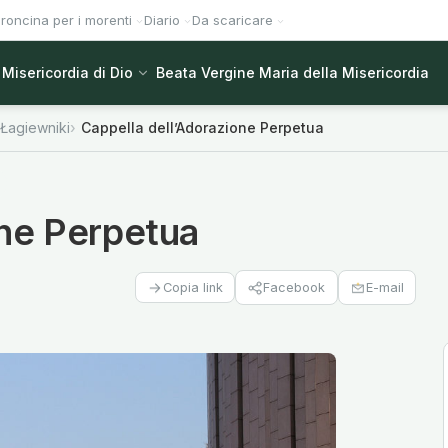
roncina per i morenti
Diario
Da scaricare
Misericordia di Dio
Beata Vergine Maria della Misericordia
-Łagiewniki
Cappella dell’Adorazione Perpetua
one Perpetua
Facebook
E-mail
Copia link