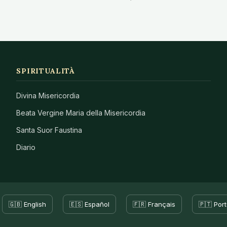
SPIRITUALITÀ
Divina Misericordia
Beata Vergine Maria della Misericordia
Santa Suor Faustina
Diario
🇬🇧 English
🇪🇸 Español
🇫🇷 Français
🇵🇹 Por