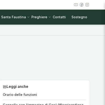
Santa Faustina
Preghiere
Contatti
Sostegno
Leggi anche
Orario delle funzioni
Cappella con l’immagine di Gesù Misericordioso