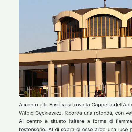
Accanto alla Basilica si trova la Cappella dell’A
Witold Cęckiewicz. Ricorda una rotonda, con vetra
Al centro è situato l’altare a forma di fiamma
l’ostensorio. Al di sopra di esso arde una luce 