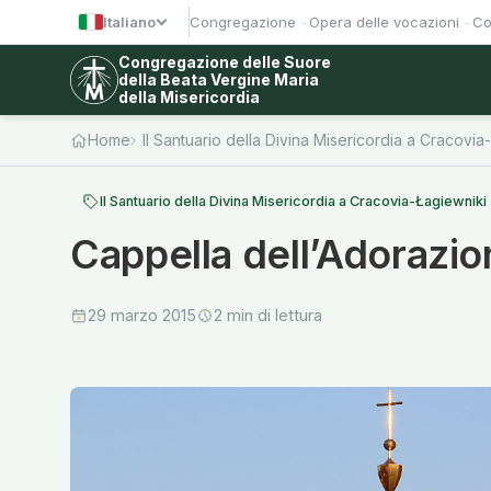
Italiano
Congregazione
Opera delle vocazioni
Co
Congregazione delle Suore
della Beata Vergine Maria
della Misericordia
Home
Il Santuario della Divina Misericordia a Cracovia
Il Santuario della Divina Misericordia a Cracovia-Łagiewniki
Cappella dell’Adorazi
29 marzo 2015
2 min di lettura