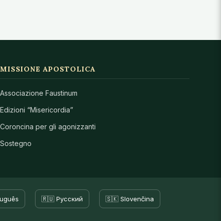
MISSIONE APOSTOLICA
Associazione Faustinum
Edizioni “Misericordia”
Coroncina per gli agonizzanti
Sostegno
tuguês
🇷🇺 Русский
🇸🇰 Slovenčina