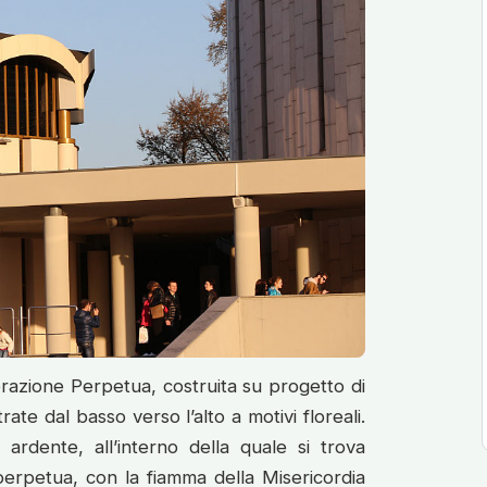
dorazione Perpetua, costruita su progetto di
te dal basso verso l’alto a motivi floreali.
 ardente, all’interno della quale si trova
perpetua, con la fiamma della Misericordia