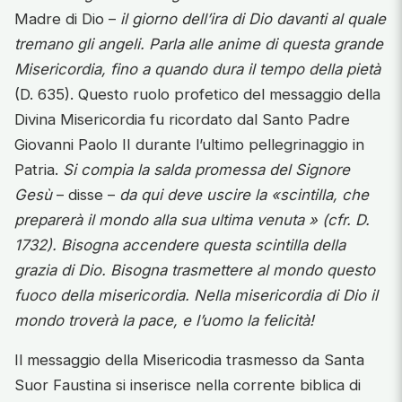
Madre di Dio –
il giorno dell’ira di Dio davanti al quale
tremano gli angeli. Parla alle anime di questa grande
Misericordia, fino a quando dura il tempo della pietà
(D. 635). Questo ruolo profetico del messaggio della
Divina Misericordia fu ricordato dal Santo Padre
Giovanni Paolo II durante l’ultimo pellegrinaggio in
Patria.
Si compia la salda promessa del Signore
Gesù
– disse –
da qui deve uscire la «scintilla, che
preparerà il mondo alla sua ultima venuta » (cfr. D.
1732). Bisogna accendere questa scintilla della
grazia di Dio. Bisogna trasmettere al mondo questo
fuoco della misericordia. Nella misericordia di Dio il
mondo troverà la pace, e l’uomo la felicità!
Il messaggio della Misericodia trasmesso da Santa
Suor Faustina si inserisce nella corrente biblica di