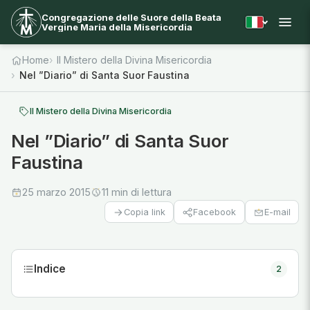
Congregazione delle Suore della Beata
Vergine Maria della Misericordia
Home
Il Mistero della Divina Misericordia
Nel ”Diario” di Santa Suor Faustina
Il Mistero della Divina Misericordia
Nel ”Diario” di Santa Suor
Faustina
25 marzo 2015
11 min di lettura
Facebook
E-mail
Copia link
Indice
2