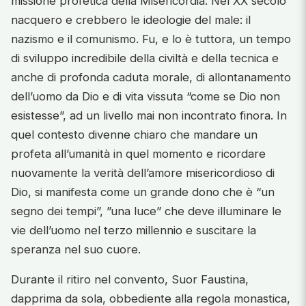
missione profetica della Misericordia. Nel XX secolo
nacquero e crebbero le ideologie del male: il
nazismo e il comunismo. Fu, e lo è tuttora, un tempo
di sviluppo incredibile della civiltà e della tecnica e
anche di profonda caduta morale, di allontanamento
dell’uomo da Dio e di vita vissuta “come se Dio non
esistesse”, ad un livello mai non incontrato finora. In
quel contesto divenne chiaro che mandare un
profeta all’umanità in quel momento e ricordare
nuovamente la verità dell’amore misericordioso di
Dio, si manifesta come un grande dono che è “un
segno dei tempi”, ”una luce” che deve illuminare le
vie dell’uomo nel terzo millennio e suscitare la
speranza nel suo cuore.
Durante il ritiro nel convento, Suor Faustina,
dapprima da sola, obbediente alla regola monastica,