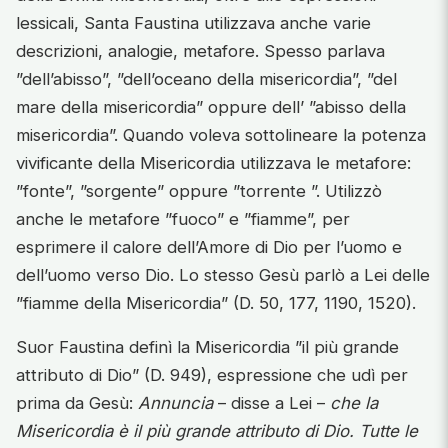
lessicali, Santa Faustina utilizzava anche varie
descrizioni, analogie, metafore. Spesso parlava
”dell’abisso”, ”dell’oceano della misericordia”, ”del
mare della misericordia” oppure dell’ ”abisso della
misericordia”. Quando voleva sottolineare la potenza
vivificante della Misericordia utilizzava le metafore:
”fonte”, ”sorgente” oppure ”torrente ”. Utilizzò
anche le metafore ”fuoco” e ”fiamme”, per
esprimere il calore dell’Amore di Dio per l’uomo e
dell’uomo verso Dio. Lo stesso Gesù parlò a Lei delle
”fiamme della Misericordia” (D. 50, 177, 1190, 1520).
Suor Faustina definì la Misericordia ”il più grande
attributo di Dio” (D. 949), espressione che udì per
prima da Gesù:
Annuncia
– disse a Lei –
che la
Misericordia è il più grande attributo di Dio. Tutte le