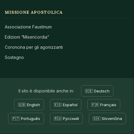
MISSIONE APOSTOLICA
Associazione Faustinum
Edizioni “Misericordia”
Coroncina per gli agonizzanti
Sostegno
Il sito è disponibile anche in:
🇩🇪 Deutsch
🇬🇧 English
🇪🇸 Español
🇫🇷 Français
🇵🇹 Português
🇷🇺 Русский
🇸🇰 Slovenčina