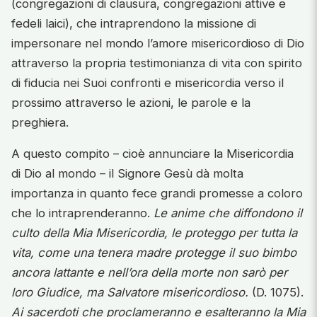
(congregazioni di clausura, congregazioni attive e
fedeli laici), che intraprendono la missione di
impersonare nel mondo l’amore misericordioso di Dio
attraverso la propria testimonianza di vita con spirito
di fiducia nei Suoi confronti e misericordia verso il
prossimo attraverso le azioni, le parole e la
preghiera.
A questo compito – cioè annunciare la Misericordia
di Dio al mondo – il Signore Gesù dà molta
importanza in quanto fece grandi promesse a coloro
che lo intraprenderanno.
Le anime che diffondono il
culto della Mia Misericordia, le proteggo per tutta la
vita, come una tenera madre protegge il suo bimbo
ancora lattante e nell’ora della morte non sarò per
loro Giudice, ma Salvatore misericordioso.
(D. 1075).
Ai sacerdoti che proclameranno e esalteranno la Mia