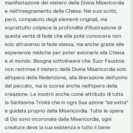
manifestazione del mistero della Divina Misericordia
e nell’insegnamento della Chiesa. Nei suoi scritti,
però, compaiono degli elementi originali, ma
soprattutto colpisce la profondità d’illustrazione di
questa verità di fede che ella potè conoscere non
solo attraverso la fede stessa, ma anche grazie alle
esperienze mistiche per poter avicinarla alla Chiesa
e al mondo. Bisogna sottolineare che Suor Faustina
non restrinse il mistero della Divina Misericordia solo
all’opera della Redenzione, alla liberazione dell’uomo
dal peccato, ma lo scorse anche nell’opera della
creazione. La mostrò anche come attributo di tutta
la Santissima Trinità che in ogni Sua azione ”ad extra”
è guidata proprio dalla Misericordia. Tutte le opere
di Dio sono incoronate dalla Misericordia, ogni
creatura deve la sua esistenza e tutto il bene