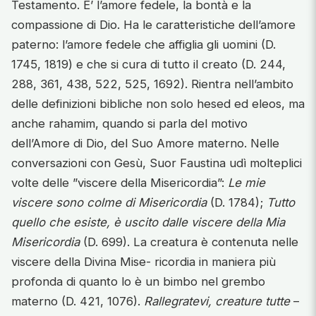
Testamento. E’ l’amore fedele, la bontà e la
compassione di Dio. Ha le caratteristiche dell’amore
paterno: l’amore fedele che affiglia gli uomini (D.
1745, 1819) e che si cura di tutto il creato (D. 244,
288, 361, 438, 522, 525, 1692). Rientra nell’ambito
delle definizioni bibliche non solo hesed ed eleos, ma
anche rahamim, quando si parla del motivo
dell’Amore di Dio, del Suo Amore materno. Nelle
conversazioni con Gesù, Suor Faustina udì molteplici
volte delle ”viscere della Misericordia”:
Le mie
viscere sono colme di Misericordia
(D. 1784);
Tutto
quello che esiste, è uscito dalle viscere della Mia
Misericordia
(D. 699). La creatura è contenuta nelle
viscere della Divina Mise- ricordia in maniera più
profonda di quanto lo è un bimbo nel grembo
materno (D. 421, 1076).
Rallegratevi, creature tutte
–