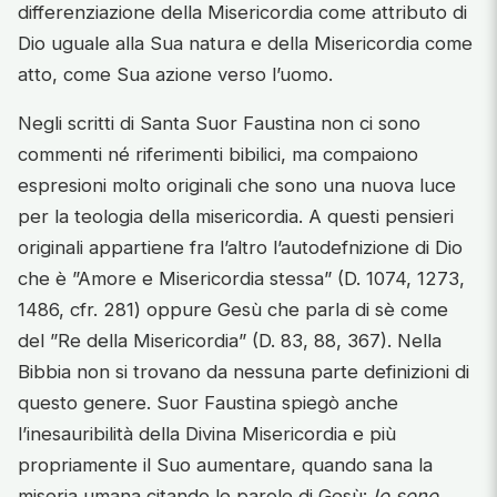
differenziazione della Misericordia come attributo di
Dio uguale alla Sua natura e della Misericordia come
atto, come Sua azione verso l’uomo.
Negli scritti di Santa Suor Faustina non ci sono
commenti né riferimenti bibilici, ma compaiono
espresioni molto originali che sono una nuova luce
per la teologia della misericordia. A questi pensieri
originali appartiene fra l’altro l’autodefnizione di Dio
che è ”Amore e Misericordia stessa” (D. 1074, 1273,
1486, cfr. 281) oppure Gesù che parla di sè come
del ”Re della Misericordia” (D. 83, 88, 367). Nella
Bibbia non si trovano da nessuna parte definizioni di
questo genere. Suor Faustina spiegò anche
l’inesauribilità della Divina Misericordia e più
propriamente il Suo aumentare, quando sana la
miseria umana citando le parole di Gesù:
Io sono