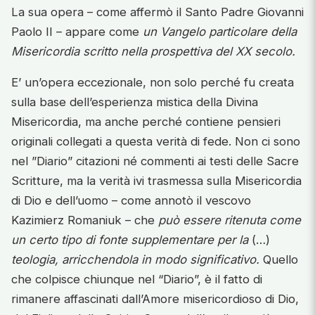
La sua opera – come affermò il Santo Padre Giovanni
Paolo II – appare come
un Vangelo particolare della
Misericordia scritto nella prospettiva del XX secolo.
E’ un’opera eccezionale, non solo perché fu creata
sulla base dell’esperienza mistica della Divina
Misericordia, ma anche perché contiene pensieri
originali collegati a questa verità di fede. Non ci sono
nel ”Diario” citazioni né commenti ai testi delle Sacre
Scritture, ma la verità ivi trasmessa sulla Misericordia
di Dio e dell’uomo – come annotò il vescovo
Kazimierz Romaniuk – che
può essere ritenuta come
un certo tipo di fonte supplementare per la
(…)
teologia, arricchendola in modo significativo.
Quello
che colpisce chiunque nel “Diario”, è il fatto di
rimanere affascinati dall’Amore misericordioso di Dio,