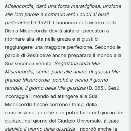
Misericordia, darò una forza meravigliosa, unzione
alle loro parole e commuoverò i cuori ai quali
parleranno
(D. 1521). L’annuncio del mistero della
Divina Misericordia dovrà aiutare i peccatori a
ritornare alla vita nella grazia e ai giusti di
raggiungere una maggiore perfezione. Secondo le
parole di Gesù deve anche preparare il mondo alla
Sua seconda venuta.
Segretaria della Mia
Misericordia, scrivi, parla alle anime di questa Mia
grande Misercordia, poiché è vicino il giorno
terribile, il giorno della Mia giustizia
(D. 965). Gesù
incoraggia il mondo ad attingere alla Sua
Misericordia finché corrono i tempi della
compassione, perché non potrà farlo nel giorno del
giudizio, nel giorno del Giudizio Universale.
È stato
stabilito il giorno della giustizia
– ricordò anche la