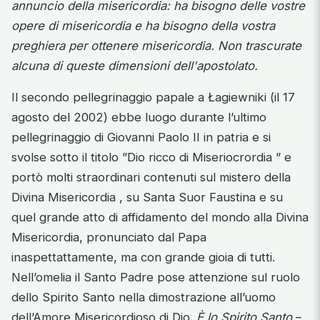
annuncio della misericordia: ha bisogno delle vostre
opere di misericordia e ha bisogno della vostra
preghiera per ottenere misericordia. Non trascurate
alcuna di queste dimensioni dell'apostolato.
Il secondo pellegrinaggio papale a Łagiewniki (il 17
agosto del 2002) ebbe luogo durante l’ultimo
pellegrinaggio di Giovanni Paolo II in patria e si
svolse sotto il titolo ”Dio ricco di Miseriocrordia ” e
portò molti straordinari contenuti sul mistero della
Divina Misericordia , su Santa Suor Faustina e su
quel grande atto di affidamento del mondo alla Divina
Misericordia, pronunciato dal Papa
inaspettattamente, ma con grande gioia di tutti.
Nell’omelia il Santo Padre pose attenzione sul ruolo
dello Spirito Santo nella dimostrazione all’uomo
dell’Amore Misericordioso di Dio.
È lo Spirito Santo
–