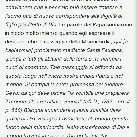
convincere che il peccato può essere rimesso e
l’uomo può di nuovo corrispondere alla dignità di
figlio prediletto di Dio.
Le parole del Papa suonarono
in modo molto intenso quando egli espresse il
desiderio che il messaggio della Misericordia,
qui [a
Łagiewniki] proclamato mediante Santa Faustina,
giunga a tutti gli abitanti della terra e ne riempia i
cuori di speranza. Tale messaggio si diffonda da
questo luogo nell'intera nostra amata Patria e nel
mondo. Si compia la salda promessa del Signore
Gesù: da qui deve uscire "la scintilla che preparerà
il mondo alla sua ultima venuta" (cfr D., 1732 - ed. it.
p. 568).Bisogna accendere questa scintilla della
grazia di Dio. Bisogna trasmettere al mondo questo
fuoco della misericordia. Nella misericordia di Dio il
mondo troverà la pace, e l’uomo la felicità!