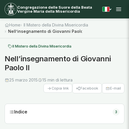
Congregazione delle Suore della Beata
Vergine Maria della Misericordia
Home
Il Mistero della Divina Misericordia
Nell’insegnamento di Giovanni Paolo II
Il Mistero della Divina Misericordia
Nell’insegnamento di Giovanni
Paolo II
25 marzo 2015
15 min di lettura
Facebook
E-mail
Copia link
Indice
3