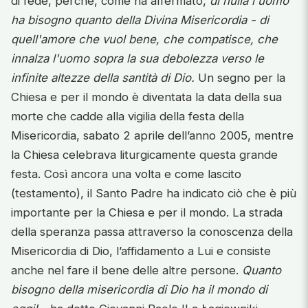
di fede, perché, come ha affermato,
di nulla l'uomo
ha bisogno quanto della Divina Misericordia - di
quell'amore che vuol bene, che compatisce, che
innalza l'uomo sopra la sua debolezza verso le
infinite altezze della santità di Dio.
Un segno per la
Chiesa e per il mondo è diventata la data della sua
morte che cadde alla vigilia della festa della
Misericordia, sabato 2 aprile dell’anno 2005, mentre
la Chiesa celebrava liturgicamente questa grande
festa. Così ancora una volta e come lascito
(testamento), il Santo Padre ha indicato ciò che è più
importante per la Chiesa e per il mondo. La strada
della speranza passa attraverso la conoscenza della
Misericordia di Dio, l’affidamento a Lui e consiste
anche nel fare il bene delle altre persone.
Quanto
bisogno della misericordia di Dio ha il mondo di