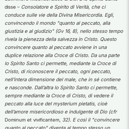
disse –
Consolatore e Spirito di Verità, che ci
conduce sulle vie della Divina Misericordia. Egli,
convincendo il mondo "quanto al peccato, alla
giustizia e al giudizio" (Gv 16, 8), nello stesso tempo
rivela la pienezza della salvezza in Cristo. Questo
convincere quanto al peccato avviene in una
duplice relazione alla Croce di Cristo. Da una parte
lo Spirito Santo ci permette, mediante la Croce di
Cristo, di riconoscere il peccato, ogni peccato,
nell’intera dimensione del male, che in sé contiene
e nasconde. Dall’altra lo Spirito Santo ci permette,
sempre mediante la Croce di Cristo, di vedere il
peccato alla luce del mysterium pietatis, cioè
dell’amore misericordioso e indulgente di Dio (cfr
Dominum et vivificantem,
32). E così il "convincere
quanto al peccato" diventa al tempo stesso un