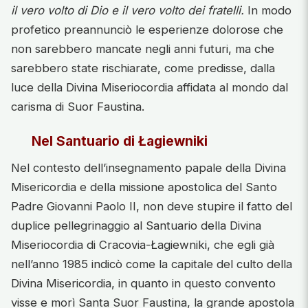
il vero volto di Dio e il vero volto dei fratelli.
In modo
profetico preannunciò le esperienze dolorose che
non sarebbero mancate negli anni futuri, ma che
sarebbero state rischiarate, come predisse, dalla
luce della Divina Miseriocordia affidata al mondo dal
carisma di Suor Faustina.
Nel Santuario di Łagiewniki
Nel contesto dell’insegnamento papale della Divina
Misericordia e della missione apostolica del Santo
Padre Giovanni Paolo II, non deve stupire il fatto del
duplice pellegrinaggio al Santuario della Divina
Miseriocordia di Cracovia-Łagiewniki, che egli già
nell’anno 1985 indicò come la capitale del culto della
Divina Misericordia, in quanto in questo convento
visse e morì Santa Suor Faustina, la grande apostola