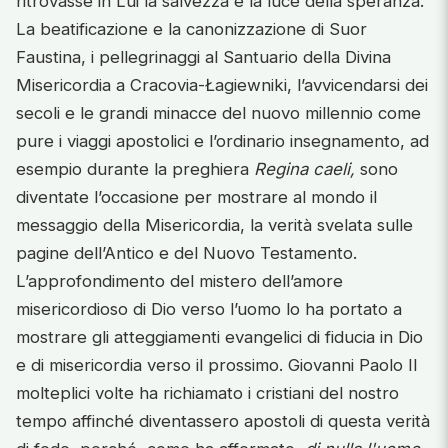
ritrovasse in Lui la salvezza e la luce della speranza.
La beatificazione e la canonizzazione di Suor
Faustina, i pellegrinaggi al Santuario della Divina
Misericordia a Cracovia-Łagiewniki, l’avvicendarsi dei
secoli e le grandi minacce del nuovo millennio come
pure i viaggi apostolici e l’ordinario insegnamento, ad
esempio durante la preghiera
Regina caeli,
sono
diventate l’occasione per mostrare al mondo il
messaggio della Misericordia, la verità svelata sulle
pagine dell’Antico e del Nuovo Testamento.
L’approfondimento del mistero dell’amore
misericordioso di Dio verso l’uomo lo ha portato a
mostrare gli atteggiamenti evangelici di fiducia in Dio
e di misericordia verso il prossimo. Giovanni Paolo II
molteplici volte ha richiamato i cristiani del nostro
tempo affinché diventassero apostoli di questa verità