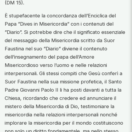
(DM 15).
È stupefacente la concordanza dell’Enciclica del
Papa ”Dives in Misericordia” con i contenuti del
”Diario”. Si potrebbe dire che il significato essenziale
del messaggio della Misericordia scritto da Suor
Faustina nel suo ”Diario” diviene il contenuto
dell’insegnamento del papa dell’Amore
Misericordioso verso l’uomo e nelle relazioni
interpersonali. Gli stessi compiti che Gesù conferì a
Suor Faustina nella sua missione profetica, il Santo
Padre Giovanni Paolo II li ha posti davanti a tutta la
Chiesa, ricordando che credere ed annunciare il
mistero della Misericordia di Dio, testimoniare la
misericordia nella relazioni interpersonali nonché
implorare la misericordia per il mondo costituiscono
non solo un diritto fondamentale, ma nello stesso