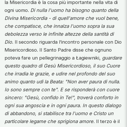
la Misericordia è la cosa più importante nella vita di
ogni uomo.
Di nulla l'uomo ha bisogno quanto della
Divina Misericordia - di quell'amore che vuol bene,
che compatisce, che innalza l'uomo sopra la sua
debolezza verso le infinite altezze della santità di
Dio.
Il secondo riguarda l’incontro personale con Dio
Misericordioso. Il Santo Padre disse che ognuno
poteva fare un pellegrinaggio a Łagiewniki,
guardare
questo quadro di Gesù Misericordioso, il suo Cuore
che irradia le grazie, e udire nel profondo del suo
animo quanto udì la Beata: "Non aver paura di nulla.
Io sono sempre con te". E se risponderà con cuore
sincero: "Gesù, confido in Te!", troverà conforto in
ogni sua angoscia e in ogni paura. In questo dialogo
di abbandono, si stabilisce tra l'uomo e Cristo un
particolare legame che sprigiona amore.
Il terzo è il