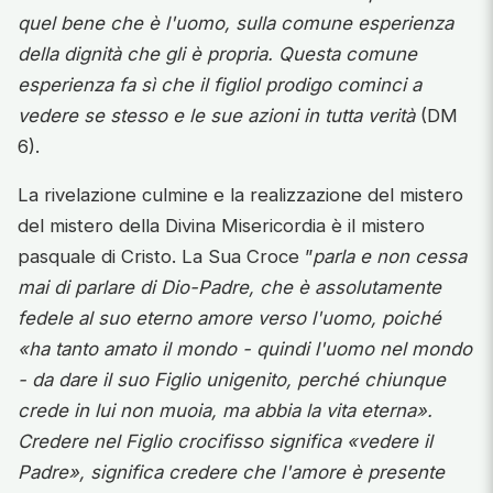
quel bene che è l'uomo, sulla comune esperienza
della dignità che gli è propria. Questa comune
esperienza fa sì che il figliol prodigo cominci a
vedere se stesso e le sue azioni in tutta verità
(DM
6).
La rivelazione culmine e la realizzazione del mistero
del mistero della Divina Misericordia è il mistero
pasquale di Cristo. La Sua Croce ”
parla e non cessa
mai di parlare di Dio-Padre, che è assolutamente
fedele al suo eterno amore verso l'uomo, poiché
«ha tanto amato il mondo - quindi l'uomo nel mondo
- da dare il suo Figlio unigenito, perché chiunque
crede in lui non muoia, ma abbia la vita eterna».
Credere nel Figlio crocifisso significa «vedere il
Padre», significa credere che l'amore è presente