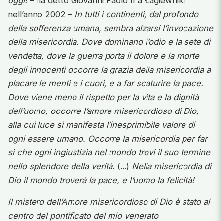
oggi!
– ha detto Giovanni Paolo II a Łagiewniki
nell’anno 2002 –
In tutti i continenti, dal profondo
della sofferenza umana, sembra alzarsi l’invocazione
della misericordia. Dove dominano l’odio e la sete di
vendetta, dove la guerra porta il dolore e la morte
degli innocenti occorre la grazia della misericordia a
placare le menti e i cuori, e a far scaturire la pace.
Dove viene meno il rispetto per la vita e la dignità
dell’uomo, occorre l’amore misericordioso di Dio,
alla cui luce si manifesta l’inesprimibile valore di
ogni essere umano. Occorre la misericordia per far
sì che ogni ingiustizia nel mondo trovi il suo termine
nello splendore della verità.
(...)
Nella misericordia di
Dio il mondo troverà la pace, e l’uomo la felicità!
Il mistero dell’Amore misericordioso di Dio è stato al
centro del pontificato del mio venerato