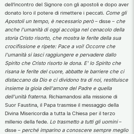
dell’incontro del Signore con gli apostoli e dopo aver
donato loro il potere di rimettere i peccati.
Come gli
Apostoli un tempo, è necessario però
– disse –
che
anche l'umanità di oggi accolga nel cenacolo della
storia Cristo risorto, che mostra le ferite della sua
crocifissione e ripete: Pace a voi! Occorre che
l'umanità si lasci raggiungere e pervadere dallo
Spirito che Cristo risorto le dona. E' lo Spirito che
risana le ferite del cuore, abbatte le barriere che ci
distaccano da Dio e ci dividono tra di noi, restituisce
insieme la gioia dell'amore del Padre e quella
dell'unità fraterna.
Richiamandosi alla missione di
Suor Faustina, il Papa trasmise il messaggio della
Divina Misericordia a tutta la Chiesa per il terzo
millenio della fede.
Lo trasmetto a tutti gli uomini
–
disse –
perché imparino a conoscere sempre meglio