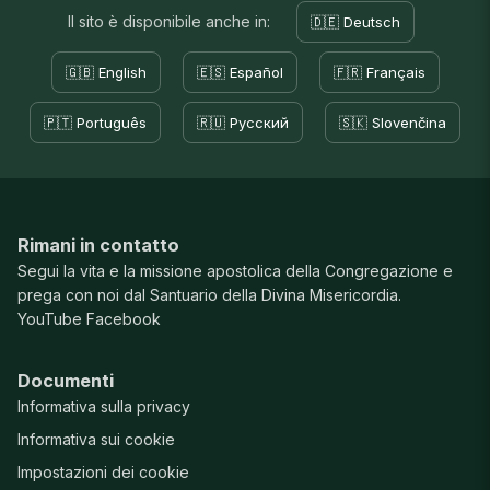
Il sito è disponibile anche in:
🇩🇪 Deutsch
🇬🇧 English
🇪🇸 Español
🇫🇷 Français
🇵🇹 Português
🇷🇺 Русский
🇸🇰 Slovenčina
Rimani in contatto
Segui la vita e la missione apostolica della Congregazione e
prega con noi dal Santuario della Divina Misericordia.
YouTube
Facebook
Documenti
Informativa sulla privacy
Informativa sui cookie
Impostazioni dei cookie