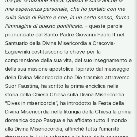
ma per la nazione intera. Questa è stata anche la
mia esperienza personale, che ho portato con me
sulla Sede di Pietro e che, in un certo senso, forma
l'immagine di questo pontificato.
– queste parole
pronunciate dal Santo Padre Giovanni Paolo II nel
Santuario della Divina Misericordia a Cracovia-
Łagiewniki costituiscono la chiave per la
comprensione della sua vita, del suo insegnamento e
della sua missione apostolica. Ispirato dal messaggio
della Divina Misericordia che Dio trasmise attraverso
Suor Faustina, ha scritto la prima enciclica nella
storia della Chiesa Chiesa sulla Divina Misericordia
”Dives in misericordia”, ha introdotto la Festa della
Divina Misericordia nella liturigia della Chiesa la prima
domenica dopo Pasqua e ha affidato tutto il mondo
alla Divina Miseriocordia, affinché tutta l’umanità