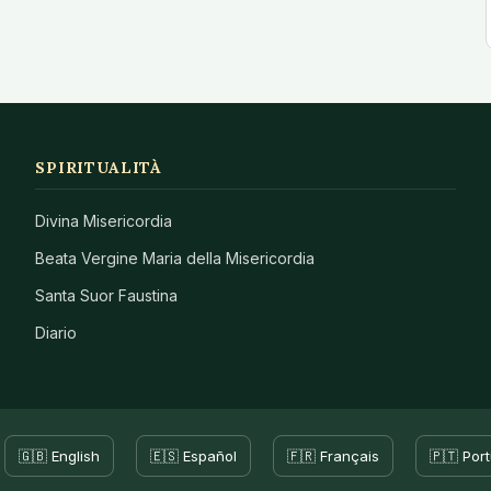
SPIRITUALITÀ
Divina Misericordia
Beata Vergine Maria della Misericordia
Santa Suor Faustina
Diario
🇬🇧 English
🇪🇸 Español
🇫🇷 Français
🇵🇹 Por