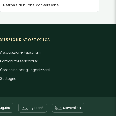
Patrona di buona conversione
MISSIONE APOSTOLICA
Associazione Faustinum
Edizioni “Misericordia”
Coroncina per gli agonizzanti
Sostegno
tuguês
🇷🇺 Русский
🇸🇰 Slovenčina