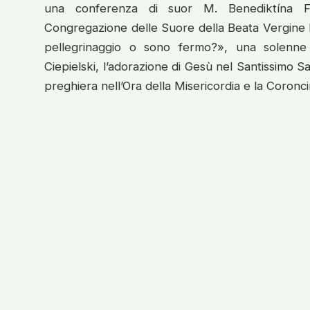
una conferenza di suor M. Benediktína Fe
Congregazione delle Suore della Beata Vergine M
pellegrinaggio o sono fermo?», una solenn
Ciepielski, l’adorazione di Gesù nel Santissimo S
preghiera nell’Ora della Misericordia e la Coroncin