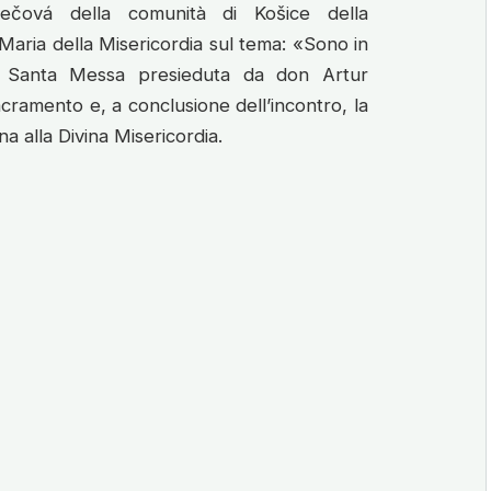
čová della comunità di Košice della
aria della Misericordia sul tema: «Sono in
e Santa Messa presieduta da don Artur
acramento e, a conclusione dell’incontro, la
a alla Divina Misericordia.