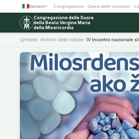
Italiano
Congregazione
Opera delle vocazioni
Co
Congregazione delle Suore
della Beata Vergine Maria
della Misericordia
Home
Archivio delle notizie
IV Incontro nazionale s