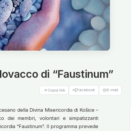
slovacco di “Faustinum”
Facebook
E-mail
Copia link
cesano della Divina Misericordia di Košice –
co dei membri, volontari e simpatizzanti
ericordia “Faustinum”. Il programma prevede