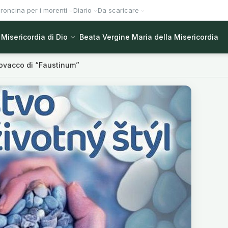
roncina per i morenti
Diario
Da scaricare
Misericordia di Dio
Beata Vergine Maria della Misericordia
lovacco di “Faustinum”