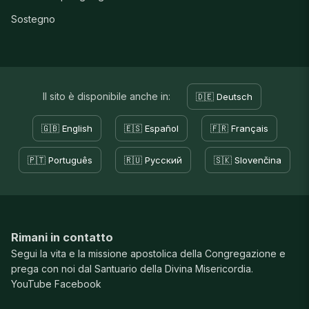
Sostegno
Il sito è disponibile anche in:
🇩🇪 Deutsch
🇬🇧 English
🇪🇸 Español
🇫🇷 Français
🇵🇹 Português
🇷🇺 Русский
🇸🇰 Slovenčina
Rimani in contatto
Segui la vita e la missione apostolica della Congregazione e
prega con noi dal Santuario della Divina Misericordia.
YouTube
Facebook