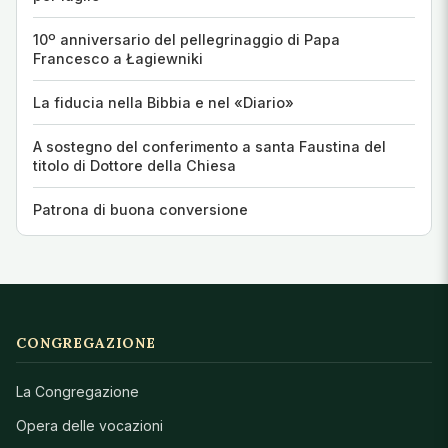
10º anniversario del pellegrinaggio di Papa
Francesco a Łagiewniki
La fiducia nella Bibbia e nel «Diario»
A sostegno del conferimento a santa Faustina del
titolo di Dottore della Chiesa
Patrona di buona conversione
CONGREGAZIONE
La Congregazione
Opera delle vocazioni