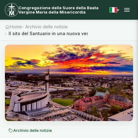
Congregazione delle Suore della Beata
Vergine Maria della Misericordia
Home
Archivio delle notizie
Il sito del Santuario in una nuova veste
Archivio delle notizie