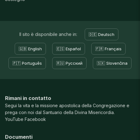
Il sito è disponibile anche in:
🇩🇪 Deutsch
🇬🇧 English
🇪🇸 Español
🇫🇷 Français
🇵🇹 Português
🇷🇺 Русский
🇸🇰 Slovenčina
Rimani in contatto
Segui la vita e la missione apostolica della Congregazione e
prega con noi dal Santuario della Divina Misericordia.
YouTube
Facebook
Documenti