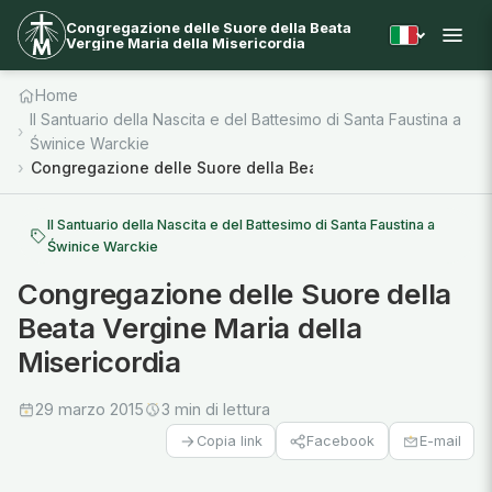
Congregazione delle Suore della Beata
Vergine Maria della Misericordia
Home
Il Santuario della Nascita e del Battesimo di Santa Faustina a
Świnice Warckie
Congregazione delle Suore della Beata Vergine Maria della
Il Santuario della Nascita e del Battesimo di Santa Faustina a
Świnice Warckie
Congregazione delle Suore della
Beata Vergine Maria della
Misericordia
29 marzo 2015
3 min di lettura
Facebook
E-mail
Copia link