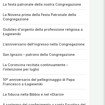
La festa patronale della nostra Congregazione
La Novena prima della Festa Patronale della
Congregazione
Giubileo d'argento della professione religiosa a
Łagiewniki
L’anniversario dell’ingresso nella Congregazione
San Ignazio – patrono della Congregazione
La Coroncina recitata continuamente –
l’intenzione per luglio
10º anniversario del pellegrinaggio di Papa
Francesco a Łagiewniki
La fiducia nella Bibbia e nel «Diario»
A sostegno del conferimento a santa Faustina del