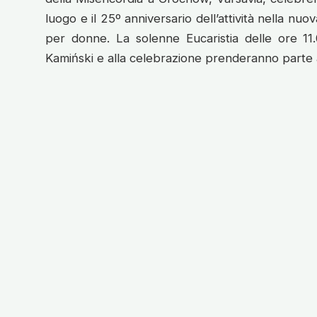
luogo e il 25º anniversario dell’attività nella nuo
per donne. La solenne Eucaristia delle ore 1
Kamiński e alla celebrazione prenderanno parte a