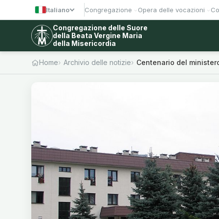
Italiano
Congregazione
Opera delle vocazioni
Co
Congregazione delle Suore
della Beata Vergine Maria
della Misericordia
Home
Archivio delle notizie
Centenario del ministe