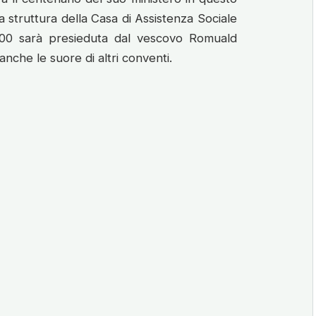
va struttura della Casa di Assistenza Sociale
1.00 sarà presieduta dal vescovo Romuald
nche le suore di altri conventi.