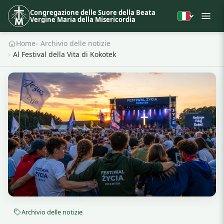
Congregazione delle Suore della Beata
Vergine Maria della Misericordia
Home
Archivio delle notizie
Al Festival della Vita di Kokotek
Archivio delle notizie