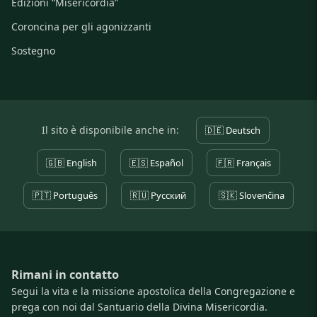
Edizioni “Misericordia”
Coroncina per gli agonizzanti
Sostegno
Il sito è disponibile anche in:
🇩🇪 Deutsch
🇬🇧 English
🇪🇸 Español
🇫🇷 Français
🇵🇹 Português
🇷🇺 Русский
🇸🇰 Slovenčina
Rimani in contatto
Segui la vita e la missione apostolica della Congregazione e
prega con noi dal Santuario della Divina Misericordia.