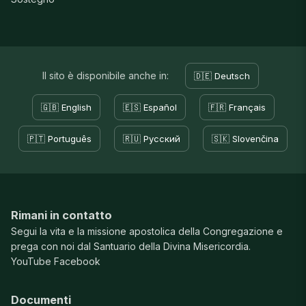
Il sito è disponibile anche in:
🇩🇪 Deutsch
🇬🇧 English
🇪🇸 Español
🇫🇷 Français
🇵🇹 Português
🇷🇺 Русский
🇸🇰 Slovenčina
Rimani in contatto
Segui la vita e la missione apostolica della Congregazione e
prega con noi dal Santuario della Divina Misericordia.
YouTube
Facebook
Documenti