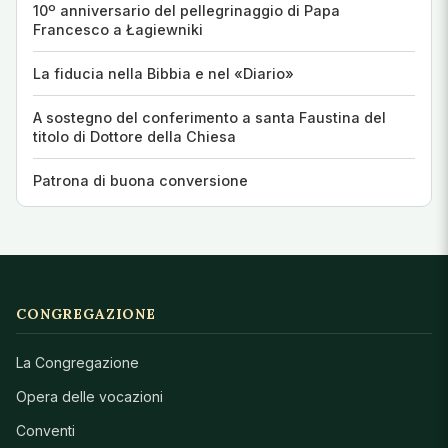
10º anniversario del pellegrinaggio di Papa
Francesco a Łagiewniki
La fiducia nella Bibbia e nel «Diario»
A sostegno del conferimento a santa Faustina del
titolo di Dottore della Chiesa
Patrona di buona conversione
CONGREGAZIONE
La Congregazione
Opera delle vocazioni
Conventi