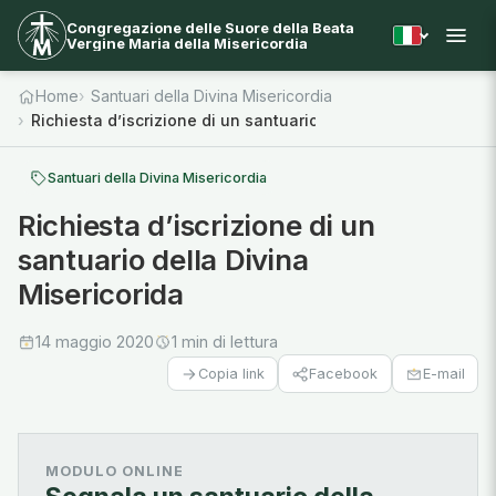
Congregazione delle Suore della Beata
Vergine Maria della Misericordia
Home
Santuari della Divina Misericordia
Richiesta d’iscrizione di un santuario della Divina Misericor
Santuari della Divina Misericordia
Richiesta d’iscrizione di un
santuario della Divina
Misericorida
14 maggio 2020
1 min di lettura
Facebook
E-mail
Copia link
MODULO ONLINE