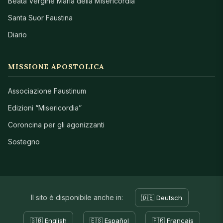
Beata Vergine Maria della Misericordia
Santa Suor Faustina
Diario
MISSIONE APOSTOLICA
Associazione Faustinum
Edizioni “Misericordia”
Coroncina per gli agonizzanti
Sostegno
Il sito è disponibile anche in:
🇩🇪 Deutsch
🇬🇧 English
🇪🇸 Español
🇫🇷 Français