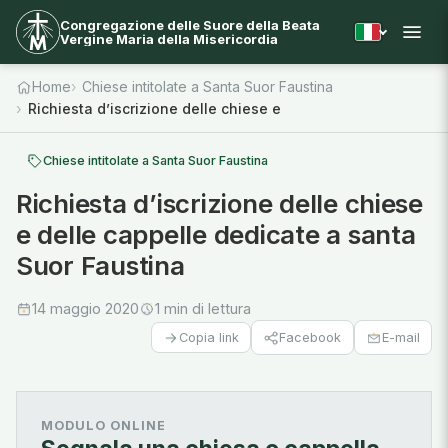
Congregazione delle Suore della Beata
Vergine Maria della Misericordia
Home
Chiese intitolate a Santa Suor Faustina
Richiesta d’iscrizione delle chiese e delle cappelle dedicat
Chiese intitolate a Santa Suor Faustina
Richiesta d’iscrizione delle chiese
e delle cappelle dedicate a santa
Suor Faustina
14 maggio 2020
1 min di lettura
Facebook
E-mail
Copia link
MODULO ONLINE