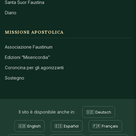
Santa Suor Faustina
Diario
MISSIONE APOSTOLICA
Associazione Faustinum
Edizioni “Misericordia”
Coroncina per gli agonizzanti
Sostegno
Il sito è disponibile anche in:
🇩🇪 Deutsch
🇬🇧 English
🇪🇸 Español
🇫🇷 Français