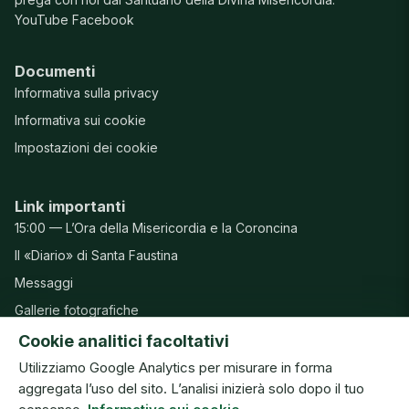
YouTube
Facebook
Documenti
Informativa sulla privacy
Informativa sui cookie
Impostazioni dei cookie
Link importanti
15:00 — L’Ora della Misericordia e la Coroncina
Il «Diario» di Santa Faustina
Messaggi
Gallerie fotografiche
Preghiere
Cookie analitici facoltativi
Utilizziamo Google Analytics per misurare in forma
aggregata l’uso del sito. L’analisi inizierà solo dopo il tuo