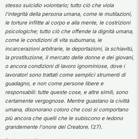
stesso suicidio volontario; tutto ciò che viola
l'integrità della persona umana, come le mutilazioni,
le torture inflitte al corpo e alla mente, le costrizioni
psicologiche; tutto ciò che offende la dignità umana,
come le condizioni di vita subumana, le
incarcerazioni arbitrarie, le deportazioni, la schiavitù,
la prostituzione, il mercato delle donne e dei giovani,
o ancora condizioni di lavoro ignominiose, dove i
lavoratori sono trattati come semplici strumenti di
guadagno, e non come persone libere e
responsabili: tutte queste cose, e altre simili, sono
certamente vergognose. Mentre guastano la civiltà
umana, disonorano coloro che così si comportano
più ancora che quelli che le subiscono e ledono
grandemente l'onore del Creatore.
(27).