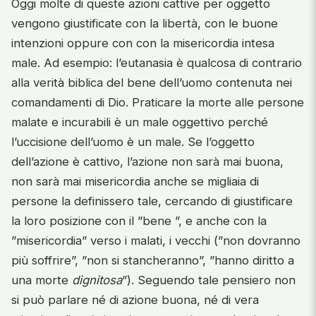
Oggi molte di queste azioni cattive per oggetto
vengono giustificate con la libertà, con le buone
intenzioni oppure con con la misericordia intesa
male. Ad esempio: l’eutanasia è qualcosa di contrario
alla verità biblica del bene dell’uomo contenuta nei
comandamenti di Dio. Praticare la morte alle persone
malate e incurabili è un male oggettivo perché
l’uccisione dell’uomo è un male. Se l’oggetto
dell’azione è cattivo, l’azione non sarà mai buona,
non sarà mai misericordia anche se migliaia di
persone la definissero tale, cercando di giustificare
la loro posizione con il ”bene ”, e anche con la
”misericordia” verso i malati, i vecchi (”non dovranno
più soffrire”, ”non si stancheranno”, ”hanno diritto a
una morte
dignitosa
”). Seguendo tale pensiero non
si può parlare né di azione buona, né di vera