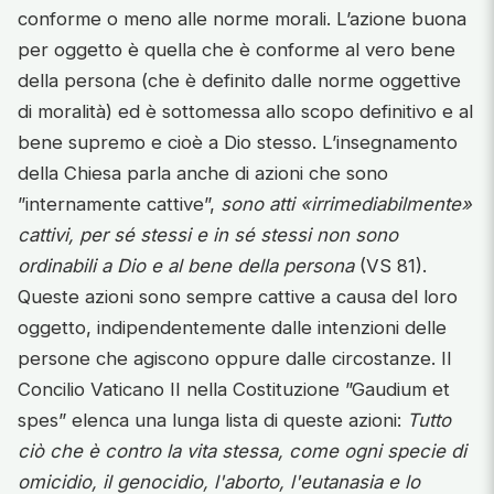
conforme o meno alle norme morali. L’azione buona
per oggetto è quella che è conforme al vero bene
della persona (che è definito dalle norme oggettive
di moralità) ed è sottomessa allo scopo definitivo e al
bene supremo e cioè a Dio stesso. L’insegnamento
della Chiesa parla anche di azioni che sono
”internamente cattive”,
sono atti «irrimediabilmente»
cattivi, per sé stessi e in sé stessi non sono
ordinabili a Dio e al bene della persona
(VS 81).
Queste azioni sono sempre cattive a causa del loro
oggetto, indipendentemente dalle intenzioni delle
persone che agiscono oppure dalle circostanze. Il
Concilio Vaticano II nella Costituzione ”Gaudium et
spes” elenca una lunga lista di queste azioni:
Tutto
ciò che è contro la vita stessa, come ogni specie di
omicidio, il genocidio, l'aborto, l'eutanasia e lo