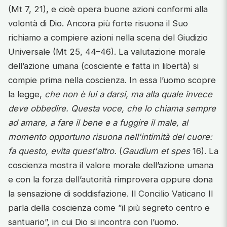
(Mt 7, 21), e cioè opera buone azioni conformi alla
volontà di Dio. Ancora più forte risuona il Suo
richiamo a compiere azioni nella scena del Giudizio
Universale (Mt 25, 44–46). La valutazione morale
dell’azione umana (cosciente e fatta in libertà) si
compie prima nella coscienza. In essa l’uomo scopre
la legge,
che non è lui a darsi, ma alla quale invece
deve obbedire. Questa voce, che lo chiama sempre
ad amare, a fare il bene e a fuggire il male, al
momento opportuno risuona nell'intimità del cuore:
fa questo, evita quest'altro.
(
Gaudium et spes
16). La
coscienza mostra il valore morale dell’azione umana
e con la forza dell’autorità rimprovera oppure dona
la sensazione di soddisfazione. Il Concilio Vaticano II
parla della coscienza come ”il più segreto centro e
santuario”, in cui Dio si incontra con l’uomo.