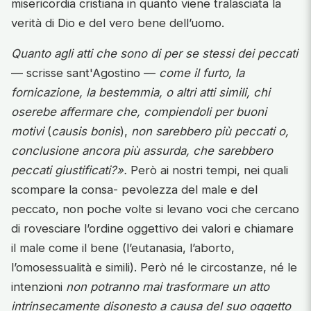
misericordia cristiana in quanto viene tralasciata la
verità di Dio e del vero bene dell’uomo.
Quanto agli atti che sono di per se stessi dei peccati
— scrisse sant'Agostino —
come il furto, la
fornicazione, la bestemmia, o altri atti simili, chi
oserebe affermare che, compiendoli per buoni
motivi
(
causis bonis
),
non sarebbero più peccati o,
conclusione ancora più assurda, che sarebbero
peccati giustificati?».
Però ai nostri tempi, nei quali
scompare la consa- pevolezza del male e del
peccato, non poche volte si levano voci che cercano
di rovesciare l’ordine oggettivo dei valori e chiamare
il male come il bene (l’eutanasia, l’aborto,
l’omosessualità e simili). Però né le circostanze, né le
intenzioni
non potranno mai trasformare un atto
intrinsecamente disonesto a causa del suo oggetto