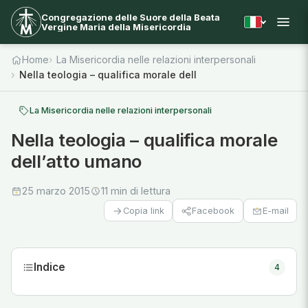
Congregazione delle Suore della Beata
Vergine Maria della Misericordia
Home
La Misericordia nelle relazioni interpersonali
Nella teologia – qualifica morale dell’atto umano
La Misericordia nelle relazioni interpersonali
Nella teologia – qualifica morale
dell’atto umano
25 marzo 2015
11 min di lettura
Facebook
E-mail
Copia link
Indice
4