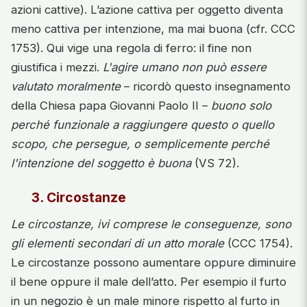
azioni cattive). L’azione cattiva per oggetto diventa
meno cattiva per intenzione, ma mai buona (cfr. CCC
1753). Qui vige una regola di ferro: il fine non
giustifica i mezzi.
L'agire umano non può essere
valutato moralmente
– ricordò questo insegnamento
della Chiesa papa Giovanni Paolo II –
buono solo
perché funzionale a raggiungere questo o quello
scopo, che persegue, o semplicemente perché
l'intenzione del soggetto è buona
(VS 72).
3. Circostanze
Le circostanze, ivi comprese le conseguenze, sono
gli elementi secondari di un atto morale
(CCC 1754).
Le circostanze possono aumentare oppure diminuire
il bene oppure il male dell’atto. Per esempio il furto
in un negozio è un male minore rispetto al furto in