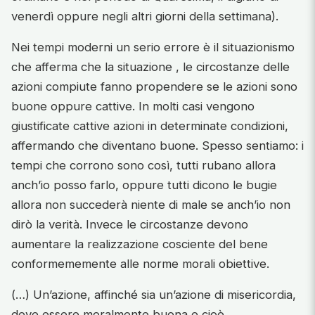
venerdì oppure negli altri giorni della settimana).
Nei tempi moderni un serio errore è il situazionismo
che afferma che la situazione , le circostanze delle
azioni compiute fanno propendere se le azioni sono
buone oppure cattive. In molti casi vengono
giustificate cattive azioni in determinate condizioni,
affermando che diventano buone. Spesso sentiamo: i
tempi che corrono sono così, tutti rubano allora
anch’io posso farlo, oppure tutti dicono le bugie
allora non succederà niente di male se anch’io non
dirò la verità. Invece le circostanze devono
aumentare la realizzazione cosciente del bene
conformememente alle norme morali obiettive.
(…) Un’azione, affinché sia un’azione di misericordia,
deve essere moralmente buona e cioè