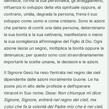
definisce, forma la sua personalità, gli atteggiamenti,
influenza lo sviluppo della vita spirituale oppure, al
contrario, umilia, degrada la persona, frena il suo
sviluppo come uomo e come cristiano. Sono le azioni
che parlano di com’è una data persona, determinano
la sua bontà e la sua cattiveria, manifestano o meno
la sua somiglianza all’immagine del Figlio di Dio. Ogni
azione lascia un segno, moltiplica la bontà oppure la
diminuisce; per questo sono così straordinariamente
importanti le scelte umane, le decisioni e le azioni.
Il Signore Gesù ha reso l’entrata nel regno dei cieli
dipendente dalle azioni moralmente buone. Le ha
poste più in alto delle profezie e dell’operare
miracoli in Suo nome. Disse:
Non chiunque mi dice:
Signore, Signore, entrerà nel regno dei cieli, ma
colui che fa la volontà del Padre mio che è nei cieli.