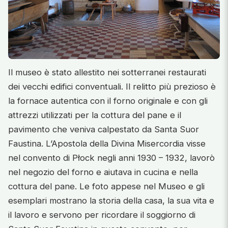
Il museo è stato allestito nei sotterranei restaurati
dei vecchi edifici conventuali. Il relitto più prezioso è
la fornace autentica con il forno originale e con gli
attrezzi utilizzati per la cottura del pane e il
pavimento che veniva calpestato da Santa Suor
Faustina. L’Apostola della Divina Misercordia visse
nel convento di Płock negli anni 1930 – 1932, lavorò
nel negozio del forno e aiutava in cucina e nella
cottura del pane. Le foto appese nel Museo e gli
esemplari mostrano la storia della casa, la sua vita e
il lavoro e servono per ricordare il soggiorno di