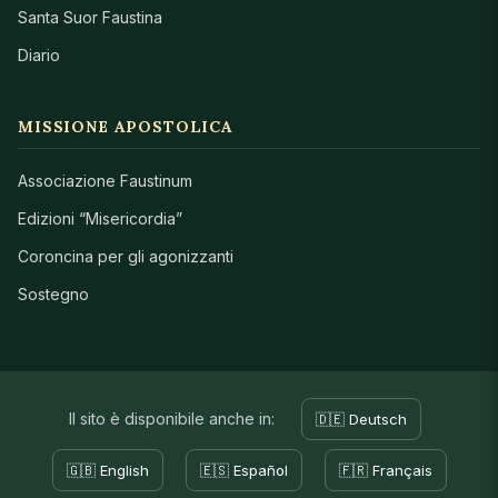
Santa Suor Faustina
Diario
MISSIONE APOSTOLICA
Associazione Faustinum
Edizioni “Misericordia”
Coroncina per gli agonizzanti
Sostegno
Il sito è disponibile anche in:
🇩🇪 Deutsch
🇬🇧 English
🇪🇸 Español
🇫🇷 Français