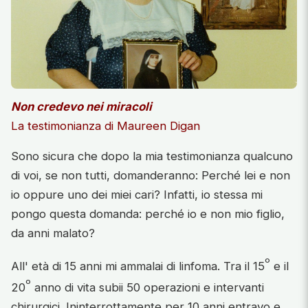
Non credevo nei miracoli
La testimonianza di Maureen Digan
Sono sicura che dopo la mia testimonianza qualcuno
di voi, se non tutti, domanderanno: Perché lei e non
io oppure uno dei miei cari? Infatti, io stessa mi
pongo questa domanda: perché io e non mio figlio,
da anni malato?
º
All' età di 15 anni mi ammalai di linfoma. Tra il 15
e il
º
20
anno di vita subii 50 operazioni e intervanti
chirurgici. Ininterrottamente per 10 anni entravo e