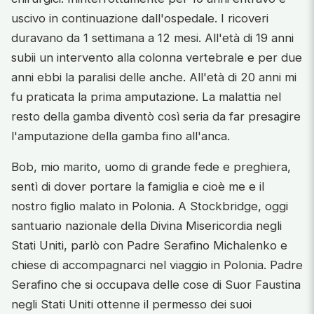
uscivo in continuazione dall'ospedale. I ricoveri
duravano da 1 settimana a 12 mesi. All'età di 19 anni
subii un intervento alla colonna vertebrale e per due
anni ebbi la paralisi delle anche. All'età di 20 anni mi
fu praticata la prima amputazione. La malattia nel
resto della gamba diventò così seria da far presagire
l'amputazione della gamba fino all'anca.
Bob, mio marito, uomo di grande fede e preghiera,
sentì di dover portare la famiglia e cioè me e il
nostro figlio malato in Polonia. A Stockbridge, oggi
santuario nazionale della Divina Misericordia negli
Stati Uniti, parlò con Padre Serafino Michalenko e
chiese di accompagnarci nel viaggio in Polonia. Padre
Serafino che si occupava delle cose di Suor Faustina
negli Stati Uniti ottenne il permesso dei suoi