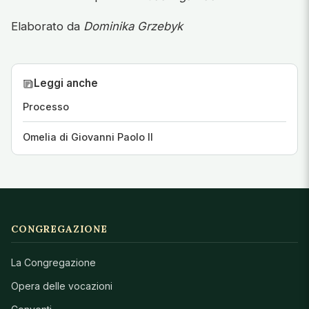
Elaborato da
Dominika Grzebyk
Leggi anche
Processo
Omelia di Giovanni Paolo II
CONGREGAZIONE
La Congregazione
Opera delle vocazioni