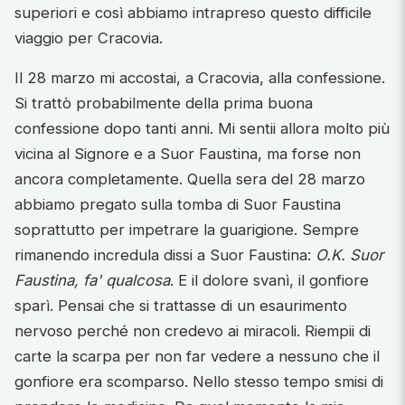
superiori e così abbiamo intrapreso questo difficile
viaggio per Cracovia.
Il 28 marzo mi accostai, a Cracovia, alla confessione.
Si trattò probabilmente della prima buona
confessione dopo tanti anni. Mi sentii allora molto più
vicina al Signore e a Suor Faustina, ma forse non
ancora completamente. Quella sera del 28 marzo
abbiamo pregato sulla tomba di Suor Faustina
soprattutto per impetrare la guarigione. Sempre
rimanendo incredula dissi a Suor Faustina:
O.K. Suor
Faustina, fa' qualcosa
. E il dolore svanì, il gonfiore
sparì. Pensai che si trattasse di un esaurimento
nervoso perché non credevo ai miracoli. Riempii di
carte la scarpa per non far vedere a nessuno che il
gonfiore era scomparso. Nello stesso tempo smisi di