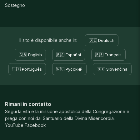
Sostegno
Il sito è disponibile anche in:
🇩🇪 Deutsch
🇬🇧 English
🇪🇸 Español
🇫🇷 Français
🇵🇹 Português
🇷🇺 Русский
🇸🇰 Slovenčina
Rimani in contatto
Segui la vita e la missione apostolica della Congregazione e
prega con noi dal Santuario della Divina Misericordia.
YouTube
Facebook