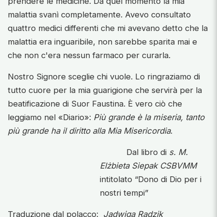
prendere le medicine. Da quel momento la mia
malattia svanì completamente. Avevo consultato
quattro medici differenti che mi avevano detto che la
malattia era inguaribile, non sarebbe sparita mai e
che non c'era nessun farmaco per curarla.
Nostro Signore sceglie chi vuole. Lo ringraziamo di
tutto cuore per la mia guarigione che servirà per la
beatificazione di Suor Faustina. È vero ciò che
leggiamo nel «Diario»:
Più grande è la miseria, tanto
più grande ha il diritto alla Mia Misericordia
.
Dal libro di
s. M.
Elżbieta Siepak CSBVMM
intitolato “Dono di Dio per i
nostri tempi”
Traduzione dal polacco:
Jadwiga Radzik