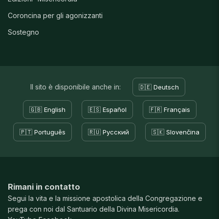
Coroncina per gli agonizzanti
Sostegno
Il sito è disponibile anche in:
🇩🇪 Deutsch
🇬🇧 English
🇪🇸 Español
🇫🇷 Français
🇵🇹 Português
🇷🇺 Русский
🇸🇰 Slovenčina
Rimani in contatto
Segui la vita e la missione apostolica della Congregazione e
prega con noi dal Santuario della Divina Misericordia.