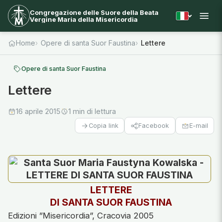
Congregazione delle Suore della Beata
Vergine Maria della Misericordia
Home
Opere di santa Suor Faustina
Lettere
Opere di santa Suor Faustina
Lettere
16 aprile 2015
1 min di lettura
Facebook
E-mail
Copia link
LETTERE
DI SANTA SUOR FAUSTINA
Edizioni ”Misericordia”, Cracovia 2005