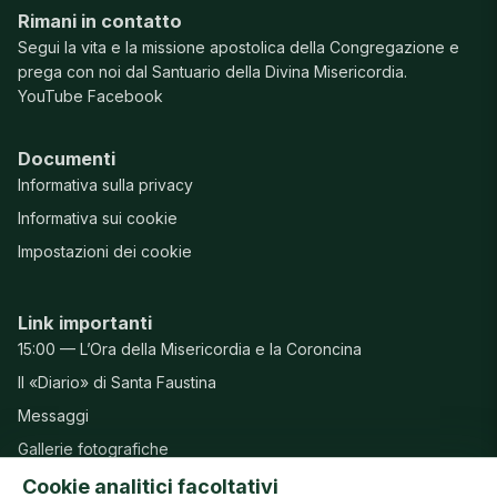
Rimani in contatto
Segui la vita e la missione apostolica della Congregazione e
prega con noi dal Santuario della Divina Misericordia.
YouTube
Facebook
Documenti
Informativa sulla privacy
Informativa sui cookie
Impostazioni dei cookie
Link importanti
15:00 — L’Ora della Misericordia e la Coroncina
Il «Diario» di Santa Faustina
Messaggi
Gallerie fotografiche
Preghiere
Cookie analitici facoltativi