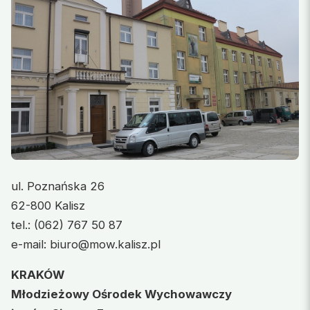
ul. Poznańska 26
62-800 Kalisz
tel.: (062) 767 50 87
e-mail: biuro@mow.kalisz.pl
KRAKÓW
Młodzieżowy Ośrodek Wychowawczy