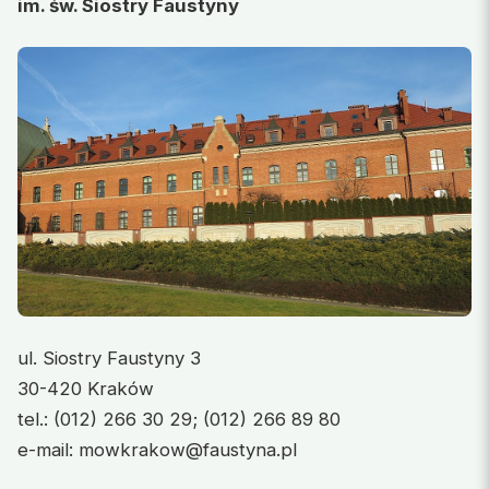
im. św. Siostry Faustyny
ul. Siostry Faustyny 3
30-420 Kraków
tel.: (012) 266 30 29; (012) 266 89 80
e-mail: mowkrakow@faustyna.pl