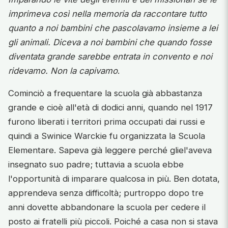
imprimeva così nella memoria da raccontare tutto
quanto a noi bambini che pascolavamo insieme a lei
gli animali. Diceva a noi bambini che quando fosse
diventata grande sarebbe entrata in convento e noi
ridevamo. Non la capivamo
.
Cominciò a frequentare la scuola già abbastanza
grande e cioè all'età di dodici anni, quando nel 1917
furono liberati i territori prima occupati dai russi e
quindi a Swinice Warckie fu organizzata la Scuola
Elementare. Sapeva già leggere perché gliel'aveva
insegnato suo padre; tuttavia a scuola ebbe
l'opportunità di imparare qualcosa in più. Ben dotata,
apprendeva senza difficoltà; purtroppo dopo tre
anni dovette abbandonare la scuola per cedere il
posto ai fratelli più piccoli. Poiché a casa non si stava