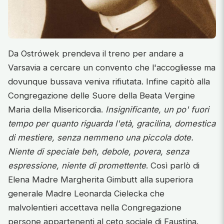
Da Ostrówek prendeva il treno per andare a
Varsavia a cercare un convento che l'accogliesse ma
dovunque bussava veniva rifiutata. Infine capitò alla
Congregazione delle Suore della Beata Vergine
Maria della Misericordia.
Insignificante, un po' fuori
tempo per quanto riguarda l'età, gracilina, domestica
di mestiere, senza nemmeno una piccola dote.
Niente di speciale beh, debole, povera, senza
espressione, niente di promettente
. Così parlò di
Elena Madre Margherita Gimbutt alla superiora
generale Madre Leonarda Cielecka che
malvolentieri accettava nella Congregazione
persone appartenenti al ceto sociale di Faustina.