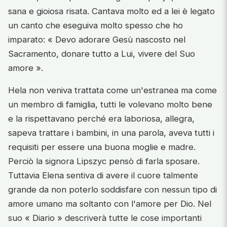
sana e gioiosa risata. Cantava molto ed a lei è legato
un canto che eseguiva molto spesso che ho
imparato: « Devo adorare Gesù nascosto nel
Sacramento, donare tutto a Lui, vivere del Suo
amore ».
Hela non veniva trattata come un'estranea ma come
un membro di famiglia, tutti le volevano molto bene
e la rispettavano perché era laboriosa, allegra,
sapeva trattare i bambini, in una parola, aveva tutti i
requisiti per essere una buona moglie e madre.
Perciò la signora Lipszyc pensò di farla sposare.
Tuttavia Elena sentiva di avere il cuore talmente
grande da non poterlo soddisfare con nessun tipo di
amore umano ma soltanto con l'amore per Dio. Nel
suo « Diario » descriverà tutte le cose importanti