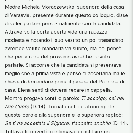
Madre Michela Moraczewska, superiora della casa
di Varsavia, presente durante questo colloquio, disse
di voler parlare perso- nalmente con la candidata.
Attraverso la porta aperta vide una ragazza
modesta e notando il suo vestito un po' trasandato
avrebbe voluto mandarla via subito, ma poi pensò
che per amore del prossimo avrebbe dovuto
parlarle. Si accorse che la candidata si presentava
meglio che a prima vista e pensò di accettarla ma le
chiese di domandare prima il parere del Padrone di
casa. Elena sentì di doversi recare in cappella.
Mentre pregava sentì le parole:
Ti accolgo; sei nel
Mio Cuore
(D. 14). Tornata nel parlatorio ripeté
queste parole alla superiora e la superiora replicò:
Se ti ha accettata il Signore, t'accetto anch'io
(D. 14).
Tuttavia la povertà continuava a costituire un