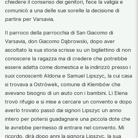
chiedere il consenso dei genitori, fece la valigia e
comunicò a una delle sue sorelle la decisione di
partire per Varsavia.
Il parroco della parrocchia di San Giacomo di
Varsavia, don Giacomo Dąbrowski, dopo aver
ascoltato la sua storia scrisse su un bigliettino di non
conoscere la ragazza ma di credere che potrebbe
essere adatta come domestica e la indirizzò presso i
suoi conoscenti Aldona e Samuel Lipszyc, la cui casa
si trovava a Ostrówek, comune di Klembów che
avevano bisogno di un aiuto con i bambini. Lì Elena
trovò rifugio e si mise a cercare un convento e dopo
averlo trovato passò dai signori Lipszyc un anno
intero per potersi guadagnare una piccola dote che
le avrebbe permesso di entrare nel convento. Mi
ricordo, dirà dopo anni la signora Lipszyc, la sua