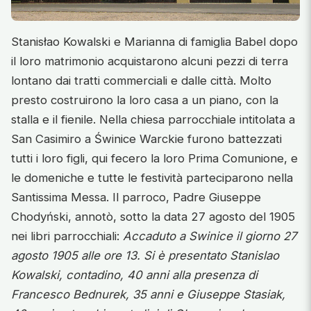
Stanisłao Kowalski e Marianna di famiglia Babel dopo
il loro matrimonio acquistarono alcuni pezzi di terra
lontano dai tratti commerciali e dalle città. Molto
presto costruirono la loro casa a un piano, con la
stalla e il fienile. Nella chiesa parrocchiale intitolata a
San Casimiro a Świnice Warckie furono battezzati
tutti i loro figli, qui fecero la loro Prima Comunione, e
le domeniche e tutte le festività parteciparono nella
Santissima Messa. Il parroco, Padre Giuseppe
Chodyński, annotò, sotto la data 27 agosto del 1905
nei libri parrocchiali:
Accaduto a Swinice il giorno 27
agosto 1905 alle ore 13. Si è presentato Stanislao
Kowalski, contadino, 40 anni alla presenza di
Francesco Bednurek, 35 anni e Giuseppe Stasiak,