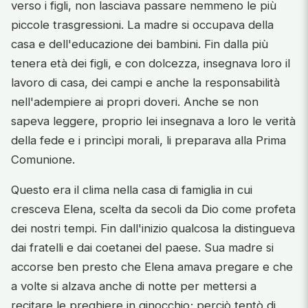
verso i figli, non lasciava passare nemmeno le più
piccole trasgressioni. La madre si occupava della
casa e dell'educazione dei bambini. Fin dalla più
tenera età dei figli, e con dolcezza, insegnava loro il
lavoro di casa, dei campi e anche la responsabilità
nell'adempiere ai propri doveri. Anche se non
sapeva leggere, proprio lei insegnava a loro le verità
della fede e i princìpi morali, li preparava alla Prima
Comunione.
Questo era il clima nella casa di famiglia in cui
cresceva Elena, scelta da secoli da Dio come profeta
dei nostri tempi. Fin dall'inizio qualcosa la distingueva
dai fratelli e dai coetanei del paese. Sua madre si
accorse ben presto che Elena amava pregare e che
a volte si alzava anche di notte per mettersi a
recitare le preghiere in ginocchio; perciò tentò di