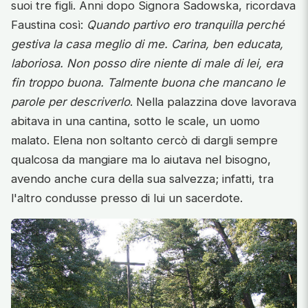
suoi tre figli. Anni dopo Signora Sadowska, ricordava
Faustina così:
Quando partivo ero tranquilla perché
gestiva la casa meglio di me. Carina, ben educata,
laboriosa. Non posso dire niente di male di lei, era
fin troppo buona. Talmente buona che mancano le
parole per descriverlo
. Nella palazzina dove lavorava
abitava in una cantina, sotto le scale, un uomo
malato. Elena non soltanto cercò di dargli sempre
qualcosa da mangiare ma lo aiutava nel bisogno,
avendo anche cura della sua salvezza; infatti, tra
l'altro condusse presso di lui un sacerdote.