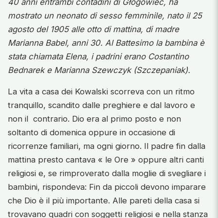
40 anni entrambi contadini di Głogowiec, ha
mostrato un neonato di sesso femminile, nato il 25
agosto del 1905 alle otto di mattina, di madre
Marianna Babel, anni 30. Al Battesimo la bambina è
stata chiamata Elena, i padrini erano Costantino
Bednarek e Marianna Szewczyk (Szczepaniak).
La vita a casa dei Kowalski scorreva con un ritmo
tranquillo, scandito dalle preghiere e dal lavoro e
non il contrario. Dio era al primo posto e non
soltanto di domenica oppure in occasione di
ricorrenze familiari, ma ogni giorno. Il padre fin dalla
mattina presto cantava « le Ore » oppure altri canti
religiosi e, se rimproverato dalla moglie di svegliare i
bambini, rispondeva: Fin da piccoli devono imparare
che Dio è il più importante. Alle pareti della casa si
trovavano quadri con soggetti religiosi e nella stanza