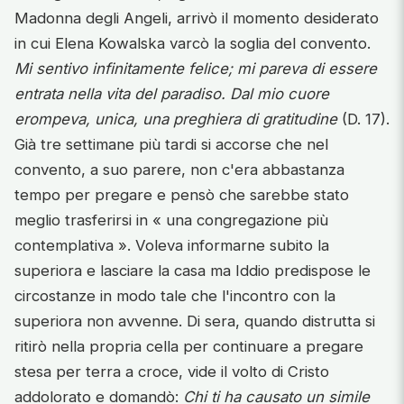
Madonna degli Angeli, arrivò il momento desiderato
in cui Elena Kowalska varcò la soglia del convento.
Mi sentivo infinitamente felice; mi pareva di essere
entrata nella vita del paradiso. Dal mio cuore
erompeva, unica, una preghiera di gratitudine
(D. 17).
Già tre settimane più tardi si accorse che nel
convento, a suo parere, non c'era abbastanza
tempo per pregare e pensò che sarebbe stato
meglio trasferirsi in « una congregazione più
contemplativa ». Voleva informarne subito la
superiora e lasciare la casa ma Iddio predispose le
circostanze in modo tale che l'incontro con la
superiora non avvenne. Di sera, quando distrutta si
ritirò nella propria cella per continuare a pregare
stesa per terra a croce, vide il volto di Cristo
addolorato e domandò:
Chi ti ha causato un simile