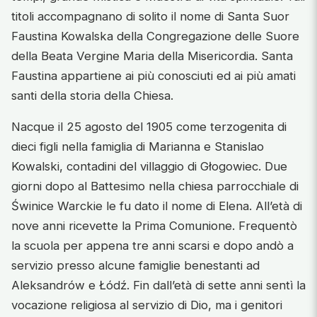
titoli accompagnano di solito il nome di Santa Suor
Faustina Kowalska della Congregazione delle Suore
della Beata Vergine Maria della Misericordia. Santa
Faustina appartiene ai più conosciuti ed ai più amati
santi della storia della Chiesa.
Nacque il 25 agosto del 1905 come terzogenita di
dieci figli nella famiglia di Marianna e Stanislao
Kowalski, contadini del villaggio di Głogowiec. Due
giorni dopo al Battesimo nella chiesa parrocchiale di
Świnice Warckie le fu dato il nome di Elena. All’età di
nove anni ricevette la Prima Comunione. Frequentò
la scuola per appena tre anni scarsi e dopo andò a
servizio presso alcune famiglie benestanti ad
Aleksandrów e Łódź. Fin dall’età di sette anni sentì la
vocazione religiosa al servizio di Dio, ma i genitori