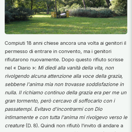
Compiuti 18 anni chiese ancora una volta ai genitori il
permesso di entrare in convento, ma i genitori
rifiutarono nuovamente. Dopo questo rifiuto scrisse
nel « Diario »:
Mi diedi alla vanità della vita, non
rivolgendo alcuna attenzione alla voce della grazia,
sebbene l'anima mia non trovasse soddisfazione in
nulla. Il richiamo continuo della grazia era per me un
gran tormento, però cercavo di soffocarlo con i
passatempi. Evitavo d'incontrarmi con Dio
intimamente e con tutta l'anima mi rivolgevo verso le
creature
(D. 8). Quindi non rifiutò l'invito di andare a