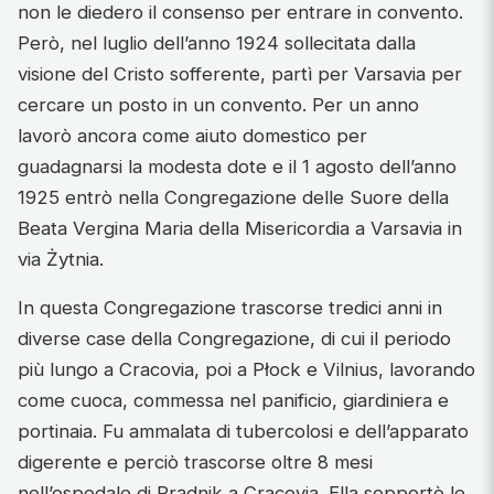
non le diedero il consenso per entrare in convento.
Però, nel luglio dell’anno 1924 sollecitata dalla
visione del Cristo sofferente, partì per Varsavia per
cercare un posto in un convento. Per un anno
lavorò ancora come aiuto domestico per
guadagnarsi la modesta dote e il 1 agosto dell’anno
1925 entrò nella Congregazione delle Suore della
Beata Vergina Maria della Misericordia a Varsavia in
via Żytnia.
In questa Congregazione trascorse tredici anni in
diverse case della Congregazione, di cui il periodo
più lungo a Cracovia, poi a Płock e Vilnius, lavorando
come cuoca, commessa nel panificio, giardiniera e
portinaia. Fu ammalata di tubercolosi e dell’apparato
digerente e perciò trascorse oltre 8 mesi
nell’ospedale di Prądnik a Cracovia. Ella sopportò le