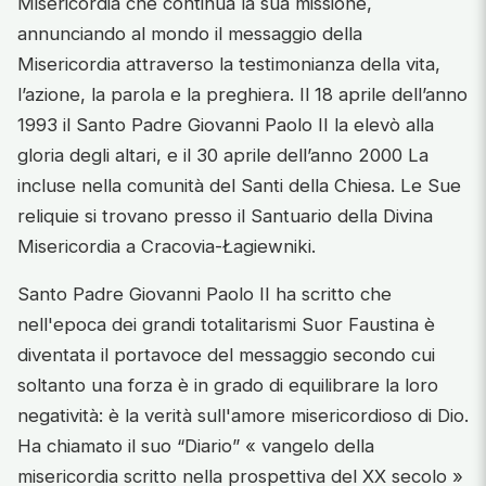
Misericordia che continua la sua missione,
annunciando al mondo il messaggio della
Misericordia attraverso la testimonianza della vita,
l’azione, la parola e la preghiera. Il 18 aprile dell’anno
1993 il Santo Padre Giovanni Paolo II la elevò alla
gloria degli altari, e il 30 aprile dell’anno 2000 La
incluse nella comunità del Santi della Chiesa. Le Sue
reliquie si trovano presso il Santuario della Divina
Misericordia a Cracovia-Łagiewniki.
Santo Padre Giovanni Paolo II ha scritto che
nell'epoca dei grandi totalitarismi Suor Faustina è
diventata il portavoce del messaggio secondo cui
soltanto una forza è in grado di equilibrare la loro
negatività: è la verità sull'amore misericordioso di Dio.
Ha chiamato il suo “Diario” « vangelo della
misericordia scritto nella prospettiva del XX secolo »