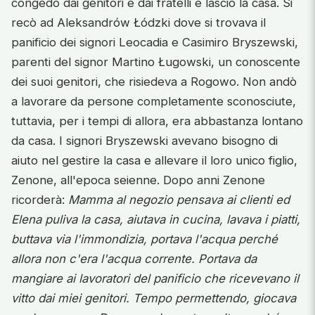
congedo dai genitori e dai fratelli e lasciò la casa. Si
recò ad Aleksandrów Łódzki dove si trovava il
panificio dei signori Leocadia e Casimiro Bryszewski,
parenti del signor Martino Ługowski, un conoscente
dei suoi genitori, che risiedeva a Rogowo. Non andò
a lavorare da persone completamente sconosciute,
tuttavia, per i tempi di allora, era abbastanza lontano
da casa. I signori Bryszewski avevano bisogno di
aiuto nel gestire la casa e allevare il loro unico figlio,
Zenone, all'epoca seienne. Dopo anni Zenone
ricorderà:
Mamma al negozio pensava ai clienti ed
Elena puliva la casa, aiutava in cucina, lavava i piatti,
buttava via l'immondizia, portava l'acqua perché
allora non c'era l'acqua corrente. Portava da
mangiare ai lavoratori del panificio che ricevevano il
vitto dai miei genitori. Tempo permettendo, giocava