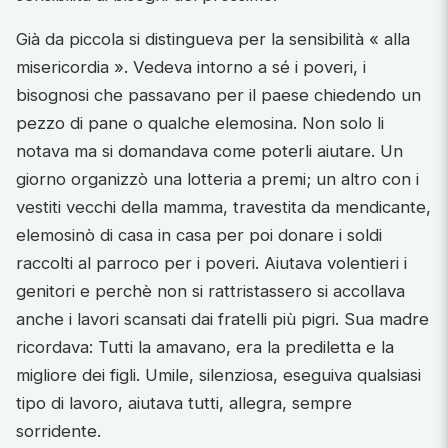
Già da piccola si distingueva per la sensibilità « alla
misericordia ». Vedeva intorno a sé i poveri, i
bisognosi che passavano per il paese chiedendo un
pezzo di pane o qualche elemosina. Non solo li
notava ma si domandava come poterli aiutare. Un
giorno organizzò una lotteria a premi; un altro con i
vestiti vecchi della mamma, travestita da mendicante,
elemosinò di casa in casa per poi donare i soldi
raccolti al parroco per i poveri. Aiutava volentieri i
genitori e perchè non si rattristassero si accollava
anche i lavori scansati dai fratelli più pigri. Sua madre
ricordava: Tutti la amavano, era la prediletta e la
migliore dei figli. Umile, silenziosa, eseguiva qualsiasi
tipo di lavoro, aiutava tutti, allegra, sempre
sorridente.