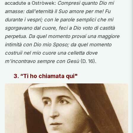
accadute a Ostròwek:
Compresi quanto Dio mi
amasse: dall'eternità il Suo amore per me! Fu
durante i vespri; con le parole semplici che mi
sgorgavano dal cuore, feci a Dio voto di castità
perpetua. Da quel momento provai una maggiore
intimità con Dio mio Sposo; da quel momento
costruii nel mio cuore una celletta dove
m'incontravo sempre con Gesù
(D. 16).
3. “Ti ho chiamata qui"