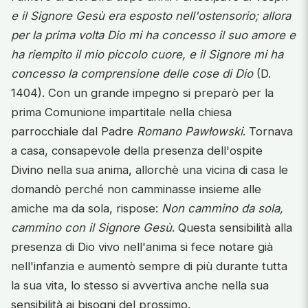
e il Signore Gesù era esposto nell'ostensorio; allora
per la prima volta Dio mi ha concesso il suo amore e
ha riempito il mio piccolo cuore, e il Signore mi ha
concesso la comprensione delle cose di Dio
(D.
1404). Con un grande impegno si preparò per la
prima Comunione impartitale nella chiesa
parrocchiale dal Padre
Romano Pawłowski
. Tornava
a casa, consapevole della presenza dell'ospite
Divino nella sua anima, allorchè una vicina di casa le
domandò perché non camminasse insieme alle
amiche ma da sola, rispose:
Non cammino da sola,
cammino con il Signore Gesù
. Questa sensibilità alla
presenza di Dio vivo nell'anima si fece notare già
nell'infanzia e aumentò sempre di più durante tutta
la sua vita, lo stesso si avvertiva anche nella sua
sensibilità ai bisogni del prossimo.