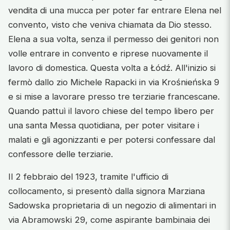
vendita di una mucca per poter far entrare Elena nel
convento, visto che veniva chiamata da Dio stesso.
Elena a sua volta, senza il permesso dei genitori non
volle entrare in convento e riprese nuovamente il
lavoro di domestica. Questa volta a Łódź. All'inizio si
fermò dallo zio Michele Rapacki in via Krośnieńska 9
e si mise a lavorare presso tre terziarie francescane.
Quando pattuì il lavoro chiese del tempo libero per
una santa Messa quotidiana, per poter visitare i
malati e gli agonizzanti e per potersi confessare dal
confessore delle terziarie.
Il 2 febbraio del 1923, tramite l'ufficio di
collocamento, si presentò dalla signora Marziana
Sadowska proprietaria di un negozio di alimentari in
via Abramowski 29, come aspirante bambinaia dei