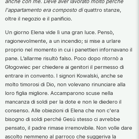
anche con me. Deve aver lavorato molto perché
l'appartamento era composto di
quattro stanze,
oltre il negozio e il panificio.
Un giorno Elena vide lì una gran luce. Pensò,
ragionevolmente, a un incendio; si mise a urlare
proprio nel momento in cui i panettieri infornavano il
pane. L’allarme risultò falso. Poco dopo ritornò a
Głogowiec per chiedere ai genitori il permesso di
entrare in convento. I signori Kowalski, anche se
molto timorosi di Dio, non volevano rinunciare alla
loro figlia migliore. Accamparono scuse nella
mancanza di soldi per la dote e non le diedero il
consenso. Alle obiezioni di Elena che non c'era
bisogno di soldi perché Gesù stesso ci avrebbe
pensato, il padre rimase irremovibile. Non volle dare
ascolto nemmeno al parroco che suggeriva la