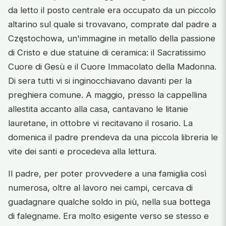
da letto il posto centrale era occupato da un piccolo
altarino sul quale si trovavano, comprate dal padre a
Częstochowa, un'immagine in metallo della passione
di Cristo e due statuine di ceramica: il Sacratissimo
Cuore di Gesù e il Cuore Immacolato della Madonna.
Di sera tutti vi si inginocchiavano davanti per la
preghiera comune. A maggio, presso la cappellina
allestita accanto alla casa, cantavano le litanie
lauretane, in ottobre vi recitavano il rosario. La
domenica il padre prendeva da una piccola libreria le
vite dei santi e procedeva alla lettura.
Il padre, per poter provvedere a una famiglia così
numerosa, oltre al lavoro nei campi, cercava di
guadagnare qualche soldo in più, nella sua bottega
di falegname. Era molto esigente verso se stesso e