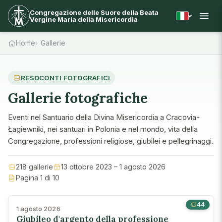
Congregazione delle Suore della Beata
Vergine Maria della Misericordia
Home
Gallerie
RESOCONTI FOTOGRAFICI
Gallerie fotografiche
Eventi nel Santuario della Divina Misericordia a Cracovia-
Łagiewniki, nei santuari in Polonia e nel mondo, vita della
Congregazione, professioni religiose, giubilei e pellegrinaggi.
218 gallerie
13 ottobre 2023 – 1 agosto 2026
Pagina 1 di 10
44
1 agosto 2026
Giubileo d'argento della professione