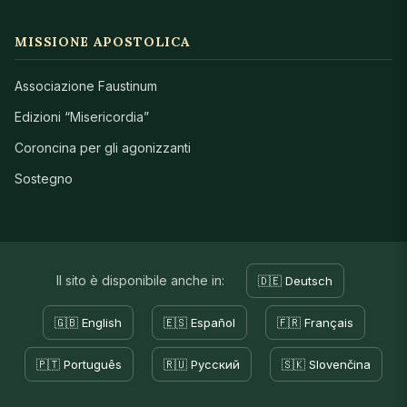
MISSIONE APOSTOLICA
Associazione Faustinum
Edizioni “Misericordia”
Coroncina per gli agonizzanti
Sostegno
Il sito è disponibile anche in:
🇩🇪 Deutsch
🇬🇧 English
🇪🇸 Español
🇫🇷 Français
🇵🇹 Português
🇷🇺 Русский
🇸🇰 Slovenčina