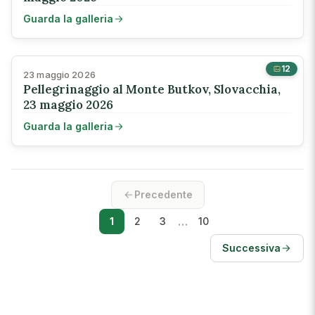
Guarda la galleria
12
23 maggio 2026
Pellegrinaggio al Monte Butkov, Slovacchia,
23 maggio 2026
Guarda la galleria
Precedente
…
1
2
3
10
Successiva