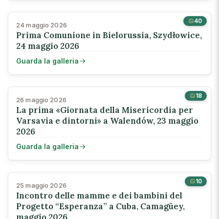
40
24 maggio 2026
Prima Comunione in Bielorussia, Szydłowice,
24 maggio 2026
Guarda la galleria
18
26 maggio 2026
La prima «Giornata della Misericordia per
Varsavia e dintorni» a Walendów, 23 maggio
2026
Guarda la galleria
10
25 maggio 2026
Incontro delle mamme e dei bambini del
Progetto “Esperanza” a Cuba, Camagüey,
maggio 2026