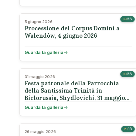
26
5 giugno 2026
Processione del Corpus Domini a
Walendów, 4 giugno 2026
Guarda la galleria
26
31 maggio 2026
Festa patronale della Parrocchia
della Santissima Trinità in
Bielorussia, Shydlovichi, 31 maggio
2026
Guarda la galleria
18
26 maggio 2026