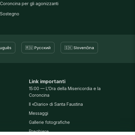
Coroncina per gli agonizzanti
Sostegno
tuguês
🇷🇺 Русский
🇸🇰 Slovenčina
Link importanti
15:00 — L’Ora della Misericordia e la
Coroncina
Il «Diario» di Santa Faustina
Messaggi
Gallerie fotografiche
Preghiere