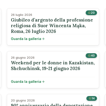
20
26 luglio 2026
Giubileo d’argento della professione
religiosa di Suor Wincenta Mąka,
Roma, 26 luglio 2026
Guarda la galleria
40
26 giugno 2026
Weekend per le donne in Kazakistan,
Shchuchinsk, 19-21 giugno 2026
Guarda la galleria
14
20 giugno 2026
90º anniversario della deportazione