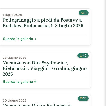
11
8 luglio 2026
Pellegrinaggio a piedi da Postavy a
Budslaw, Bielorussia, 1–3 luglio 2026
Guarda la galleria
40
26 giugno 2026
Vacanze con Dio, Szydłowice,
Bielorussia. Viaggio a Grodno, giugno
2026
Guarda la galleria
35
20 giugno 2026
Vacanze con Dio in Bielorussia,