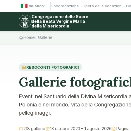
Italiano
Congregazione
Opera delle vocazioni
Co
Congregazione delle Suore
della Beata Vergine Maria
della Misericordia
Home
Gallerie
RESOCONTI FOTOGRAFICI
Gallerie fotografi
Eventi nel Santuario della Divina Misericordia 
Polonia e nel mondo, vita della Congregazione, 
pellegrinaggi.
218 gallerie
13 ottobre 2023 – 1 agosto 2026
Pagina 