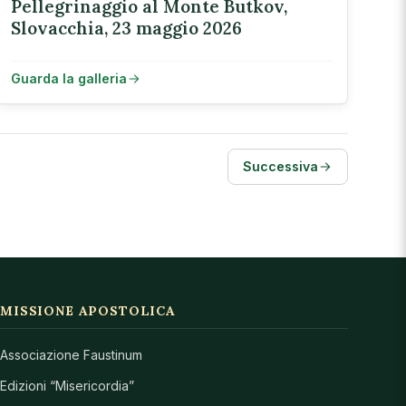
Pellegrinaggio al Monte Butkov,
Slovacchia, 23 maggio 2026
Guarda la galleria
Successiva
MISSIONE APOSTOLICA
Associazione Faustinum
Edizioni “Misericordia”