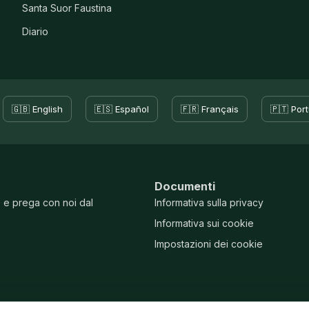
Santa Suor Faustina
Diario
🇬🇧 English
🇪🇸 Español
🇫🇷 Français
🇵🇹 Por
Documenti
e e prega con noi dal
Informativa sulla privacy
Informativa sui cookie
Impostazioni dei cookie