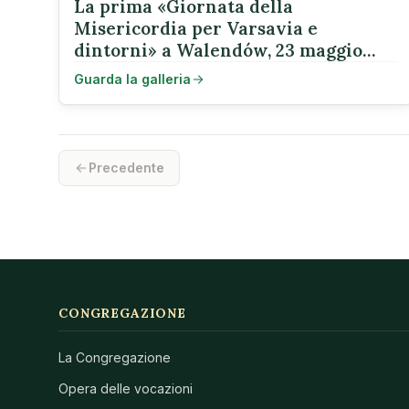
La prima «Giornata della
Misericordia per Varsavia e
dintorni» a Walendów, 23 maggio
2026
Guarda la galleria
Precedente
CONGREGAZIONE
La Congregazione
Opera delle vocazioni