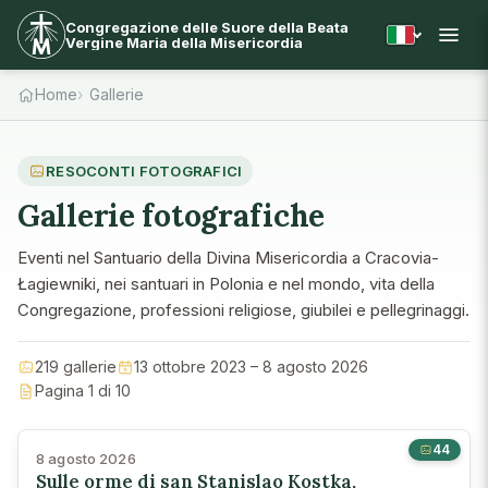
Congregazione delle Suore della Beata
Vergine Maria della Misericordia
Home
Gallerie
RESOCONTI FOTOGRAFICI
Gallerie fotografiche
Eventi nel Santuario della Divina Misericordia a Cracovia-
Łagiewniki, nei santuari in Polonia e nel mondo, vita della
Congregazione, professioni religiose, giubilei e pellegrinaggi.
219 gallerie
13 ottobre 2023 – 8 agosto 2026
Pagina 1 di 10
44
8 agosto 2026
Sulle orme di san Stanislao Kostka,