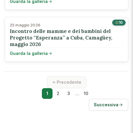
Guarda la galleria
10
25 maggio 2026
Incontro delle mamme e dei bambini del
Progetto “Esperanza” a Cuba, Camagüey,
maggio 2026
Guarda la galleria
Precedente
…
1
2
3
10
Successiva