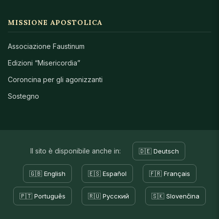
MISSIONE APOSTOLICA
Associazione Faustinum
Edizioni “Misericordia”
Coroncina per gli agonizzanti
Sostegno
Il sito è disponibile anche in:
🇩🇪 Deutsch
🇬🇧 English
🇪🇸 Español
🇫🇷 Français
🇵🇹 Português
🇷🇺 Русский
🇸🇰 Slovenčina