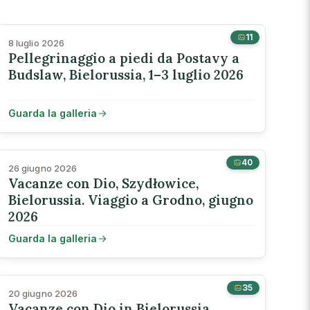
11
8 luglio 2026
Pellegrinaggio a piedi da Postavy a
Budslaw, Bielorussia, 1–3 luglio 2026
Guarda la galleria
40
26 giugno 2026
Vacanze con Dio, Szydłowice,
Bielorussia. Viaggio a Grodno, giugno
2026
Guarda la galleria
35
20 giugno 2026
Vacanze con Dio in Bielorussia,