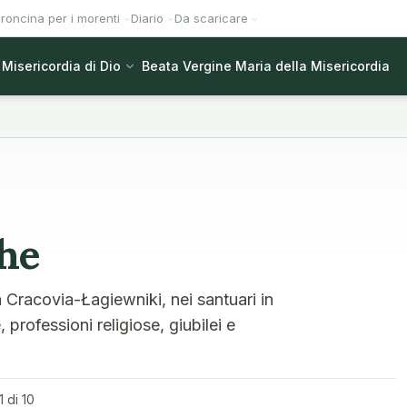
roncina per i morenti
Diario
Da scaricare
Misericordia di Dio
Beata Vergine Maria della Misericordia
che
a Cracovia-Łagiewniki, nei santuari in
professioni religiose, giubilei e
1 di 10