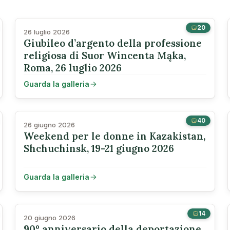
20
26 luglio 2026
Giubileo d’argento della professione
religiosa di Suor Wincenta Mąka,
Roma, 26 luglio 2026
Guarda la galleria
40
26 giugno 2026
Weekend per le donne in Kazakistan,
Shchuchinsk, 19-21 giugno 2026
Guarda la galleria
14
20 giugno 2026
90º anniversario della deportazione