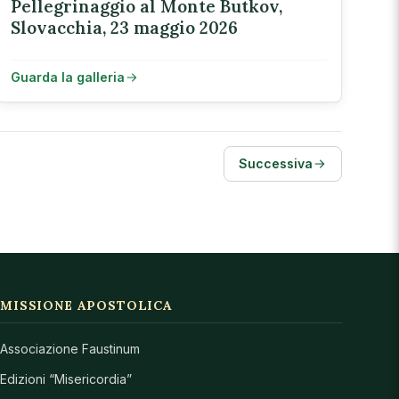
Pellegrinaggio al Monte Butkov,
Slovacchia, 23 maggio 2026
Guarda la galleria
Successiva
MISSIONE APOSTOLICA
Associazione Faustinum
Edizioni “Misericordia”