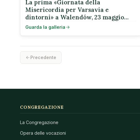
La prima «Giornata della
Misericordia per Varsavia e
dintorni» a Walendów, 23 maggio
2026
Guarda la galleria
Precedente
CONGREGAZIONE
La Congregazione
Opera delle vocazioni