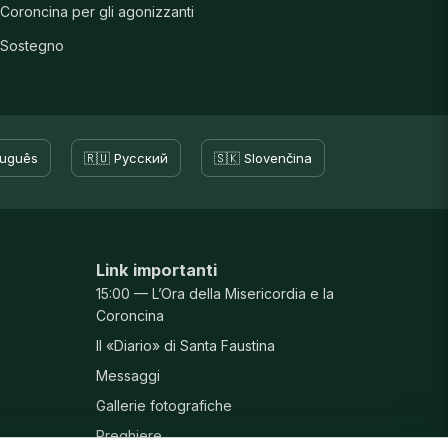
Coroncina per gli agonizzanti
Sostegno
tuguês
🇷🇺 Русский
🇸🇰 Slovenčina
Link importanti
15:00 — L’Ora della Misericordia e la
Coroncina
Il «Diario» di Santa Faustina
Messaggi
Gallerie fotografiche
Preghiere