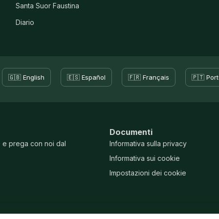
Santa Suor Faustina
Diario
🇬🇧 English
🇪🇸 Español
🇫🇷 Français
🇵🇹 Por
Documenti
e e prega con noi dal
Informativa sulla privacy
Informativa sui cookie
Impostazioni dei cookie