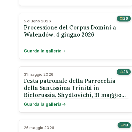
26
5 giugno 2026
Processione del Corpus Domini a
Walendów, 4 giugno 2026
Guarda la galleria
26
31 maggio 2026
Festa patronale della Parrocchia
della Santissima Trinità in
Bielorussia, Shydlovichi, 31 maggio
2026
Guarda la galleria
18
26 maggio 2026