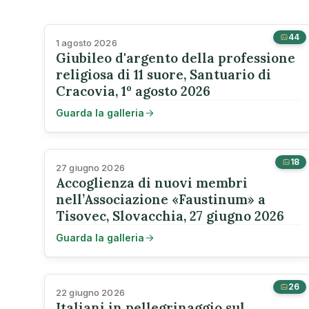
44
1 agosto 2026
Giubileo d'argento della professione
religiosa di 11 suore, Santuario di
Cracovia, 1º agosto 2026
Guarda la galleria
18
27 giugno 2026
Accoglienza di nuovi membri
nell’Associazione «Faustinum» a
Tisovec, Slovacchia, 27 giugno 2026
Guarda la galleria
26
22 giugno 2026
Italiani in pellegrinaggio sul