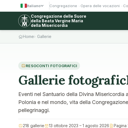
Italiano
Congregazione
Opera delle vocazioni
Co
Congregazione delle Suore
della Beata Vergine Maria
della Misericordia
Home
Gallerie
RESOCONTI FOTOGRAFICI
Gallerie fotografi
Eventi nel Santuario della Divina Misericordia 
Polonia e nel mondo, vita della Congregazione, 
pellegrinaggi.
218 gallerie
13 ottobre 2023 – 1 agosto 2026
Pagina 