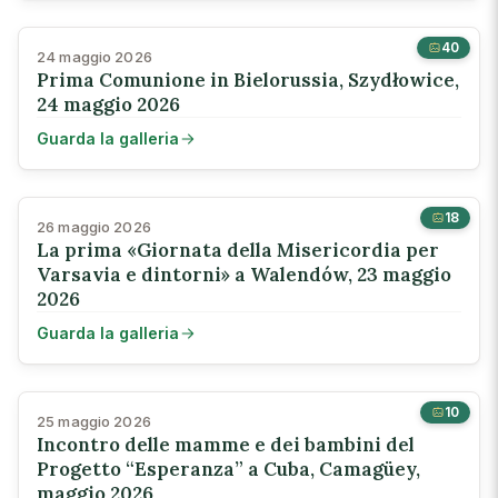
40
24 maggio 2026
Prima Comunione in Bielorussia, Szydłowice,
24 maggio 2026
Guarda la galleria
18
26 maggio 2026
La prima «Giornata della Misericordia per
Varsavia e dintorni» a Walendów, 23 maggio
2026
Guarda la galleria
10
25 maggio 2026
Incontro delle mamme e dei bambini del
Progetto “Esperanza” a Cuba, Camagüey,
maggio 2026