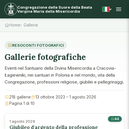
Congregazione delle Suore della Beata
Vergine Maria della Misericordia
Home
Gallerie
RESOCONTI FOTOGRAFICI
Gallerie fotografiche
Eventi nel Santuario della Divina Misericordia a Cracovia-
Łagiewniki, nei santuari in Polonia e nel mondo, vita della
Congregazione, professioni religiose, giubilei e pellegrinaggi.
218 gallerie
13 ottobre 2023 – 1 agosto 2026
Pagina 1 di 10
44
1 agosto 2026
Giubileo d'argento della professione