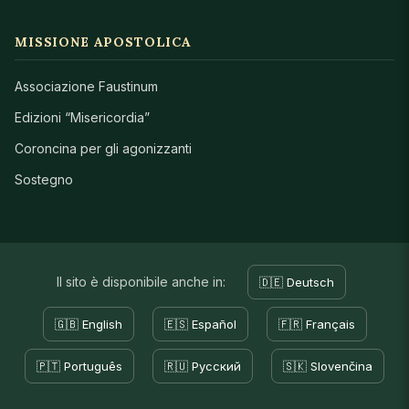
MISSIONE APOSTOLICA
Associazione Faustinum
Edizioni “Misericordia”
Coroncina per gli agonizzanti
Sostegno
Il sito è disponibile anche in:
🇩🇪 Deutsch
🇬🇧 English
🇪🇸 Español
🇫🇷 Français
🇵🇹 Português
🇷🇺 Русский
🇸🇰 Slovenčina