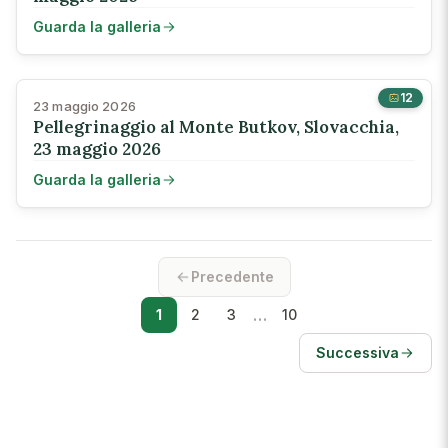
Guarda la galleria
12
23 maggio 2026
Pellegrinaggio al Monte Butkov, Slovacchia,
23 maggio 2026
Guarda la galleria
Precedente
…
1
2
3
10
Successiva