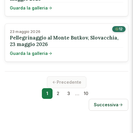
Guarda la galleria
12
23 maggio 2026
Pellegrinaggio al Monte Butkov, Slovacchia,
23 maggio 2026
Guarda la galleria
Precedente
…
1
2
3
10
Successiva