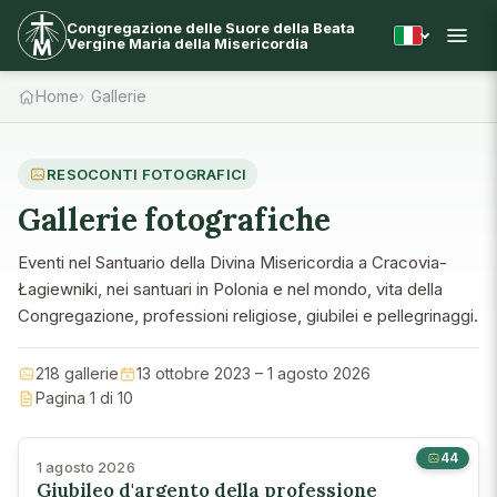
Congregazione delle Suore della Beata
Vergine Maria della Misericordia
Home
Gallerie
RESOCONTI FOTOGRAFICI
Gallerie fotografiche
Eventi nel Santuario della Divina Misericordia a Cracovia-
Łagiewniki, nei santuari in Polonia e nel mondo, vita della
Congregazione, professioni religiose, giubilei e pellegrinaggi.
218 gallerie
13 ottobre 2023 – 1 agosto 2026
Pagina 1 di 10
44
1 agosto 2026
Giubileo d'argento della professione