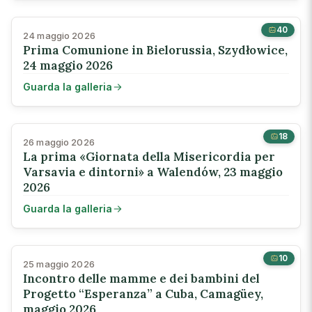
40
24 maggio 2026
Prima Comunione in Bielorussia, Szydłowice,
24 maggio 2026
Guarda la galleria
18
26 maggio 2026
La prima «Giornata della Misericordia per
Varsavia e dintorni» a Walendów, 23 maggio
2026
Guarda la galleria
10
25 maggio 2026
Incontro delle mamme e dei bambini del
Progetto “Esperanza” a Cuba, Camagüey,
maggio 2026