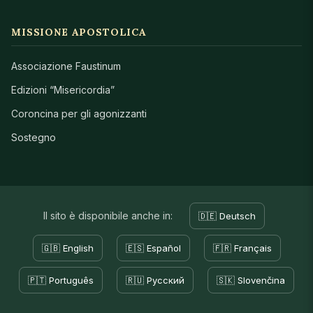
MISSIONE APOSTOLICA
Associazione Faustinum
Edizioni “Misericordia”
Coroncina per gli agonizzanti
Sostegno
Il sito è disponibile anche in:
🇩🇪 Deutsch
🇬🇧 English
🇪🇸 Español
🇫🇷 Français
🇵🇹 Português
🇷🇺 Русский
🇸🇰 Slovenčina