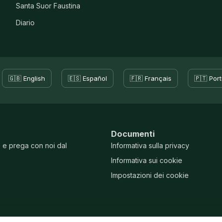
Santa Suor Faustina
Diario
🇬🇧 English
🇪🇸 Español
🇫🇷 Français
🇵🇹 Por
Documenti
e e prega con noi dal
Informativa sulla privacy
Informativa sui cookie
Impostazioni dei cookie