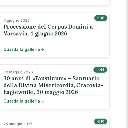
18
4 giugno 2026
Processione del Corpus Domini a
Varsavia, 4 giugno 2026
Guarda la galleria
44
30 maggio 2026
30 anni di «Faustinum» – Santuario
della Divina Misericordia, Cracovia-
Łagiewniki, 30 maggio 2026
Guarda la galleria
10
25 maggio 2026