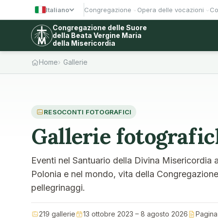
Italiano
Congregazione
Opera delle vocazioni
Co
Congregazione delle Suore
della Beata Vergine Maria
della Misericordia
Home
Gallerie
RESOCONTI FOTOGRAFICI
Gallerie fotografi
Eventi nel Santuario della Divina Misericordia 
Polonia e nel mondo, vita della Congregazione, 
pellegrinaggi.
219 gallerie
13 ottobre 2023 – 8 agosto 2026
Pagina 