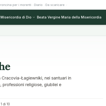
roncina per i morenti
Diario
Da scaricare
Misericordia di Dio
Beata Vergine Maria della Misericordia
che
a Cracovia-Łagiewniki, nei santuari in
professioni religiose, giubilei e
1 di 10