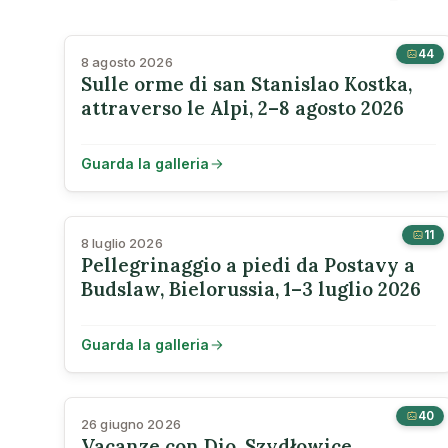
44
8 agosto 2026
Sulle orme di san Stanislao Kostka,
attraverso le Alpi, 2–8 agosto 2026
Guarda la galleria
11
8 luglio 2026
Pellegrinaggio a piedi da Postavy a
Budslaw, Bielorussia, 1–3 luglio 2026
Guarda la galleria
40
26 giugno 2026
Vacanze con Dio, Szydłowice,