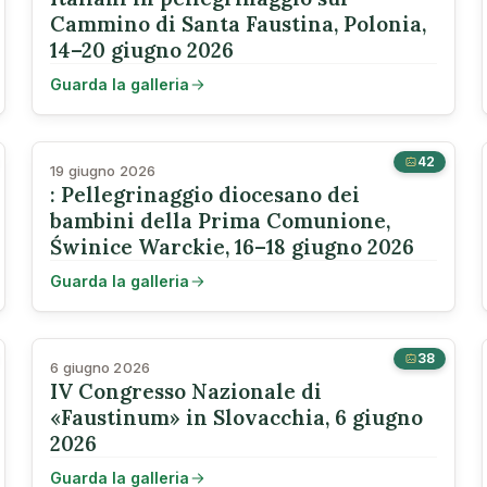
Cammino di Santa Faustina, Polonia,
14–20 giugno 2026
Guarda la galleria
42
19 giugno 2026
: Pellegrinaggio diocesano dei
bambini della Prima Comunione,
Świnice Warckie, 16–18 giugno 2026
Guarda la galleria
38
6 giugno 2026
IV Congresso Nazionale di
«Faustinum» in Slovacchia, 6 giugno
2026
Guarda la galleria