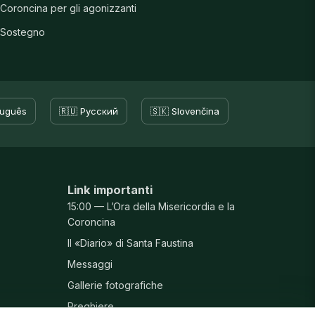
Coroncina per gli agonizzanti
Sostegno
tuguês
🇷🇺 Русский
🇸🇰 Slovenčina
Link importanti
15:00 — L’Ora della Misericordia e la
Coroncina
Il «Diario» di Santa Faustina
Messaggi
Gallerie fotografiche
Preghiere