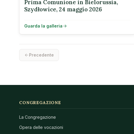
Prima Comunione in Bielorussia,
Szydłowice, 24 maggio 2026
Guarda la galleria
Precedente
CONGREGAZIONE
La Congregazione
Opera delle vocazioni