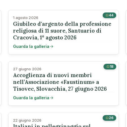
44
1 agosto 2026
Giubileo d'argento della professione
religiosa di 11 suore, Santuario di
Cracovia, 1º agosto 2026
Guarda la galleria
18
27 giugno 2026
Accoglienza di nuovi membri
nell’Associazione «Faustinum» a
Tisovec, Slovacchia, 27 giugno 2026
Guarda la galleria
26
22 giugno 2026
Italiani in pellegrinaggio sul