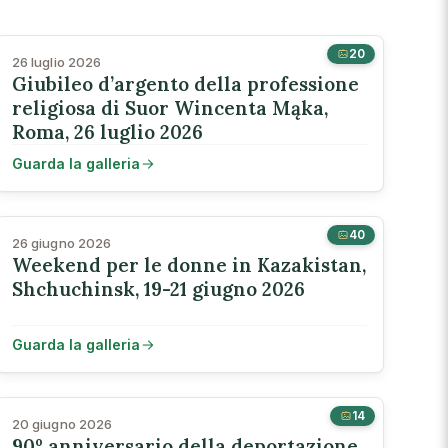
20
26 luglio 2026
Giubileo d’argento della professione
religiosa di Suor Wincenta Mąka,
Roma, 26 luglio 2026
Guarda la galleria
40
26 giugno 2026
Weekend per le donne in Kazakistan,
Shchuchinsk, 19-21 giugno 2026
Guarda la galleria
14
20 giugno 2026
90º anniversario della deportazione