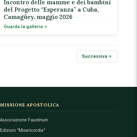
Incontro delle mamme e dei bambini
del Progetto “Esperanza” a Cuba,
Camagüey, maggio 2026
Guarda la galleria
Successiva
MISSIONE APOSTOLICA
Associazione Faustinum
Edizioni “Misericordia”