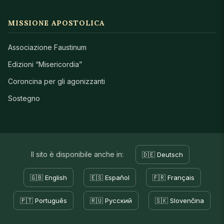
MISSIONE APOSTOLICA
Associazione Faustinum
Edizioni “Misericordia”
Coroncina per gli agonizzanti
Sostegno
Il sito è disponibile anche in:
🇩🇪 Deutsch
🇬🇧 English
🇪🇸 Español
🇫🇷 Français
🇵🇹 Português
🇷🇺 Русский
🇸🇰 Slovenčina