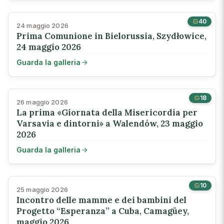
40
24 maggio 2026
Prima Comunione in Bielorussia, Szydłowice,
24 maggio 2026
Guarda la galleria
18
26 maggio 2026
La prima «Giornata della Misericordia per
Varsavia e dintorni» a Walendów, 23 maggio
2026
Guarda la galleria
10
25 maggio 2026
Incontro delle mamme e dei bambini del
Progetto “Esperanza” a Cuba, Camagüey,
maggio 2026