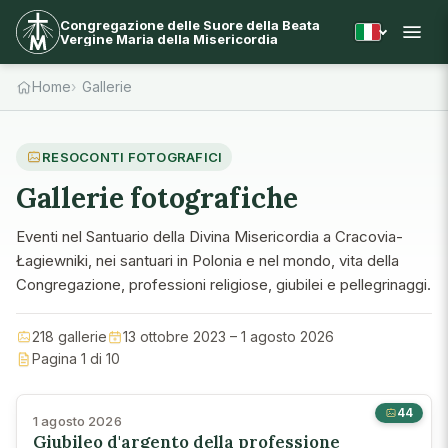
Congregazione delle Suore della Beata
Vergine Maria della Misericordia
Home
Gallerie
RESOCONTI FOTOGRAFICI
Gallerie fotografiche
Eventi nel Santuario della Divina Misericordia a Cracovia-
Łagiewniki, nei santuari in Polonia e nel mondo, vita della
Congregazione, professioni religiose, giubilei e pellegrinaggi.
218 gallerie
13 ottobre 2023 – 1 agosto 2026
Pagina 1 di 10
44
1 agosto 2026
Giubileo d'argento della professione