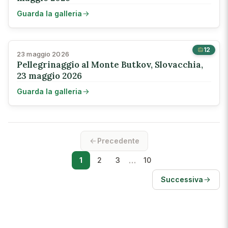
Guarda la galleria
12
23 maggio 2026
Pellegrinaggio al Monte Butkov, Slovacchia,
23 maggio 2026
Guarda la galleria
Precedente
…
1
2
3
10
Successiva