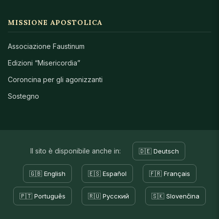
MISSIONE APOSTOLICA
Associazione Faustinum
Edizioni “Misericordia”
Coroncina per gli agonizzanti
Sostegno
Il sito è disponibile anche in:
🇩🇪 Deutsch
🇬🇧 English
🇪🇸 Español
🇫🇷 Français
🇵🇹 Português
🇷🇺 Русский
🇸🇰 Slovenčina