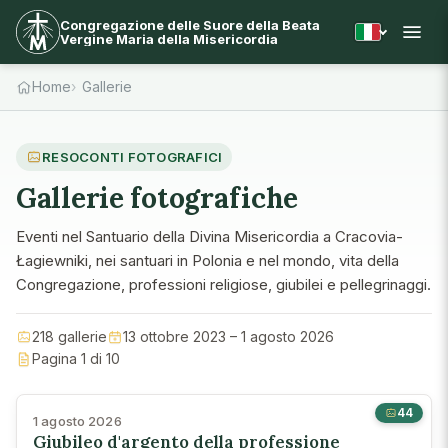
Congregazione delle Suore della Beata
Vergine Maria della Misericordia
Home
Gallerie
RESOCONTI FOTOGRAFICI
Gallerie fotografiche
Eventi nel Santuario della Divina Misericordia a Cracovia-
Łagiewniki, nei santuari in Polonia e nel mondo, vita della
Congregazione, professioni religiose, giubilei e pellegrinaggi.
218 gallerie
13 ottobre 2023 – 1 agosto 2026
Pagina 1 di 10
44
1 agosto 2026
Giubileo d'argento della professione