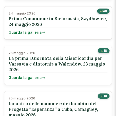
40
24 maggio 2026
Prima Comunione in Bielorussia, Szydłowice,
24 maggio 2026
Guarda la galleria
18
26 maggio 2026
La prima «Giornata della Misericordia per
Varsavia e dintorni» a Walendów, 23 maggio
2026
Guarda la galleria
10
25 maggio 2026
Incontro delle mamme e dei bambini del
Progetto “Esperanza” a Cuba, Camagüey,
maggio 2026