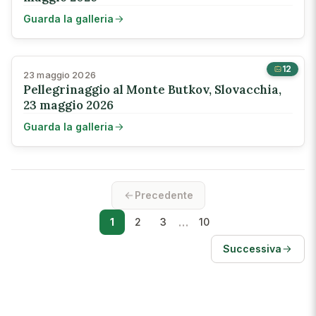
Guarda la galleria
12
23 maggio 2026
Pellegrinaggio al Monte Butkov, Slovacchia,
23 maggio 2026
Guarda la galleria
Precedente
…
1
2
3
10
Successiva