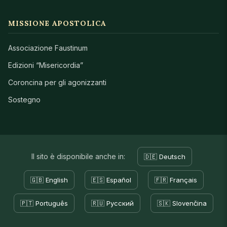
MISSIONE APOSTOLICA
Associazione Faustinum
Edizioni “Misericordia”
Coroncina per gli agonizzanti
Sostegno
Il sito è disponibile anche in:
🇩🇪 Deutsch
🇬🇧 English
🇪🇸 Español
🇫🇷 Français
🇵🇹 Português
🇷🇺 Русский
🇸🇰 Slovenčina