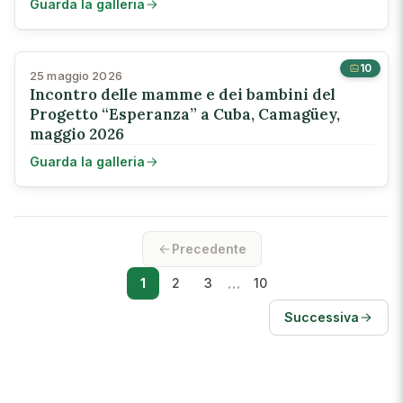
Guarda la galleria
10
25 maggio 2026
Incontro delle mamme e dei bambini del
Progetto “Esperanza” a Cuba, Camagüey,
maggio 2026
Guarda la galleria
Precedente
…
1
2
3
10
Successiva