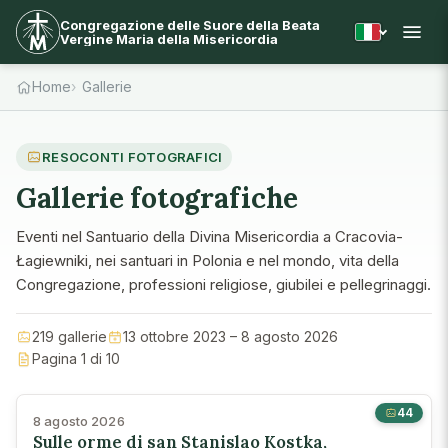
Congregazione delle Suore della Beata
Vergine Maria della Misericordia
Home
Gallerie
RESOCONTI FOTOGRAFICI
Gallerie fotografiche
Eventi nel Santuario della Divina Misericordia a Cracovia-
Łagiewniki, nei santuari in Polonia e nel mondo, vita della
Congregazione, professioni religiose, giubilei e pellegrinaggi.
219 gallerie
13 ottobre 2023 – 8 agosto 2026
Pagina 1 di 10
44
8 agosto 2026
Sulle orme di san Stanislao Kostka,